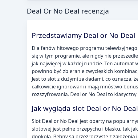
Deal Or No Deal recenzja
Przedstawiamy Deal or No Deal
Dla fanów hitowego programu telewizyjnego D
się w tym programie, ale nigdy nie przeszedł
jak najwięcej w każdej rundzie. Ten automat w
powinno być zbieranie zwycięskich kombinacj
Jest to slot z dużymi zakładami, co oznacza, 
całkowicie ignorowani i mają mnóstwo bonusó
rozszyfrowania. Deal or No Deal to klasycz
Jak wygląda slot Deal or No Deal
Slot Deal or No Deal jest oparty na popularn
slotowej jest pełne przepychu i blasku, tak j
dookoła. Bębny są przezroczyste z założenia 