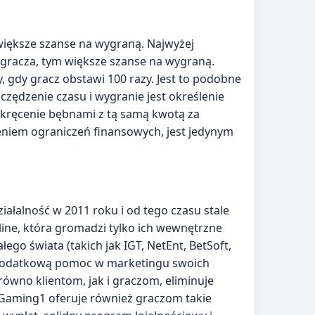
 większe szanse na wygraną. Najwyżej
 gracza, tym większe szanse na wygraną.
, gdy gracz obstawi 100 razy. Jest to podobne
zędzenie czasu i wygranie jest określenie
m kręcenie bębnami z tą samą kwotą za
eniem ograniczeń finansowych, jest jedynym
ałalność w 2011 roku i od tego czasu stale
ine, która gromadzi tylko ich wewnętrzne
go świata (takich jak IGT, NetEnt, BetSoft,
eż dodatkową pomoc w marketingu swoich
ówno klientom, jak i graczom, eliminuje
 Gaming1 oferuje również graczom takie