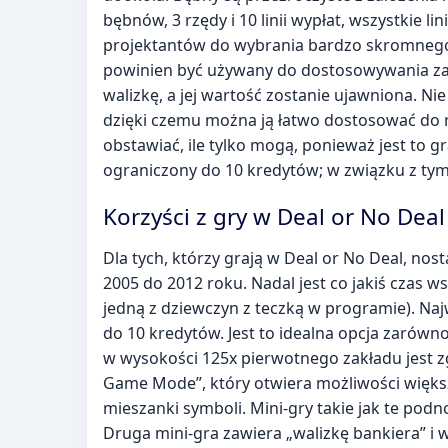
bębnów, 3 rzędy i 10 linii wypłat, wszystkie l
projektantów do wybrania bardzo skromnego 
powinien być używany do dostosowywania zak
walizkę, a jej wartość zostanie ujawniona. N
dzięki czemu można ją łatwo dostosować do ró
obstawiać, ile tylko mogą, ponieważ jest to 
ograniczony do 10 kredytów; w związku z tym
Korzyści z gry w Deal or No Deal
Dla tych, którzy grają w Deal or No Deal, no
2005 do 2012 roku. Nadal jest co jakiś czas
jedną z dziewczyn z teczką w programie). Najw
do 10 kredytów. Jest to idealna opcja zarówno
w wysokości 125x pierwotnego zakładu jest z
Game Mode”, który otwiera możliwości większ
mieszanki symboli. Mini-gry takie jak te po
Druga mini-gra zawiera „walizkę bankiera” i 