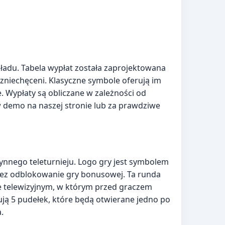
adu. Tabela wypłat została zaprojektowana
 zniechęceni. Klasyczne symbole oferują im
. Wypłaty są obliczane w zależności od
w demo na naszej stronie lub za prawdziwe
łynnego teleturnieju. Logo gry jest symbolem
rzez odblokowanie gry bonusowej. Ta runda
e telewizyjnym, w którym przed graczem
ują 5 pudełek, które będą otwierane jedno po
.