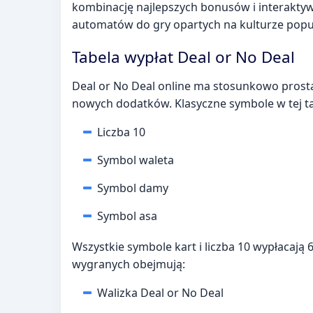
kombinację najlepszych bonusów i interakty
automatów do gry opartych na kulturze popula
Tabela wypłat Deal or No Deal
Deal or No Deal online ma stosunkowo prostą
nowych dodatków. Klasyczne symbole w tej ta
Liczba 10
Symbol waleta
Symbol damy
Symbol asa
Wszystkie symbole kart i liczba 10 wypłaca
wygranych obejmują:
Walizka Deal or No Deal