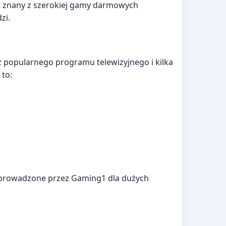
t znany z szerokiej gamy darmowych
zi.
z popularnego programu telewizyjnego i kilka
 to:
 wprowadzone przez Gaming1 dla dużych