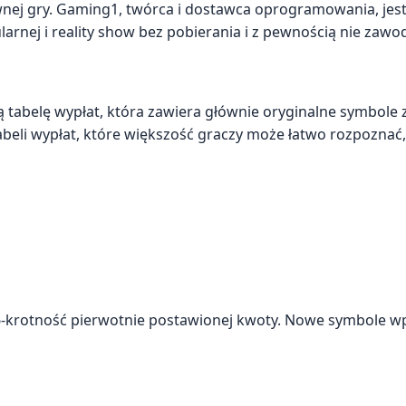
wnej gry. Gaming1, twórca i dostawca oprogramowania, jes
rnej i reality show bez pobierania i z pewnością nie zawod
 tabelę wypłat, która zawiera głównie oryginalne symbole 
beli wypłat, które większość graczy może łatwo rozpoznać,
ją 6-krotność pierwotnie postawionej kwoty. Nowe symbole