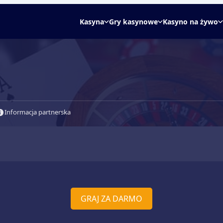
Kasyna
Gry kasynowe
Kasyno na żywo
Informacja partnerska
GRAJ ZA DARMO