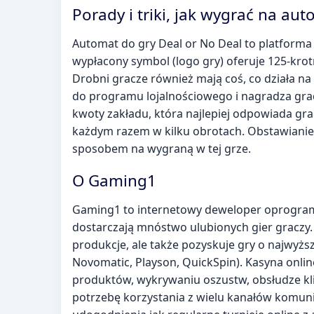
Porady i triki, jak wygrać na au
Automat do gry Deal or No Deal to platforma 
wypłacony symbol (logo gry) oferuje 125-kro
Drobni gracze również mają coś, co działa na
do programu lojalnościowego i nagradza grac
kwoty zakładu, która najlepiej odpowiada gra
każdym razem w kilku obrotach. Obstawianie
sposobem na wygraną w tej grze.
O Gaming1
Gaming1 to internetowy deweloper oprogramowa
dostarczają mnóstwo ulubionych gier graczy.
produkcje, ale także pozyskuje gry o najwyżs
Novomatic, Playson, QuickSpin). Kasyna onli
produktów, wykrywaniu oszustw, obsłudze klie
potrzebę korzystania z wielu kanałów komuni