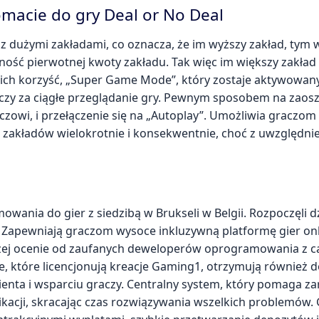
tomacie do gry Deal or No Deal
z dużymi zakładami, co oznacza, że ​​im wyższy zakład, tym
tność pierwotnej kwoty zakładu. Tak więc im większy zakład
 ich korzyść, „Super Game Mode”, który zostaje aktywowany
zy za ciągłe przeglądanie gry. Pewnym sposobem na zaoszc
czowi, i przełączenie się na „Autoplay”. Umożliwia graczo
 zakładów wielokrotnie i konsekwentnie, choć z uwzględni
nia do gier z siedzibą w Brukseli w Belgii. Rozpoczęli dzi
 Zapewniają graczom wysoce inkluzywną platformę gier onl
zej ocenie od zaufanych deweloperów oprogramowania z całe
ne, które licencjonują kreacje Gaming1, otrzymują równi
nta i wsparciu graczy. Centralny system, który pomaga zar
kacji, skracając czas rozwiązywania wszelkich problemów.