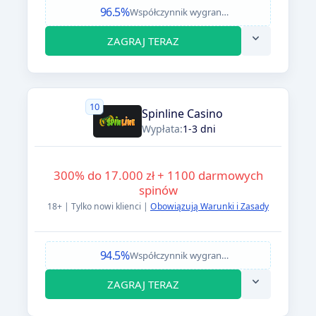
96.5%
Współczynnik wygranych
ZAGRAJ TERAZ
10
Spinline Casino
Wypłata:
1-3 dni
300% do 17.000 zł + 1100 darmowych
spinów
18+ | Tylko nowi klienci |
Obowiązują Warunki i Zasady
94.5%
Współczynnik wygranych
ZAGRAJ TERAZ