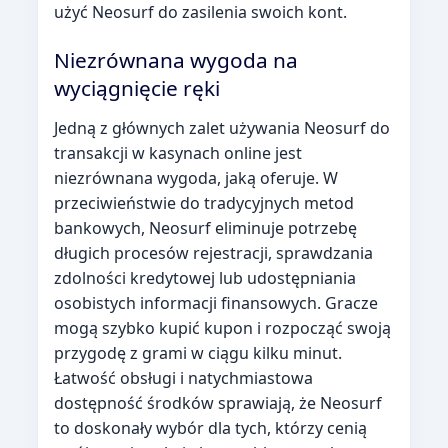
użyć Neosurf do zasilenia swoich kont.
Niezrównana wygoda na
wyciągnięcie ręki
Jedną z głównych zalet używania Neosurf do
transakcji w kasynach online jest
niezrównana wygoda, jaką oferuje. W
przeciwieństwie do tradycyjnych metod
bankowych, Neosurf eliminuje potrzebę
długich procesów rejestracji, sprawdzania
zdolności kredytowej lub udostępniania
osobistych informacji finansowych. Gracze
mogą szybko kupić kupon i rozpocząć swoją
przygodę z grami w ciągu kilku minut.
Łatwość obsługi i natychmiastowa
dostępność środków sprawiają, że Neosurf
to doskonały wybór dla tych, którzy cenią