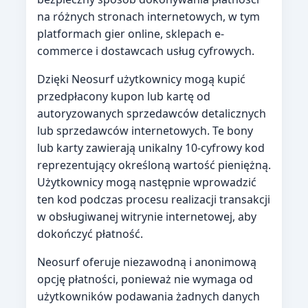
na różnych stronach internetowych, w tym
platformach gier online, sklepach e-
commerce i dostawcach usług cyfrowych.
Dzięki Neosurf użytkownicy mogą kupić
przedpłacony kupon lub kartę od
autoryzowanych sprzedawców detalicznych
lub sprzedawców internetowych. Te bony
lub karty zawierają unikalny 10-cyfrowy kod
reprezentujący określoną wartość pieniężną.
Użytkownicy mogą następnie wprowadzić
ten kod podczas procesu realizacji transakcji
w obsługiwanej witrynie internetowej, aby
dokończyć płatność.
Neosurf oferuje niezawodną i anonimową
opcję płatności, ponieważ nie wymaga od
użytkowników podawania żadnych danych