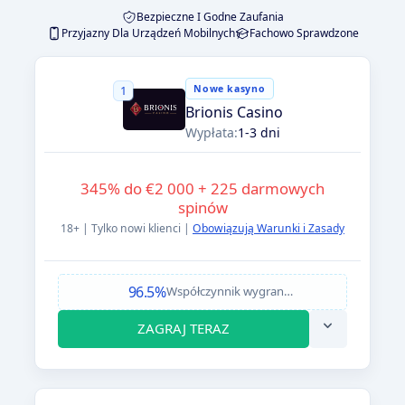
Bezpieczne I Godne Zaufania
Przyjazny Dla Urządzeń Mobilnych
Fachowo Sprawdzone
Nowe kasyno
1
Brionis Casino
Wypłata:
1-3 dni
345% do €2 000 + 225 darmowych
spinów
18+ | Tylko nowi klienci |
Obowiązują Warunki i Zasady
96.5%
Współczynnik wygranych
ZAGRAJ TERAZ