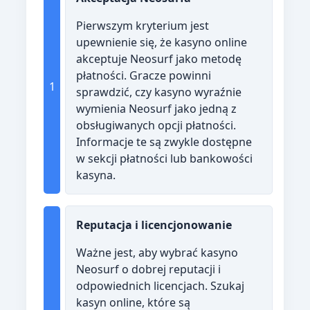
Pierwszym kryterium jest
upewnienie się, że kasyno online
akceptuje Neosurf jako metodę
płatności. Gracze powinni
sprawdzić, czy kasyno wyraźnie
wymienia Neosurf jako jedną z
obsługiwanych opcji płatności.
Informacje te są zwykle dostępne
w sekcji płatności lub bankowości
kasyna.
Reputacja i licencjonowanie
Ważne jest, aby wybrać kasyno
Neosurf o dobrej reputacji i
odpowiednich licencjach. Szukaj
kasyn online, które są