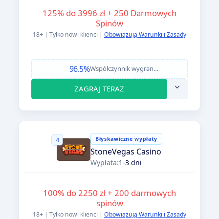
125% do 3996 zł + 250 Darmowych
Spinów
18+ | Tylko nowi klienci |
Obowiązują Warunki i Zasady
96.5%
Współczynnik wygranych
ZAGRAJ TERAZ
Błyskawiczne wypłaty
4
StoneVegas Casino
Wypłata:
1-3 dni
100% do 2250 zł + 200 darmowych
spinów
18+ | Tylko nowi klienci |
Obowiązują Warunki i Zasady