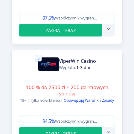
97.5%
Współczynnik wygranych
ZAGRAJ TERAZ
5
ViperWin Casino
Wypłata:
1-3 dni
100 % do 2500 zł + 200 darmowych
spinów
18+ | Tylko nowi klienci |
Obowiązują Warunki i Zasady
94.5%
Współczynnik wygranych
ZAGRAJ TERAZ