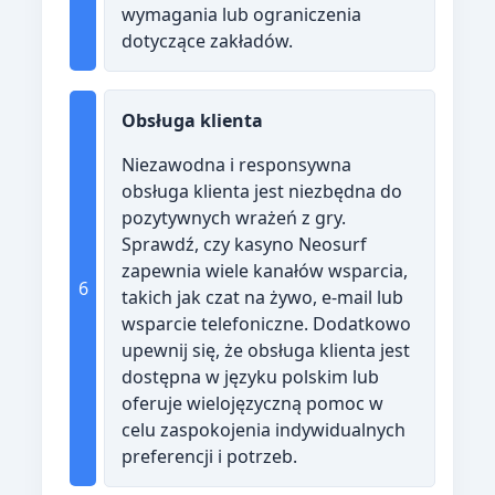
wymagania lub ograniczenia
dotyczące zakładów.
Obsługa klienta
Niezawodna i responsywna
obsługa klienta jest niezbędna do
pozytywnych wrażeń z gry.
Sprawdź, czy kasyno Neosurf
zapewnia wiele kanałów wsparcia,
takich jak czat na żywo, e-mail lub
wsparcie telefoniczne. Dodatkowo
upewnij się, że obsługa klienta jest
dostępna w języku polskim lub
oferuje wielojęzyczną pomoc w
celu zaspokojenia indywidualnych
preferencji i potrzeb.