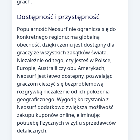
grach.
Dostępność i przystępność
Popularność Neosurf nie ogranicza się do
konkretnego regionu; ma globalną
obecność, dzięki czemu jest dostępny dla
graczy ze wszystkich zakątków świata.
Niezależnie od tego, czy jesteś w Polsce,
Europie, Australii czy obu Amerykach,
Neosurf jest łatwo dostępny, pozwalając
graczom cieszyć się bezproblemową
rozgrywką niezależnie od ich położenia
geograficznego. Wygodę korzystania z
Neosurf dodatkowo zwiększa możliwość
zakupu kuponów online, eliminując
potrzebę fizycznych wizyt u sprzedawców
detalicznych.