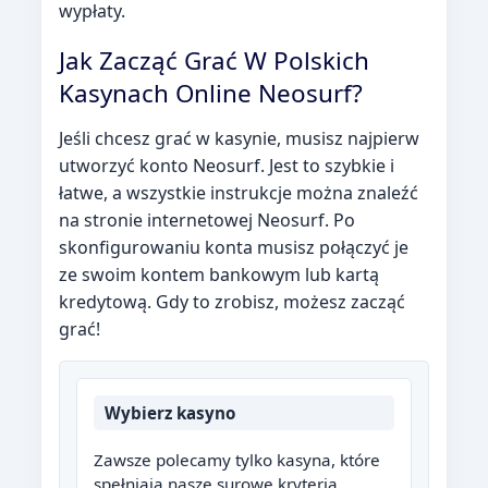
wypłaty.
Jak Zacząć Grać W Polskich
Kasynach Online Neosurf?
Jeśli chcesz grać w kasynie, musisz najpierw
utworzyć konto Neosurf. Jest to szybkie i
łatwe, a wszystkie instrukcje można znaleźć
na stronie internetowej Neosurf. Po
skonfigurowaniu konta musisz połączyć je
ze swoim kontem bankowym lub kartą
kredytową. Gdy to zrobisz, możesz zacząć
grać!
Wybierz kasyno
Zawsze polecamy tylko kasyna, które
spełniają nasze surowe kryteria