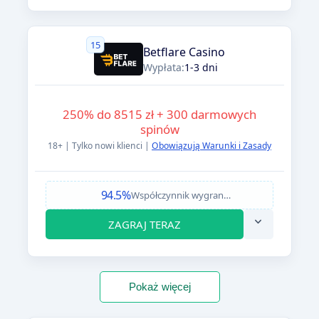
15
Betflare Casino
Wypłata:
1-3 dni
250% do 8515 zł + 300 darmowych
spinów
18+ | Tylko nowi klienci |
Obowiązują Warunki i Zasady
94.5%
Współczynnik wygranych
ZAGRAJ TERAZ
Pokaż więcej