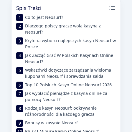
Spis Treści
Co to jest Neosurf?
Dlaczego polscy gracze wolą kasyna z
Neosurf?
Kryteria wyboru najlepszych kasyn Neosurf w
Polsce
Jak Zacząć Grać W Polskich Kasynach Online
Neosurf?
Wskazówki dotyczące zarządzania wieloma
kuponami Neosurf i sprawdzania salda
Top 10 Polskich Kasyn Online Neosurf 2026
Jak wypłacić pieniądze z kasyna online za
pomocą Neosurf?
Rodzaje kasyn Neosurf: odkrywanie
różnorodności dla każdego gracza
Bonusy w kasynie Neosurf
Plusy I Minusy Kasyn Online Neosurf