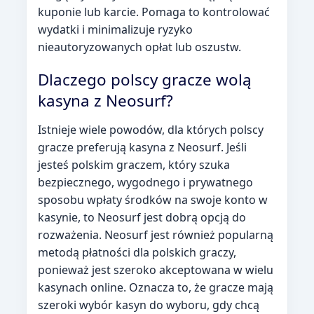
kuponie lub karcie. Pomaga to kontrolować
wydatki i minimalizuje ryzyko
nieautoryzowanych opłat lub oszustw.
Dlaczego polscy gracze wolą
kasyna z Neosurf?
Istnieje wiele powodów, dla których polscy
gracze preferują kasyna z Neosurf. Jeśli
jesteś polskim graczem, który szuka
bezpiecznego, wygodnego i prywatnego
sposobu wpłaty środków na swoje konto w
kasynie, to Neosurf jest dobrą opcją do
rozważenia. Neosurf jest również popularną
metodą płatności dla polskich graczy,
ponieważ jest szeroko akceptowana w wielu
kasynach online. Oznacza to, że gracze mają
szeroki wybór kasyn do wyboru, gdy chcą