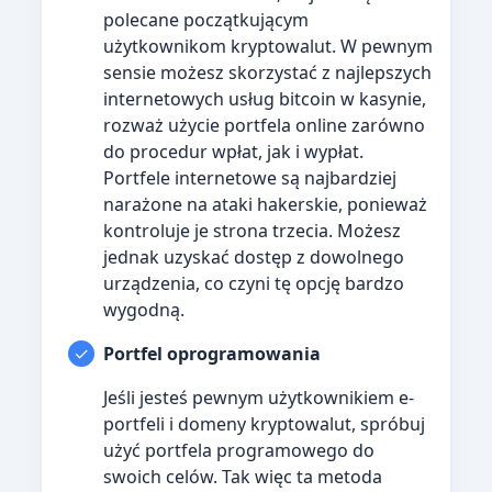
polecane początkującym
użytkownikom kryptowalut. W pewnym
sensie możesz skorzystać z najlepszych
internetowych usług bitcoin w kasynie,
rozważ użycie portfela online zarówno
do procedur wpłat, jak i wypłat.
Portfele internetowe są najbardziej
narażone na ataki hakerskie, ponieważ
kontroluje je strona trzecia. Możesz
jednak uzyskać dostęp z dowolnego
urządzenia, co czyni tę opcję bardzo
wygodną.
Portfel oprogramowania
Jeśli jesteś pewnym użytkownikiem e-
portfeli i domeny kryptowalut, spróbuj
użyć portfela programowego do
swoich celów. Tak więc ta metoda