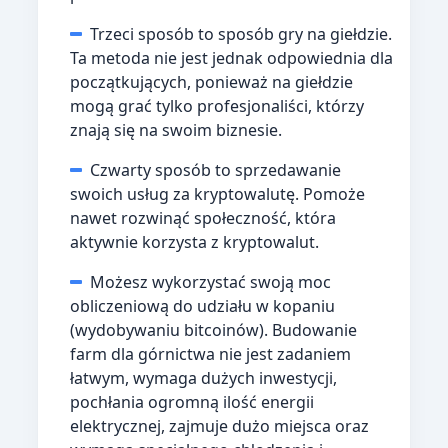
Trzeci sposób to sposób gry na giełdzie.
Ta metoda nie jest jednak odpowiednia dla
początkujących, ponieważ na giełdzie
mogą grać tylko profesjonaliści, którzy
znają się na swoim biznesie.
Czwarty sposób to sprzedawanie
swoich usług za kryptowalutę. Pomoże
nawet rozwinąć społeczność, która
aktywnie korzysta z kryptowalut.
Możesz wykorzystać swoją moc
obliczeniową do udziału w kopaniu
(wydobywaniu bitcoinów). Budowanie
farm dla górnictwa nie jest zadaniem
łatwym, wymaga dużych inwestycji,
pochłania ogromną ilość energii
elektrycznej, zajmuje dużo miejsca oraz