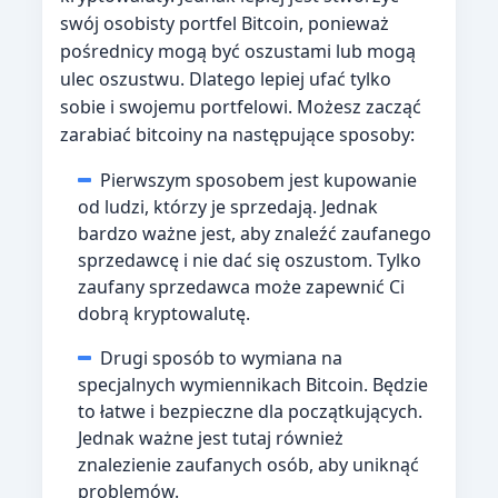
swój osobisty portfel Bitcoin, ponieważ
pośrednicy mogą być oszustami lub mogą
ulec oszustwu. Dlatego lepiej ufać tylko
sobie i swojemu portfelowi. Możesz zacząć
zarabiać bitcoiny na następujące sposoby:
Pierwszym sposobem jest kupowanie
od ludzi, którzy je sprzedają. Jednak
bardzo ważne jest, aby znaleźć zaufanego
sprzedawcę i nie dać się oszustom. Tylko
zaufany sprzedawca może zapewnić Ci
dobrą kryptowalutę.
Drugi sposób to wymiana na
specjalnych wymiennikach Bitcoin. Będzie
to łatwe i bezpieczne dla początkujących.
Jednak ważne jest tutaj również
znalezienie zaufanych osób, aby uniknąć
problemów.