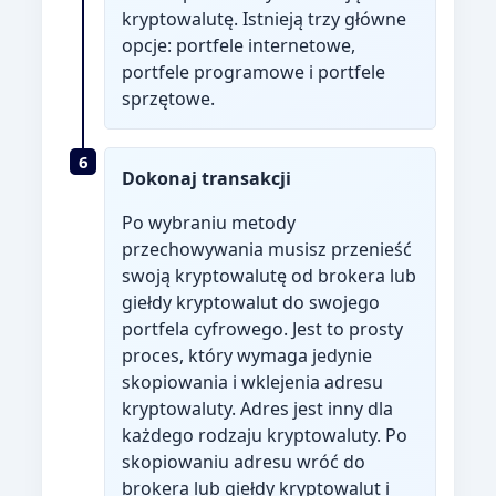
kryptowalutę. Istnieją trzy główne
opcje: portfele internetowe,
portfele programowe i portfele
sprzętowe.
Dokonaj transakcji
Po wybraniu metody
przechowywania musisz przenieść
swoją kryptowalutę od brokera lub
giełdy kryptowalut do swojego
portfela cyfrowego. Jest to prosty
proces, który wymaga jedynie
skopiowania i wklejenia adresu
kryptowaluty. Adres jest inny dla
każdego rodzaju kryptowaluty. Po
skopiowaniu adresu wróć do
brokera lub giełdy kryptowalut i