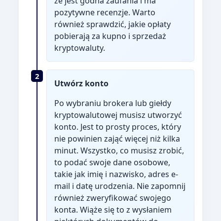
że jest godna zaufania i ma
pozytywne recenzje. Warto
również sprawdzić, jakie opłaty
pobierają za kupno i sprzedaż
kryptowaluty.
Utwórz konto
Po wybraniu brokera lub giełdy
kryptowalutowej musisz utworzyć
konto. Jest to prosty proces, który
nie powinien zająć więcej niż kilka
minut. Wszystko, co musisz zrobić,
to podać swoje dane osobowe,
takie jak imię i nazwisko, adres e-
mail i datę urodzenia. Nie zapomnij
również zweryfikować swojego
konta. Wiąże się to z wysłaniem