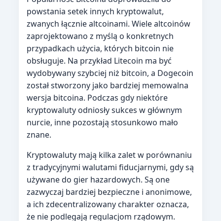
powstania setek innych kryptowalut,
zwanych łącznie altcoinami. Wiele altcoinów
zaprojektowano z myślą o konkretnych
przypadkach użycia, których bitcoin nie
obsługuje. Na przykład Litecoin ma być
wydobywany szybciej niż bitcoin, a Dogecoin
został stworzony jako bardziej memowalna
wersja bitcoina. Podczas gdy niektóre
kryptowaluty odniosły sukces w głównym
nurcie, inne pozostają stosunkowo mało
znane.
Kryptowaluty mają kilka zalet w porównaniu
z tradycyjnymi walutami fiducjarnymi, gdy są
używane do gier hazardowych. Są one
zazwyczaj bardziej bezpieczne i anonimowe,
a ich zdecentralizowany charakter oznacza,
że nie podlegają regulacjom rządowym.