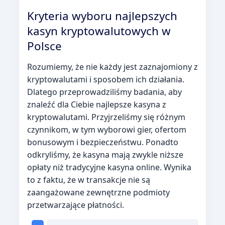
Kryteria wyboru najlepszych
kasyn kryptowalutowych w
Polsce
Rozumiemy, że nie każdy jest zaznajomiony z
kryptowalutami i sposobem ich działania.
Dlatego przeprowadziliśmy badania, aby
znaleźć dla Ciebie najlepsze kasyna z
kryptowalutami. Przyjrzeliśmy się różnym
czynnikom, w tym wyborowi gier, ofertom
bonusowym i bezpieczeństwu. Ponadto
odkryliśmy, że kasyna mają zwykle niższe
opłaty niż tradycyjne kasyna online. Wynika
to z faktu, że w transakcje nie są
zaangażowane zewnętrzne podmioty
przetwarzające płatności.