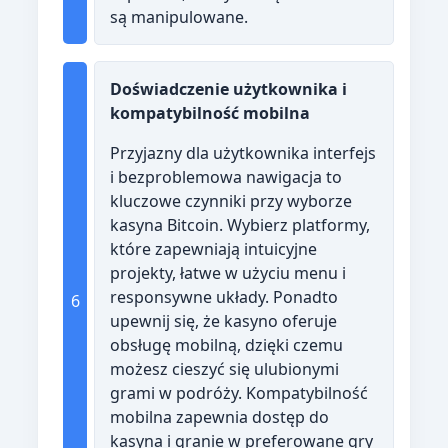
są manipulowane.
Doświadczenie użytkownika i
kompatybilność mobilna
Przyjazny dla użytkownika interfejs
i bezproblemowa nawigacja to
kluczowe czynniki przy wyborze
kasyna Bitcoin. Wybierz platformy,
które zapewniają intuicyjne
projekty, łatwe w użyciu menu i
responsywne układy. Ponadto
upewnij się, że kasyno oferuje
obsługę mobilną, dzięki czemu
możesz cieszyć się ulubionymi
grami w podróży. Kompatybilność
mobilna zapewnia dostęp do
kasyna i granie w preferowane gry