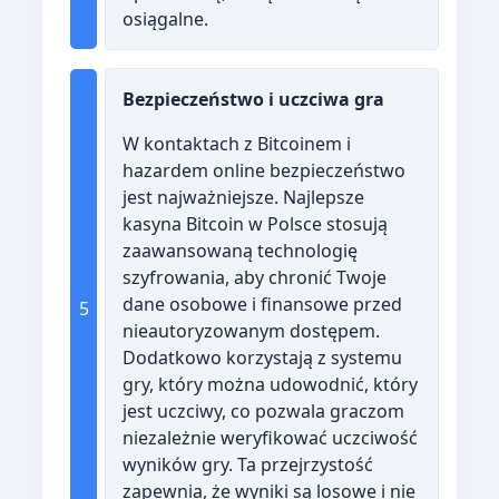
osiągalne.
Bezpieczeństwo i uczciwa gra
W kontaktach z Bitcoinem i
hazardem online bezpieczeństwo
jest najważniejsze. Najlepsze
kasyna Bitcoin w Polsce stosują
zaawansowaną technologię
szyfrowania, aby chronić Twoje
dane osobowe i finansowe przed
nieautoryzowanym dostępem.
Dodatkowo korzystają z systemu
gry, który można udowodnić, który
jest uczciwy, co pozwala graczom
niezależnie weryfikować uczciwość
wyników gry. Ta przejrzystość
zapewnia, że wyniki są losowe i nie