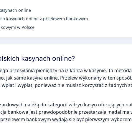
kasynach online
kich kasynach online z przelewem bankowym
ankowymi w Polsce
lskich kasynach online?
o przesyłania pieniędzy na iz konta w kasynie. Ta metoda 
ugo, jak same kasyna online. Przelew wykonany w ten sposób
płat i wypłat, ponieważ nie musisz korzystać z żadnych st
ardowych należą do kategorii witryn kasyn oferujących n
opcja bankowa jest prawdopodobnie przestarzała, nadal ma wi
m przelewem bankowym wydają się być pierwszym wyborem dl