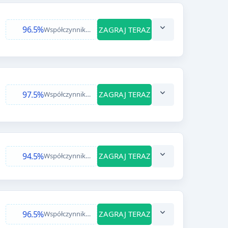
96.5%
ZAGRAJ TERAZ
Współczynnik wygranych
97.5%
ZAGRAJ TERAZ
Współczynnik wygranych
94.5%
ZAGRAJ TERAZ
Współczynnik wygranych
96.5%
ZAGRAJ TERAZ
Współczynnik wygranych