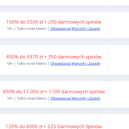
100% do 2500 zł + 200 darmowych spinów
18+ | Tylko nowi klienci |
Obowiązują Warunki i Zasady
400% do 9370 zł + 350 darmowych spinów
18+ | Tylko nowi klienci |
Obowiązują Warunki i Zasady
300% do 17.000 zł + 1100 darmowych spinów
18+ | Tylko nowi klienci |
Obowiązują Warunki i Zasady
120% do 6000 zł + 225 Darmowych Spinów