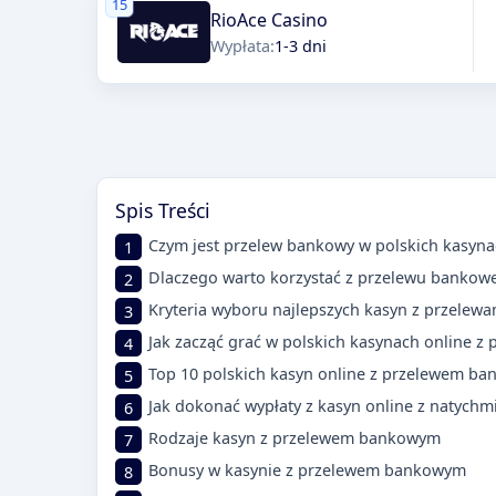
15
RioAce Casino
Wypłata:
1-3 dni
Spis Treści
Czym jest przelew bankowy w polskich kasyna
Dlaczego warto korzystać z przelewu bankowe
Kryteria wyboru najlepszych kasyn z przelew
Jak zacząć grać w polskich kasynach online 
Top 10 polskich kasyn online z przelewem b
Jak dokonać wypłaty z kasyn online z natych
Rodzaje kasyn z przelewem bankowym
Bonusy w kasynie z przelewem bankowym