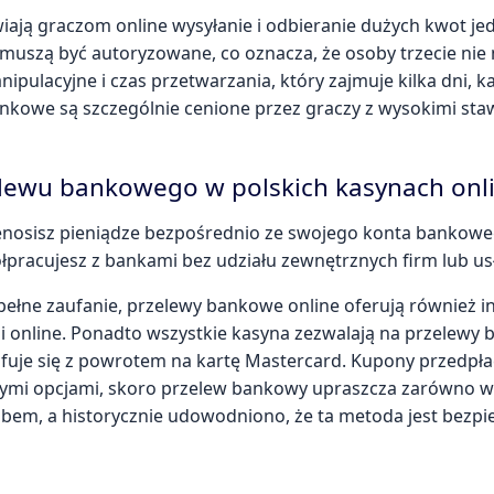
ają graczom online wysyłanie i odbieranie dużych kwot jed
uszą być autoryzowane, co oznacza, że osoby trzecie nie 
nipulacyjne i czas przetwarzania, który zajmuje kilka dni,
owe są szczególnie cenione przez graczy z wysokimi stawk
elewu bankowego w polskich kasynach onl
enosisz pieniądze bezpośrednio ze swojego konta bankowe
pracujesz z bankami bez udziału zewnętrznych firm lub us
pełne zaufanie, przelewy bankowe online oferują również i
cji online. Ponadto wszystkie kasyna zezwalają na przelewy
ofuje się z powrotem na kartę Mastercard. Kupony przedpła
tymi opcjami, skoro przelew bankowy upraszcza zarówno wpł
bem, a historycznie udowodniono, że ta metoda jest bezpie