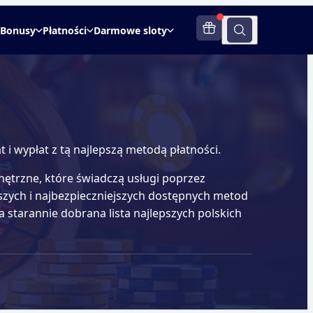
Bonusy
Płatności
Darmowe sloty
i wypłat z tą najlepszą metodą płatności.
wnętrzne, które świadczą usługi poprzez
jszych i najbezpieczniejszych dostępnych metod
za starannie dobrana lista najlepszych polskich