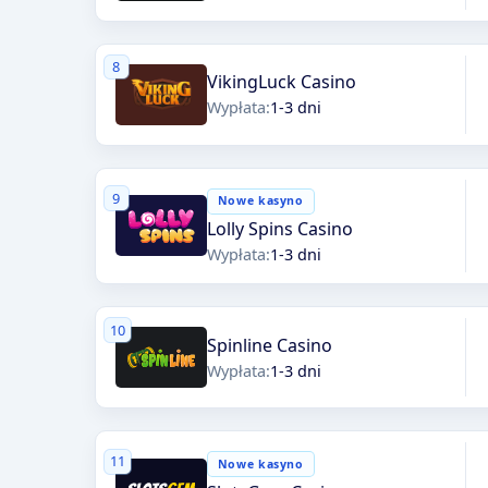
8
VikingLuck Casino
Wypłata:
1-3 dni
9
Nowe kasyno
Lolly Spins Casino
Wypłata:
1-3 dni
10
Spinline Casino
Wypłata:
1-3 dni
11
Nowe kasyno