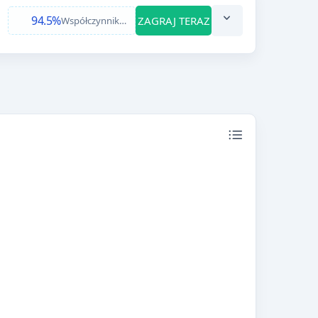
94.5%
ZAGRAJ TERAZ
Współczynnik wygranych