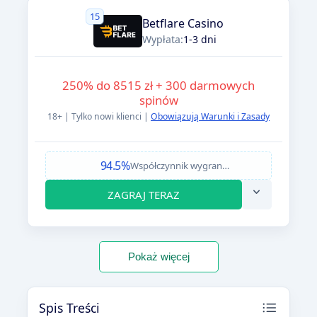
15
Betflare Casino
Wypłata:
1-3 dni
250% do 8515 zł + 300 darmowych
spinów
18+ | Tylko nowi klienci |
Obowiązują Warunki i Zasady
94.5%
Współczynnik wygranych
ZAGRAJ TERAZ
Pokaż więcej
Spis Treści