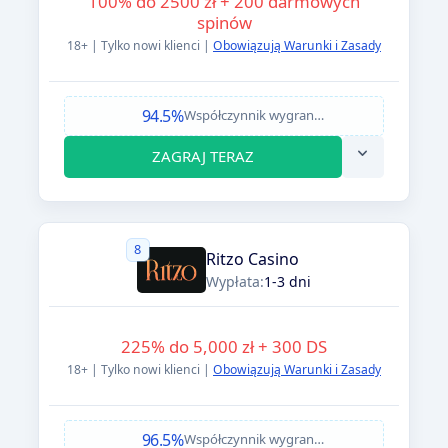
100% do 2500 zł + 200 darmowych
spinów
18+ | Tylko nowi klienci |
Obowiązują Warunki i Zasady
94.5%
Współczynnik wygranych
ZAGRAJ TERAZ
8
Ritzo Casino
Wypłata:
1-3 dni
225% do 5,000 zł + 300 DS
18+ | Tylko nowi klienci |
Obowiązują Warunki i Zasady
96.5%
Współczynnik wygranych