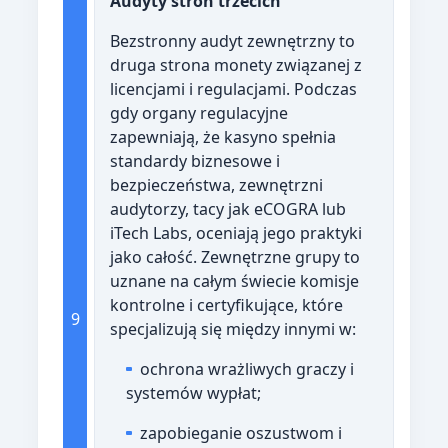
Audyty stron trzecich
Bezstronny audyt zewnętrzny to
druga strona monety związanej z
licencjami i regulacjami. Podczas
gdy organy regulacyjne
zapewniają, że kasyno spełnia
standardy biznesowe i
bezpieczeństwa, zewnętrzni
audytorzy, tacy jak eCOGRA lub
iTech Labs, oceniają jego praktyki
jako całość. Zewnętrzne grupy to
uznane na całym świecie komisje
kontrolne i certyfikujące, które
specjalizują się między innymi w:
ochrona wrażliwych graczy i
systemów wypłat;
zapobieganie oszustwom i