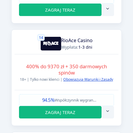
ZAGRAJ TERAZ
14
RioAce Casino
Wypłata:
1-3 dni
400% do 9370 zł + 350 darmowych
spinów
18+ | Tylko nowi klienci |
Obowiązują Warunki i Zasady
94.5%
Współczynnik wygranych
ZAGRAJ TERAZ