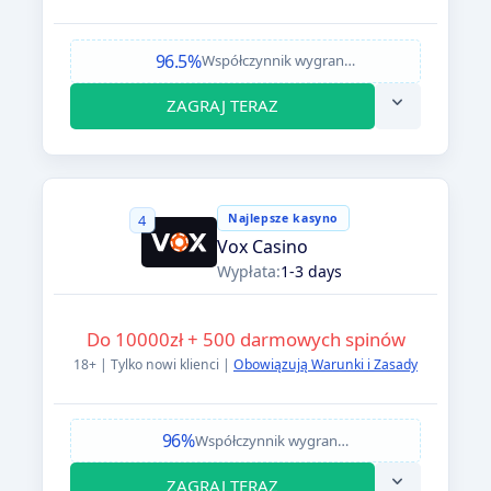
96.5%
Współczynnik wygranych
ZAGRAJ TERAZ
Najlepsze kasyno
4
Vox Casino
Wypłata:
1-3 days
Do 10000zł + 500 darmowych spinów
18+ | Tylko nowi klienci |
Obowiązują Warunki i Zasady
96%
Współczynnik wygranych
ZAGRAJ TERAZ