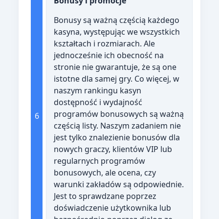
Bonusy i promocje
Bonusy są ważną częścią każdego
kasyna, występując we wszystkich
kształtach i rozmiarach. Ale
jednocześnie ich obecność na
stronie nie gwarantuje, że są one
istotne dla samej gry. Co więcej, w
naszym rankingu kasyn
dostępność i wydajność
programów bonusowych są ważną
częścią listy. Naszym zadaniem nie
jest tylko znalezienie bonusów dla
nowych graczy, klientów VIP lub
regularnych programów
bonusowych, ale ocena, czy
warunki zakładów są odpowiednie.
Jest to sprawdzane poprzez
doświadczenie użytkownika lub