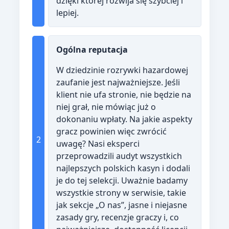
dzięki której rozwija się szybciej i
lepiej.
Ogólna reputacja
W dziedzinie rozrywki hazardowej
zaufanie jest najważniejsze. Jeśli
klient nie ufa stronie, nie będzie na
niej grał, nie mówiąc już o
dokonaniu wpłaty. Na jakie aspekty
gracz powinien więc zwrócić
uwagę? Nasi eksperci
przeprowadzili audyt wszystkich
najlepszych polskich kasyn i dodali
je do tej selekcji. Uważnie badamy
wszystkie strony w serwisie, takie
jak sekcje „O nas”, jasne i niejasne
zasady gry, recenzje graczy i, co