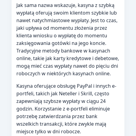
Jak sama nazwa wskazuje, kasyna z szybką
wypłatą oferują swoim klientom szybkie lub
nawet natychmiastowe wypłaty. Jest to czas,
jaki upływa od momentu złożenia przez
klienta wniosku o wypłatę do momentu
zaksięgowania gotówki na jego koncie.
Tradycyjne metody bankowe w kasynach
online, takie jak karty kredytowe i debetowe,
mogą mieć czas wypłaty nawet do pięciu dni
roboczych w niektórych kasynach online.
Kasyna oferujące obsługę PayPal i innych e-
portfeli, takich jak Neteller i Skrill, często
zapewniają szybsze wypłaty w ciągu 24
godzin. Korzystanie z e-portfeli eliminuje
potrzebę zatwierdzania przez bank
wszelkich transakcji, które zwykle mają
miejsce tylko w dni robocze.