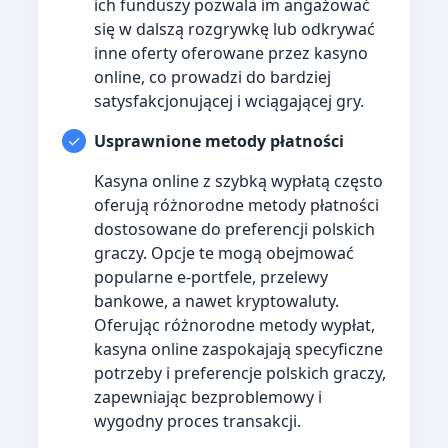
ich funduszy pozwala im angażować
się w dalszą rozgrywkę lub odkrywać
inne oferty oferowane przez kasyno
online, co prowadzi do bardziej
satysfakcjonującej i wciągającej gry.
Usprawnione metody płatności
Kasyna online z szybką wypłatą często
oferują różnorodne metody płatności
dostosowane do preferencji polskich
graczy. Opcje te mogą obejmować
popularne e-portfele, przelewy
bankowe, a nawet kryptowaluty.
Oferując różnorodne metody wypłat,
kasyna online zaspokajają specyficzne
potrzeby i preferencje polskich graczy,
zapewniając bezproblemowy i
wygodny proces transakcji.