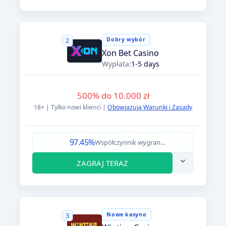
Dobry wybór
2
Xon Bet Casino
Wypłata:
1-5 days
500% do 10.000 zł
18+ | Tylko nowi klienci |
Obowiązują Warunki i Zasady
97.45%
Współczynnik wygranych
ZAGRAJ TERAZ
Nowe kasyno
3