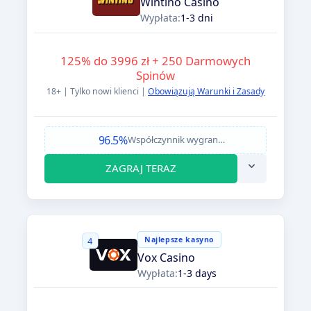
Wintino Casino
Wypłata:
1-3 dni
125% do 3996 zł + 250 Darmowych
Spinów
18+ | Tylko nowi klienci |
Obowiązują Warunki i Zasady
96.5%
Współczynnik wygranych
ZAGRAJ TERAZ
Najlepsze kasyno
4
Vox Casino
Wypłata:
1-3 days