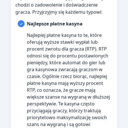
chodzi o zadowolenie i doświadczenie
gracza. Przyjrzyjmy się każdemu typowi:
Najlepsze płatne kasyna
Najlepiej płatne kasyna to te, które
oferują wyższe stawki wypłat lub
procent zwrotu dla gracza (RTP). RTP
odnosi się do procentu postawionych
pieniędzy, które automat do gier lub
gra kasynowa zwracają graczom w
czasie. Ogólnie rzecz biorąc, najlepiej
płatne kasyna mają wyższy procent
RTP, co oznacza, że gracze mają
większe szanse na wygraną w dłuższej
perspektywie. Te kasyna często
przyciągają graczy, którzy traktują
priorytetowo maksymalizację swoich
szans na wygraną i są gotowi