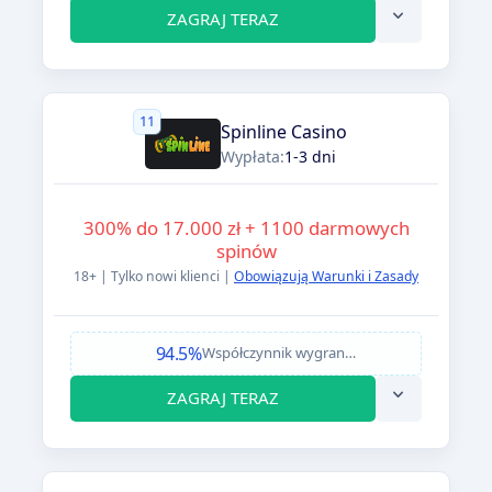
ZAGRAJ TERAZ
11
Spinline Casino
Wypłata:
1-3 dni
300% do 17.000 zł + 1100 darmowych
spinów
18+ | Tylko nowi klienci |
Obowiązują Warunki i Zasady
94.5%
Współczynnik wygranych
ZAGRAJ TERAZ