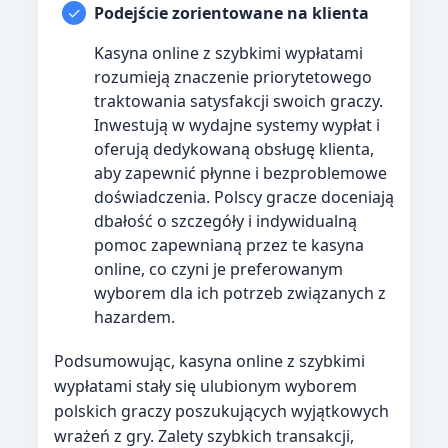
Podejście zorientowane na klienta
Kasyna online z szybkimi wypłatami
rozumieją znaczenie priorytetowego
traktowania satysfakcji swoich graczy.
Inwestują w wydajne systemy wypłat i
oferują dedykowaną obsługę klienta,
aby zapewnić płynne i bezproblemowe
doświadczenia. Polscy gracze doceniają
dbałość o szczegóły i indywidualną
pomoc zapewnianą przez te kasyna
online, co czyni je preferowanym
wyborem dla ich potrzeb związanych z
hazardem.
Podsumowując, kasyna online z szybkimi
wypłatami stały się ulubionym wyborem
polskich graczy poszukujących wyjątkowych
wrażeń z gry. Zalety szybkich transakcji,