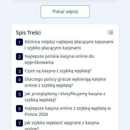
Pokaż więcej
Spis Treści
Różnica między najlepiej płacącymi kasynami
i szybko płacącymi kasynami
Najlepsze polskie kasyna online do
wypróbowania
Czym są kasyna z szybką wypłatą?
Dlaczego polscy gracze wybierają kasyna
online z szybką wypłatą?
Jak przeglądamy i klasyfikujemy kasyna z
szybką wypłatą?
Najlepsze kasyna online z szybką wypłatą w
Polsce 2026
Jak szybko wypłacić wygrane z kasyna
online?