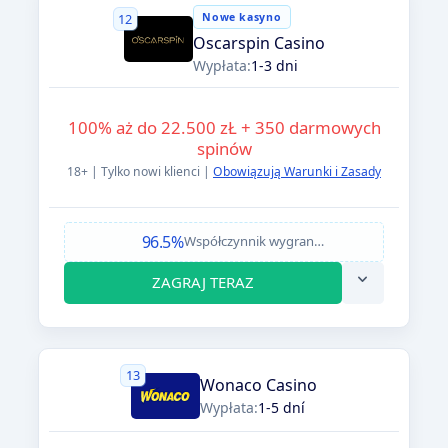
Nowe kasyno
12
Oscarspin Casino
Wypłata:
1-3 dni
100% aż do 22.500 zŁ + 350 darmowych
spinów
18+ | Tylko nowi klienci |
Obowiązują Warunki i Zasady
96.5%
Współczynnik wygranych
ZAGRAJ TERAZ
13
Wonaco Casino
Wypłata:
1-5 dní