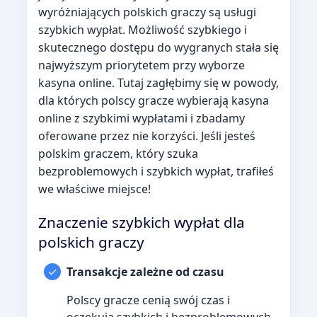
wyróżniających polskich graczy są usługi
szybkich wypłat. Możliwość szybkiego i
skutecznego dostępu do wygranych stała się
najwyższym priorytetem przy wyborze
kasyna online. Tutaj zagłębimy się w powody,
dla których polscy gracze wybierają kasyna
online z szybkimi wypłatami i zbadamy
oferowane przez nie korzyści. Jeśli jesteś
polskim graczem, który szuka
bezproblemowych i szybkich wypłat, trafiłeś
we właściwe miejsce!
Znaczenie szybkich wypłat dla
polskich graczy
Transakcje zależne od czasu
Polscy gracze cenią swój czas i