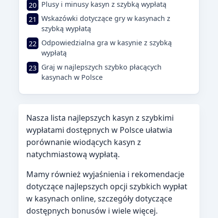
Plusy i minusy kasyn z szybką wypłatą
Wskazówki dotyczące gry w kasynach z
szybką wypłatą
Odpowiedzialna gra w kasynie z szybką
wypłatą
Graj w najlepszych szybko płacących
kasynach w Polsce
Nasza lista najlepszych kasyn z szybkimi
wypłatami dostępnych w Polsce ułatwia
porównanie wiodących kasyn z
natychmiastową wypłatą.
Mamy również wyjaśnienia i rekomendacje
dotyczące najlepszych opcji szybkich wypłat
w kasynach online, szczegóły dotyczące
dostępnych bonusów i wiele więcej.