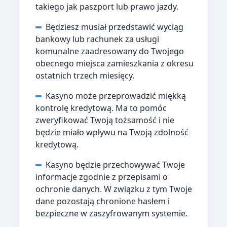
takiego jak paszport lub prawo jazdy.
Będziesz musiał przedstawić wyciąg
bankowy lub rachunek za usługi
komunalne zaadresowany do Twojego
obecnego miejsca zamieszkania z okresu
ostatnich trzech miesięcy.
Kasyno może przeprowadzić miękką
kontrolę kredytową. Ma to pomóc
zweryfikować Twoją tożsamość i nie
będzie miało wpływu na Twoją zdolność
kredytową.
Kasyno będzie przechowywać Twoje
informacje zgodnie z przepisami o
ochronie danych. W związku z tym Twoje
dane pozostają chronione hasłem i
bezpieczne w zaszyfrowanym systemie.