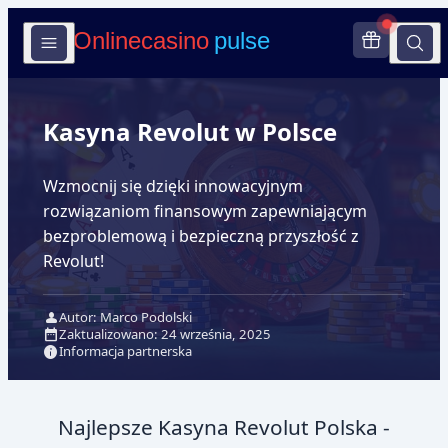
Kasyna Revolut w Polsce
Wzmocnij się dzięki innowacyjnym
rozwiązaniom finansowym zapewniającym
bezproblemową i bezpieczną przyszłość z
Revolut!
Autor: Marco Podolski
Zaktualizowano: 24 września, 2025
Informacja partnerska
Najlepsze Kasyna Revolut Polska -