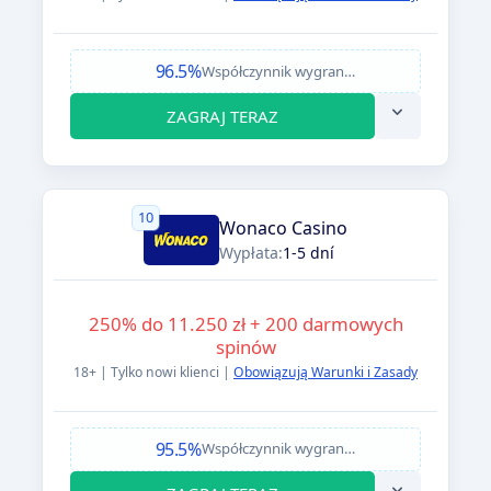
96.5%
Współczynnik wygranych
ZAGRAJ TERAZ
10
Wonaco Casino
Wypłata:
1-5 dní
250% do 11.250 zł + 200 darmowych
spinów
18+ | Tylko nowi klienci |
Obowiązują Warunki i Zasady
95.5%
Współczynnik wygranych