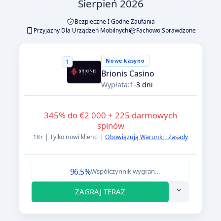
Sierpień 2026
Bezpieczne I Godne Zaufania
Przyjazny Dla Urządzeń Mobilnych
Fachowo Sprawdzone
Nowe kasyno
1
Brionis Casino
Wypłata:
1-3 dni
345% do €2 000 + 225 darmowych
spinów
18+ | Tylko nowi klienci |
Obowiązują Warunki i Zasady
96.5%
Współczynnik wygranych
ZAGRAJ TERAZ