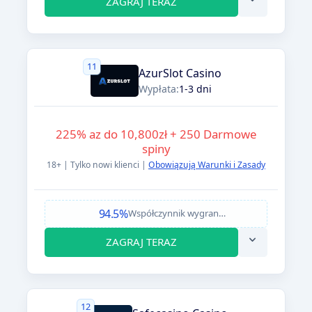
ZAGRAJ TERAZ
11
AzurSlot Casino
Wypłata:
1-3 dni
225% az do 10,800zł + 250 Darmowe
spiny
18+ | Tylko nowi klienci |
Obowiązują Warunki i Zasady
94.5%
Współczynnik wygranych
ZAGRAJ TERAZ
12