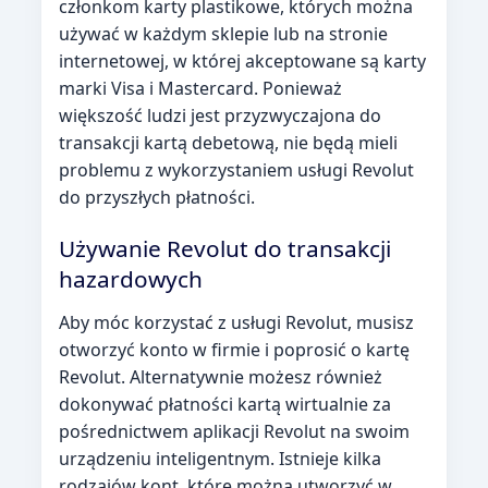
członkom karty plastikowe, których można
używać w każdym sklepie lub na stronie
internetowej, w której akceptowane są karty
marki Visa i Mastercard. Ponieważ
większość ludzi jest przyzwyczajona do
transakcji kartą debetową, nie będą mieli
problemu z wykorzystaniem usługi Revolut
do przyszłych płatności.
Używanie Revolut do transakcji
hazardowych
Aby móc korzystać z usługi Revolut, musisz
otworzyć konto w firmie i poprosić o kartę
Revolut. Alternatywnie możesz również
dokonywać płatności kartą wirtualnie za
pośrednictwem aplikacji Revolut na swoim
urządzeniu inteligentnym. Istnieje kilka
rodzajów kont, które można utworzyć w