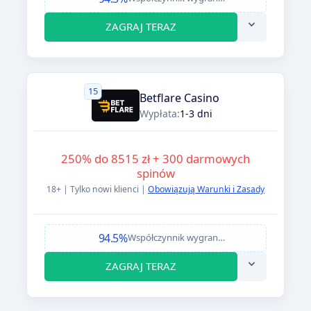
ZAGRAJ TERAZ
15
Betflare Casino
Wypłata:
1-3 dni
250% do 8515 zł + 300 darmowych
spinów
18+ | Tylko nowi klienci |
Obowiązują Warunki i Zasady
94.5%
Współczynnik wygranych
ZAGRAJ TERAZ