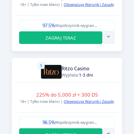
18+ | Tylko nowi klienci |
Obowiązują Warunki i Zasady
97.5%
Współczynnik wygranych
ZAGRAJ TERAZ
5
Ritzo Casino
Wypłata:
1-3 dni
225% do 5,000 zł + 300 DS
18+ | Tylko nowi klienci |
Obowiązują Warunki i Zasady
96.5%
Współczynnik wygranych