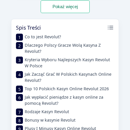
Pokaż więcej
Spis Treści
Co to jest Revolut?
Dlaczego Polscy Gracze Wolą Kasyna Z
Revolut?
Kryteria Wyboru Najlepszych Kasyn Revolut
W Polsce
Jak Zacząć Grać W Polskich Kasynach Online
Revolut?
Top 10 Polskich Kasyn Online Revolut 2026
Jak wypłacić pieniądze z kasyn online za
pomocą Revolut?
Rodzaje Kasyn Revolut
Bonusy w kasynie Revolut
Plusy I Minusy Kasyn Online Revolut