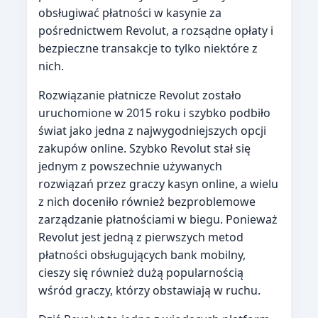
obsługiwać płatności w kasynie za
pośrednictwem Revolut, a rozsądne opłaty i
bezpieczne transakcje to tylko niektóre z
nich.
Rozwiązanie płatnicze Revolut zostało
uruchomione w 2015 roku i szybko podbiło
świat jako jedna z najwygodniejszych opcji
zakupów online. Szybko Revolut stał się
jednym z powszechnie używanych
rozwiązań przez graczy kasyn online, a wielu
z nich doceniło również bezproblemowe
zarządzanie płatnościami w biegu. Ponieważ
Revolut jest jedną z pierwszych metod
płatności obsługujących bank mobilny,
cieszy się również dużą popularnością
wśród graczy, którzy obstawiają w ruchu.