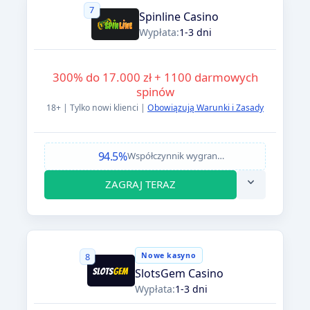
7
Spinline Casino
Wypłata:
1-3 dni
300% do 17.000 zł + 1100 darmowych
spinów
18+ | Tylko nowi klienci |
Obowiązują Warunki i Zasady
94.5%
Współczynnik wygranych
ZAGRAJ TERAZ
Nowe kasyno
8
SlotsGem Casino
Wypłata:
1-3 dni