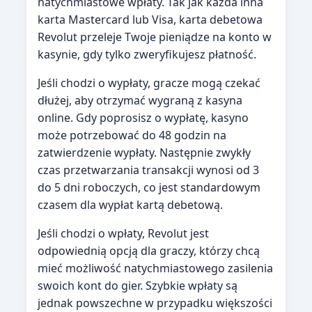
natychmiastowe wpłaty. Tak jak każda inna
karta Mastercard lub Visa, karta debetowa
Revolut przeleje Twoje pieniądze na konto w
kasynie, gdy tylko zweryfikujesz płatność.
Jeśli chodzi o wypłaty, gracze mogą czekać
dłużej, aby otrzymać wygraną z kasyna
online. Gdy poprosisz o wypłatę, kasyno
może potrzebować do 48 godzin na
zatwierdzenie wypłaty. Następnie zwykły
czas przetwarzania transakcji wynosi od 3
do 5 dni roboczych, co jest standardowym
czasem dla wypłat kartą debetową.
Jeśli chodzi o wpłaty, Revolut jest
odpowiednią opcją dla graczy, którzy chcą
mieć możliwość natychmiastowego zasilenia
swoich kont do gier. Szybkie wpłaty są
jednak powszechne w przypadku większości