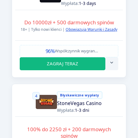
Wypłata:
1-3 days
Do 10000zł + 500 darmowych spinów
18+ | Tylko nowi klienci |
Obowiązują Warunki i Zasady
96%
Współczynnik wygranych
ZAGRAJ TERAZ
Błyskawiczne wypłaty
4
StoneVegas Casino
Wypłata:
1-3 dni
100% do 2250 zł + 200 darmowych
spinów