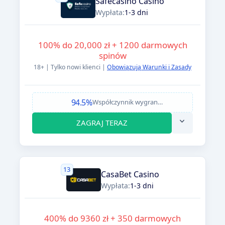
Safecasino Casino
Wypłata:
1-3 dni
100% do 20,000 zł + 1200 darmowych
spinów
18+ | Tylko nowi klienci |
Obowiązują Warunki i Zasady
94.5%
Współczynnik wygranych
ZAGRAJ TERAZ
13
CasaBet Casino
Wypłata:
1-3 dni
400% do 9360 zł + 350 darmowych