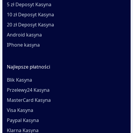
5 zł Deposyt Kasyna
10 zł Deposyt Kasyna
20 zł Deposyt Kasyna
Android kasyna
IPhone kasyna
Najlepsze płatności
Blik Kasyna
Przelewy24 Kasyna
MasterCard Kasyna
Visa Kasyna
Paypal Kasyna
Klarna Kasyna