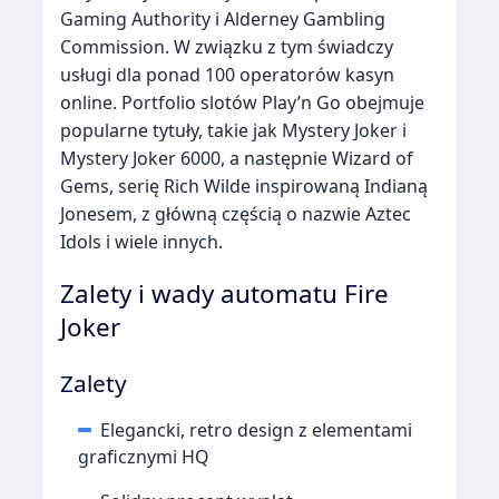
Gaming Authority i Alderney Gambling
Commission. W związku z tym świadczy
usługi dla ponad 100 operatorów kasyn
online. Portfolio slotów Play’n Go obejmuje
popularne tytuły, takie jak Mystery Joker i
Mystery Joker 6000, a następnie Wizard of
Gems, serię Rich Wilde inspirowaną Indianą
Jonesem, z główną częścią o nazwie Aztec
Idols i wiele innych.
Zalety i wady automatu Fire
Joker
Zalety
Elegancki, retro design z elementami
graficznymi HQ