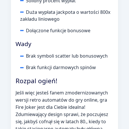
Solidny procent wypłat
Duża wypłata jackpota o wartości 800x
zakładu liniowego
Dołączone funkcje bonusowe
Wady
Brak symboli scatter lub bonusowych
Brak funkcji darmowych spinów
Rozpal ogień!
Jeśli więc jesteś fanem zmodernizowanych
wersji retro automatów do gry online, gra
Fire Joker jest dla Ciebie idealna!
Zdumiewający design sprawi, że poczujesz
się, jakbyś cofnął się w latach 80., kiedy to
takie stacjonarne automaty były główną