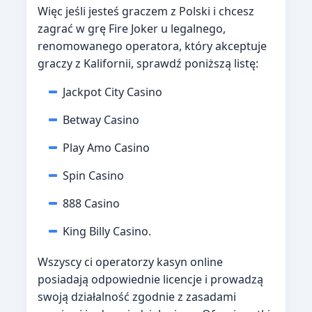
Więc jeśli jesteś graczem z Polski i chcesz
zagrać w grę Fire Joker u legalnego,
renomowanego operatora, który akceptuje
graczy z Kalifornii, sprawdź poniższą listę:
Jackpot City Casino
Betway Casino
Play Amo Casino
Spin Casino
888 Casino
King Billy Casino.
Wszyscy ci operatorzy kasyn online
posiadają odpowiednie licencje i prowadzą
swoją działalność zgodnie z zasadami