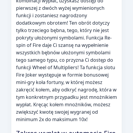
kombinacji wypłat, uzyskasz dostęp do
pierwszej z dwóch wyżej wymienionych
funkcji i zostaniesz nagrodzony
dodatkowym obrotem! Ten obrót dotyczy
tylko trzeciego bębna, tego, który nie jest
pokryty ułożonymi symbolami. Funkcja Re-
spin of Fire daje Ci szansę na wypełnienie
wszystkich bębnów ułożonymi symbolami
tego samego typu, co przyzna Ci dostęp do
funkcji Wheel of Multipliers! Ta funkcja slotu
Fire Joker występuje w formie bonusowej
mini-gry koła fortuny, w której możesz
zakręcić kołem, aby odkryć nagrodę, która w
tym konkretnym przypadku jest mnożnikiem
wypłat. Kręcąc kołem mnożników, możesz
zwiększyć kwotę swojej wygranej od
minimum 2x do maksimum 10x!