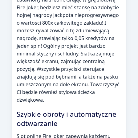
Fire Joker, będziesz mieć szansę na zdobycie
hojnej nagrody jackpota nieprogresywnego
o wartości 800x całkowitego zakładu! I
możesz rywalizować o tę zdumiewającą
nagrodę, stawiając tylko 0,05 kredytów na
jeden spin! Ogólny projekt jest bardzo
minimalistyczny i schludny. Siatka zajmuje
większość ekranu, zajmując centralną
pozycję. Wszystkie przyciski sterujące
znajdują się pod bębnami, a także na pasku
umieszczonym na dole ekranu. Towarzyszyć
Ci będzie również stylowa ścieżka
dźwiękowa.
Szybkie obroty i automatyczne
odtwarzanie
Slot online Fire Joker zapewnia każdemu