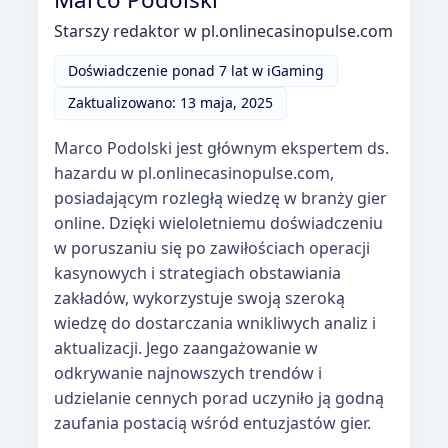
Starszy redaktor w pl.onlinecasinopulse.com
Doświadczenie ponad 7 lat w iGaming
Zaktualizowano: 13 maja, 2025
Marco Podolski jest głównym ekspertem ds.
hazardu w pl.onlinecasinopulse.com,
posiadającym rozległą wiedzę w branży gier
online. Dzięki wieloletniemu doświadczeniu
w poruszaniu się po zawiłościach operacji
kasynowych i strategiach obstawiania
zakładów, wykorzystuje swoją szeroką
wiedzę do dostarczania wnikliwych analiz i
aktualizacji. Jego zaangażowanie w
odkrywanie najnowszych trendów i
udzielanie cennych porad uczyniło ją godną
zaufania postacią wśród entuzjastów gier.