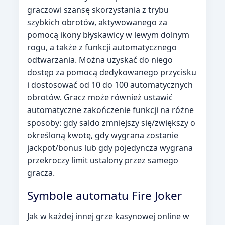
graczowi szansę skorzystania z trybu
szybkich obrotów, aktywowanego za
pomocą ikony błyskawicy w lewym dolnym
rogu, a także z funkcji automatycznego
odtwarzania. Można uzyskać do niego
dostęp za pomocą dedykowanego przycisku
i dostosować od 10 do 100 automatycznych
obrotów. Gracz może również ustawić
automatyczne zakończenie funkcji na różne
sposoby: gdy saldo zmniejszy się/zwiększy o
określoną kwotę, gdy wygrana zostanie
jackpot/bonus lub gdy pojedyncza wygrana
przekroczy limit ustalony przez samego
gracza.
Symbole automatu Fire Joker
Jak w każdej innej grze kasynowej online w