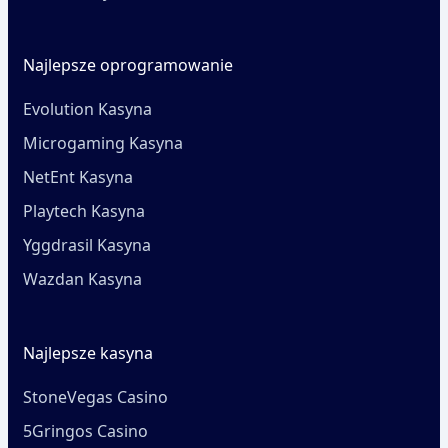
Najlepsze oprogramowanie
Evolution Kasyna
Microgaming Kasyna
NetEnt Kasyna
Playtech Kasyna
Yggdrasil Kasyna
Wazdan Kasyna
Najlepsze kasyna
StoneVegas Casino
5Gringos Casino