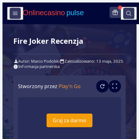
Fire Joker Recenzja
Autor: Marco Podolski
Zaktualizowano: 13 maja, 2025
Informacja partnerska
Stworzony przez
Play’n Go
Graj za darmo