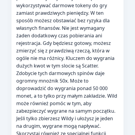
wykorzystywać darmowe tokeny do gry
zamiast prawdziwych pieniędzy. W ten
sposób możesz obstawiać bez ryzyka dla
własnych finansów. Nie jest wymagany
żaden dodatkowy czas pobierania ani
rejestracja. Gdy będziesz gotowy, możesz
zmierzyć się z prawdziwą rzeczą, która w
ogóle nie ma różnicy. Kluczem do wygrania
dużych kwot w tym slocie są Scatter.
Zdobycie tych darmowych spinów daje
ogromny mnożnik 50x. Może to
doprowadzić do wygrania ponad 50 000
monet, a to tylko przy małym zakładzie. Wild
może również pomóc w tym, aby
zabezpieczyć wygrane na samym początku.
Jeśli tylko zbierzesz Wildy i ułożysz je jeden
na drugim, wygrane mogą napływać.
Skorzystaj również ze specjalnej funkcji