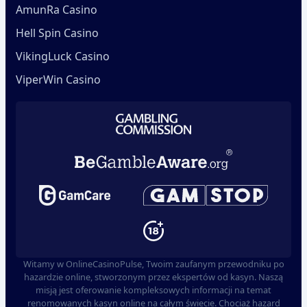
AmunRa Casino
Hell Spin Casino
VikingLuck Casino
ViperWin Casino