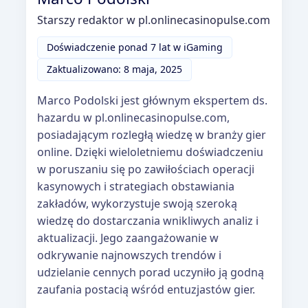
Starszy redaktor w pl.onlinecasinopulse.com
Doświadczenie ponad 7 lat w iGaming
Zaktualizowano: 8 maja, 2025
Marco Podolski jest głównym ekspertem ds.
hazardu w pl.onlinecasinopulse.com,
posiadającym rozległą wiedzę w branży gier
online. Dzięki wieloletniemu doświadczeniu
w poruszaniu się po zawiłościach operacji
kasynowych i strategiach obstawiania
zakładów, wykorzystuje swoją szeroką
wiedzę do dostarczania wnikliwych analiz i
aktualizacji. Jego zaangażowanie w
odkrywanie najnowszych trendów i
udzielanie cennych porad uczyniło ją godną
zaufania postacią wśród entuzjastów gier.