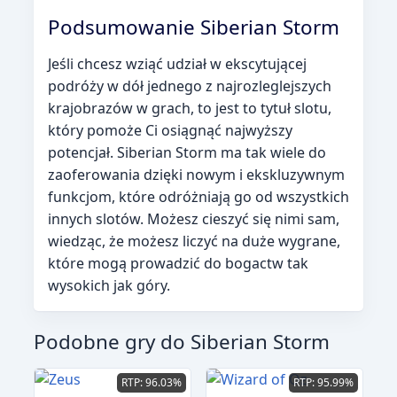
Podsumowanie Siberian Storm
Jeśli chcesz wziąć udział w ekscytującej
podróży w dół jednego z najrozleglejszych
krajobrazów w grach, to jest to tytuł slotu,
który pomoże Ci osiągnąć najwyższy
potencjał. Siberian Storm ma tak wiele do
zaoferowania dzięki nowym i ekskluzywnym
funkcjom, które odróżniają go od wszystkich
innych slotów. Możesz cieszyć się nimi sam,
wiedząc, że możesz liczyć na duże wygrane,
które mogą prowadzić do bogactw tak
wysokich jak góry.
Podobne gry do Siberian Storm
RTP: 96.03%
RTP: 95.99%