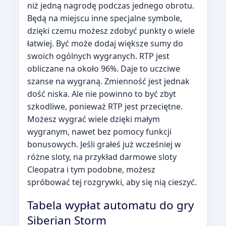
niż jedną nagrodę podczas jednego obrotu.
Będą na miejscu inne specjalne symbole,
dzięki czemu możesz zdobyć punkty o wiele
łatwiej. Być może dodaj większe sumy do
swoich ogólnych wygranych. RTP jest
obliczane na około 96%. Daje to uczciwe
szanse na wygraną. Zmienność jest jednak
dość niska. Ale nie powinno to być zbyt
szkodliwe, ponieważ RTP jest przeciętne.
Możesz wygrać wiele dzięki małym
wygranym, nawet bez pomocy funkcji
bonusowych. Jeśli grałeś już wcześniej w
różne sloty, na przykład darmowe sloty
Cleopatra i tym podobne, możesz
spróbować tej rozgrywki, aby się nią cieszyć.
Tabela wypłat automatu do gry
Siberian Storm