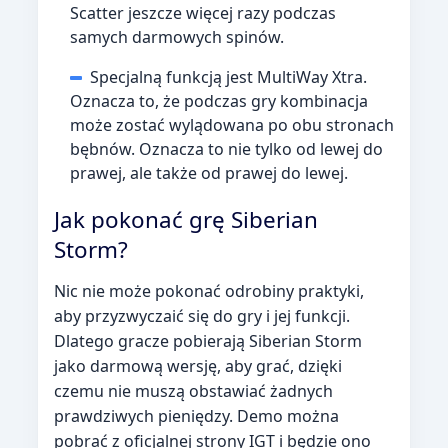
Scatter jeszcze więcej razy podczas
samych darmowych spinów.
Specjalną funkcją jest MultiWay Xtra.
Oznacza to, że podczas gry kombinacja
może zostać wylądowana po obu stronach
bębnów. Oznacza to nie tylko od lewej do
prawej, ale także od prawej do lewej.
Jak pokonać grę Siberian
Storm?
Nic nie może pokonać odrobiny praktyki,
aby przyzwyczaić się do gry i jej funkcji.
Dlatego gracze pobierają Siberian Storm
jako darmową wersję, aby grać, dzięki
czemu nie muszą obstawiać żadnych
prawdziwych pieniędzy. Demo można
pobrać z oficjalnej strony IGT i będzie ono