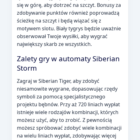
się w górę, aby dotrzeć na szczyt. Bonusy za
zdobywanie punktów również poprowadzą
ścieżkę na szczyt i będą wiązać się z
motywem slotu. Biały tygrys będzie uważnie
obserwował Twoje wysiłki, aby wygrać
największy skarb ze wszystkich.
Zalety gry w automaty Siberian
Storm
Zagraj w Siberian Tiger, aby zdobyć
niesamowite wygrane, dopasowując rzędy
symboli za pomocą specjalistycznego
projektu bębnów. Przy aż 720 liniach wypłat
istnieje wiele rodzajów kombinacji, których
możesz użyć, aby to zrobić. Z pewnością
możesz spróbować zdobyć wiele kombinacji
na wielu liniach wypłat, zdobywając więcej