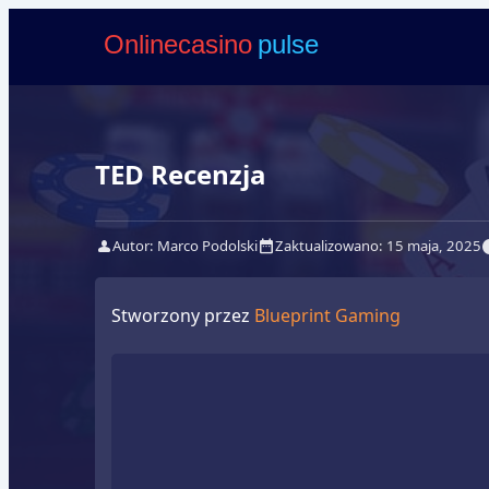
TED Recenzja
Autor: Marco Podolski
Zaktualizowano: 15 maja, 2025
Stworzony przez
Blueprint Gaming