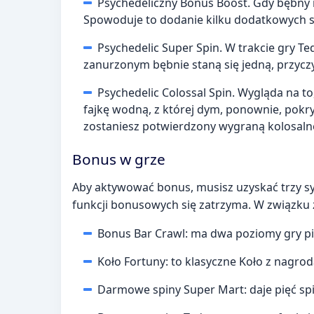
Psychedeliczny Bonus Boost. Gdy bębny na
Spowoduje to dodanie kilku dodatkowych sy
Psychedelic Super Spin. W trakcie gry Ted
zanurzonym bębnie staną się jedną, przyczyn
Psychedelic Colossal Spin. Wygląda na to
fajkę wodną, ​​z której dym, ponownie, pok
zostaniesz potwierdzony wygraną kolosal
Bonus w grze
Aby aktywować bonus, musisz uzyskać trzy s
funkcji bonusowych się zatrzyma. W związku z
Bonus Bar Crawl: ma dwa poziomy gry p
Koło Fortuny: to klasyczne Koło z nagro
Darmowe spiny Super Mart: daje pięć s