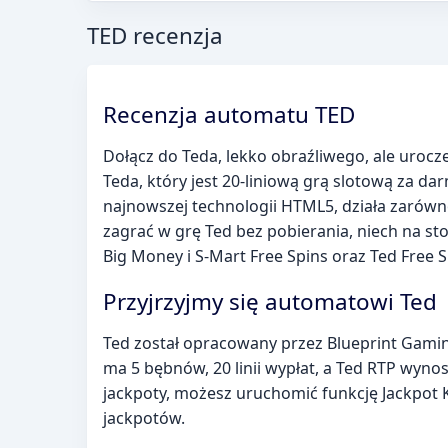
TED recenzja
Recenzja automatu TED
Dołącz do Teda, lekko obraźliwego, ale uroc
Teda, który jest 20-liniową grą slotową za 
najnowszej technologii HTML5, działa zarówno
zagrać w grę Ted bez pobierania, niech na st
Big Money i S-Mart Free Spins oraz Ted Free S
Przyjrzyjmy się automatowi Ted
Ted został opracowany przez Blueprint Gami
ma 5 bębnów, 20 linii wypłat, a Ted RTP wynos
jackpoty, możesz uruchomić funkcję Jackpot 
jackpotów.