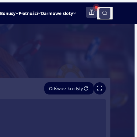
Bonusy
Płatności
Darmowe sloty
Odśwież kredyty