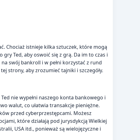
. Chociaż istnieje kilka sztuczek, które mogą
y Ted, aby oswoić się z grą. Da im to czas i
a swój bankroll i w pełni korzystać z rund
 strony, aby zrozumieć tajniki i szczegóły.
 Ted nie wypełni naszego konta bankowego i
o walut, co ułatwia transakcje pieniężne.
ników przed cyberprzestępcami. Możesz
ami, które działają pod jurysdykcją Wielkiej
ralii, USA itd., ponieważ są wielojęzyczne i