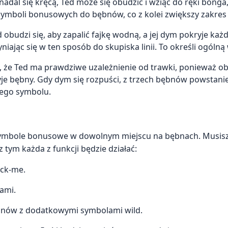
dal się kręcą, Ted może się obudzić i wziąć do ręki bonga,
mboli bonusowych do bębnów, co z kolei zwiększy zakres 
 obudzi się, aby zapalić fajkę wodną, ​​a jej dym pokryje ka
iając się w ten sposób do skupiska linii. To określi ogólną
, że Ted ma prawdziwe uzależnienie od trawki, ponieważ obud
ryje bębny. Gdy dym się rozpuści, z trzech bębnów powstani
nego symbolu.
ymbole bonusowe w dowolnym miejscu na bębnach. Musisz za
 tym każda z funkcji będzie działać:
ick-me.
dami.
pinów z dodatkowymi symbolami wild.