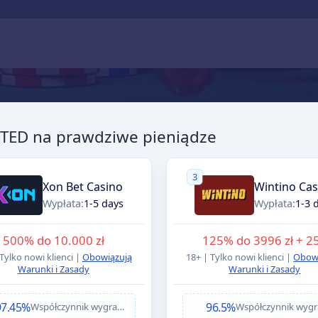
w TED na prawdziwe pieniądze
3
Xon Bet Casino
Wintino Cas
Wypłata:
1-5 days
Wypłata:
1-3 
500% do 10.000 zł
125% do 3996 zł + 2
Darmowych Spinó
Tylko nowi klienci |
Obowiązują
18+ | Tylko nowi klienci |
Obow
Warunki i Zasady
Warunki i Zasady
97.45%
96.5%
Współczynnik wygranych