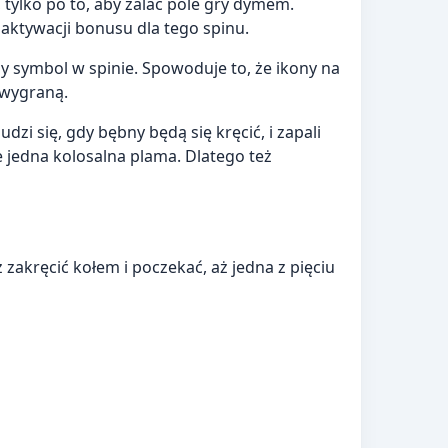
 tylko po to, aby zalać pole gry dymem.
aktywacji bonusu dla tego spinu.
żdy symbol w spinie. Spowoduje to, że ikony na
 wygraną.
zi się, gdy bębny będą się kręcić, i zapali
e jedna kolosalna plama. Dlatego też
kręcić kołem i poczekać, aż jedna z pięciu