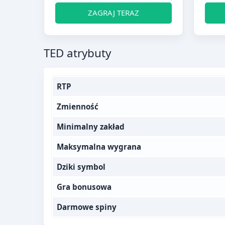
ZAGRAJ TERAZ
TED atrybuty
RTP
Zmienność
Minimalny zakład
Maksymalna wygrana
Dziki symbol
Gra bonusowa
Darmowe spiny