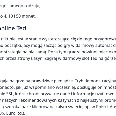
5 tego samego rodzaju;
o 4, 10 i 50 monet.
online Ted
ikt nie jest w stanie wystarczająco cię do tego przygotować
ad początkujący mogą zacząć od gry w darmowy automat do gr
 strategie na nią samą. Poza tym gracze powinni mieć oko n
rzez strony kasyn. Zagraj w darmowy slot Ted na górze tej
ają na grze na prawdziwe pieniądze. Tryb demonstracyjny
onadto, jak już wspomniano wcześniej, obsługuje on mnóstw
nie SSL, które chroni prywatne dane i informacje użytkow
w naszych rekomendowanych kasynach z najlepszymi promocj
ją szeroką bazę klientów na całym świecie, np. w Polski, Aust
, Euro itd.).