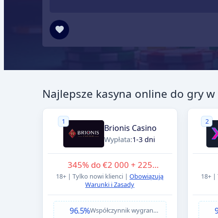
Najlepsze kasyna online do gry 
1
2
Brionis Casino
Wypłata:
1-3 dni
345% do €2 000 + 225
darmowych spinów
18+ | Tylko nowi klienci |
Obowiązują
18+ | 
Warunki i Zasady
96.5%
Współczynnik wygranych