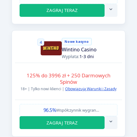
ZAGRAJ TERAZ
Nowe kasyno
4
Wintino Casino
Wypłata:
1-3 dni
125% do 3996 zł + 250 Darmowych
Spinów
18+ | Tylko nowi klienci |
Obowiązują Warunki i Zasady
96.5%
Współczynnik wygranych
ZAGRAJ TERAZ