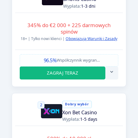
Wypłata:
1-3 dni
345% do €2 000 + 225 darmowych
spinów
18+ | Tylko nowi klienci |
Obowiązują Warunki i Zasady
96.5%
Współczynnik wygranych
ZAGRAJ TERAZ
Dobry wybór
2
Xon Bet Casino
Wypłata:
1-5 days