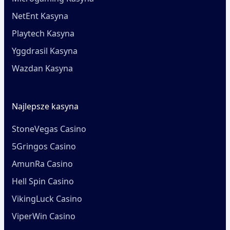
NetEnt Kasyna
Playtech Kasyna
Yggdrasil Kasyna
Wazdan Kasyna
Najlepsze kasyna
StoneVegas Casino
5Gringos Casino
AmunRa Casino
Hell Spin Casino
VikingLuck Casino
ViperWin Casino