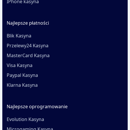
IPhone kasyna
Najlepsze płatności
Blik Kasyna
Przelewy24 Kasyna
MasterCard Kasyna
Visa Kasyna
Paypal Kasyna
Klarna Kasyna
Najlepsze oprogramowanie
Evolution Kasyna
Microgaming Kasyna