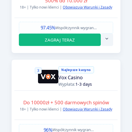
500% do 10.000 zł
18+ | Tylko nowi klienci |
Obowiązują Warunki i Zasady
97.45%
Współczynnik wygranych
ZAGRAJ TERAZ
Najlepsze kasyno
3
Vox Casino
Wypłata:
1-3 days
Do 10000zł + 500 darmowych spinów
18+ | Tylko nowi klienci |
Obowiązują Warunki i Zasady
96%
Współczynnik wygranych