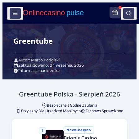
Greentube
Autor: Marco Podolski
Zaktualizowano: 24 września, 2025
Informacja partnerska
Greentube Polska - Sierpień 2026
Bezpieczne I Godne Zaufania
Przyjazny Dla Urządzeń Mobilnych
Fachowo Sprawdzone
Nowe kasyno
1
Brionis Casino