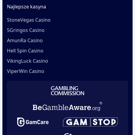
Najlepsze kasyna
StoneVegas Casino
5Gringos Casino
AmunRa Casino
Hell Spin Casino
VikingLuck Casino
ViperWin Casino