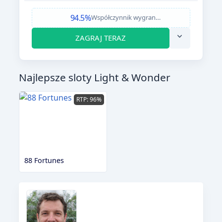
94.5%
Współczynnik wygranych
ZAGRAJ TERAZ
Najlepsze sloty Light & Wonder
RTP: 96%
88 Fortunes