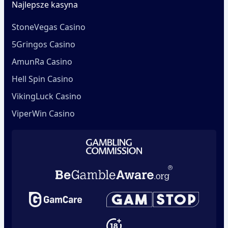
Najlepsze kasyna
StoneVegas Casino
5Gringos Casino
AmunRa Casino
Hell Spin Casino
VikingLuck Casino
ViperWin Casino