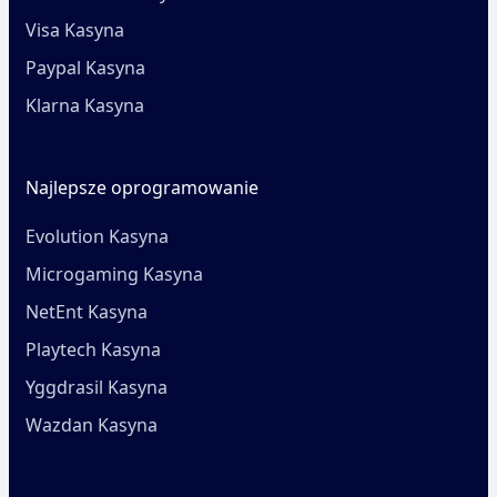
Visa Kasyna
Paypal Kasyna
Klarna Kasyna
Najlepsze oprogramowanie
Evolution Kasyna
Microgaming Kasyna
NetEnt Kasyna
Playtech Kasyna
Yggdrasil Kasyna
Wazdan Kasyna