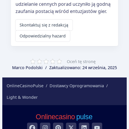
udzielanie cennych porad uczyniło ją godną
zaufania postacią wśród entuzjastów gier.
Skontaktuj się z redakcją
Odpowiedzialny hazard
Oceń tę stronę
Marco Podolski
Zaktualizowano: 24 września, 2025
OnlineCasinoPulse
Dostawcy Oprogramowania
Light & Wonder