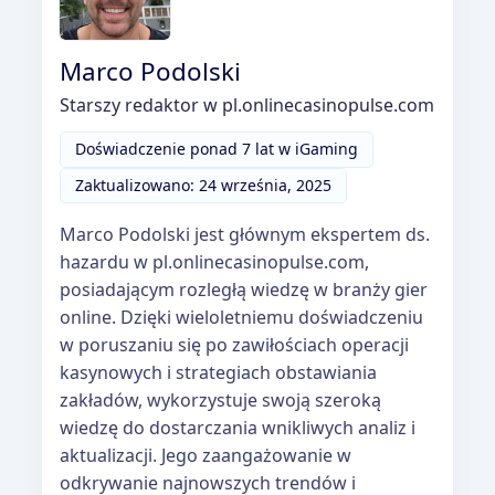
Marco Podolski
Starszy redaktor w pl.onlinecasinopulse.com
Doświadczenie ponad 7 lat w iGaming
Zaktualizowano: 24 września, 2025
Marco Podolski jest głównym ekspertem ds.
hazardu w pl.onlinecasinopulse.com,
posiadającym rozległą wiedzę w branży gier
online. Dzięki wieloletniemu doświadczeniu
w poruszaniu się po zawiłościach operacji
kasynowych i strategiach obstawiania
zakładów, wykorzystuje swoją szeroką
wiedzę do dostarczania wnikliwych analiz i
aktualizacji. Jego zaangażowanie w
odkrywanie najnowszych trendów i