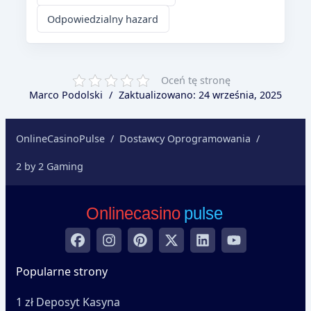
Odpowiedzialny hazard
Oceń tę stronę
Marco Podolski
Zaktualizowano: 24 września, 2025
OnlineCasinoPulse
Dostawcy Oprogramowania
2 by 2 Gaming
Popularne strony
1 zł Deposyt Kasyna