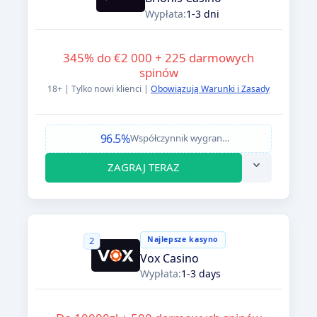
Wypłata:
1-3 dni
345% do €2 000 + 225 darmowych
spinów
18+ | Tylko nowi klienci |
Obowiązują Warunki i Zasady
96.5%
Współczynnik wygranych
ZAGRAJ TERAZ
Najlepsze kasyno
2
Vox Casino
Wypłata:
1-3 days