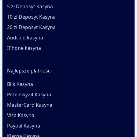
5 zł Deposyt Kasyna
10 zł Deposyt Kasyna
20 zł Deposyt Kasyna
Android kasyna
IPhone kasyna
Najlepsze płatności
Blik Kasyna
Przelewy24 Kasyna
MasterCard Kasyna
Visa Kasyna
Paypal Kasyna
Klarna Kasyna