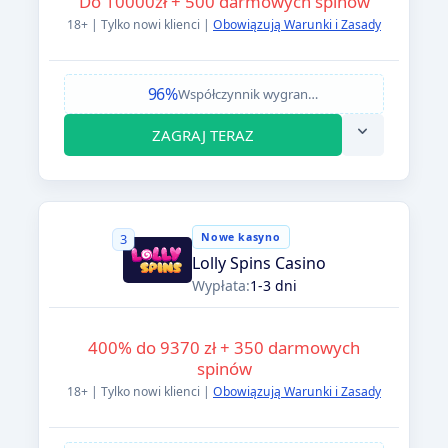
Do 10000zł + 500 darmowych spinów
18+ | Tylko nowi klienci |
Obowiązują Warunki i Zasady
96%
Współczynnik wygranych
ZAGRAJ TERAZ
Nowe kasyno
3
Lolly Spins Casino
Wypłata:
1-3 dni
400% do 9370 zł + 350 darmowych
spinów
18+ | Tylko nowi klienci |
Obowiązują Warunki i Zasady