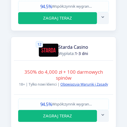
94.5%
Współczynnik wygranych
ZAGRAJ TERAZ
12
Starda Casino
Wypłata:
1-3 dni
350% do 4,000 zł + 100 darmowych
spinów
18+ | Tylko nowi klienci |
Obowiązują Warunki i Zasady
94.5%
Współczynnik wygranych
ZAGRAJ TERAZ