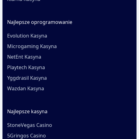
Najlepsze oprogramowanie
Evolution Kasyna
Microgaming Kasyna
NetEnt Kasyna
Playtech Kasyna
Yggdrasil Kasyna
Wazdan Kasyna
Najlepsze kasyna
StoneVegas Casino
5Gringos Casino