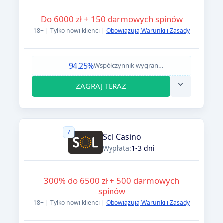
Do 6000 zł + 150 darmowych spinów
18+ | Tylko nowi klienci |
Obowiązują Warunki i Zasady
94.25%
Współczynnik wygranych
ZAGRAJ TERAZ
7
Sol Casino
Wypłata:
1-3 dni
300% do 6500 zł + 500 darmowych
spinów
18+ | Tylko nowi klienci |
Obowiązują Warunki i Zasady