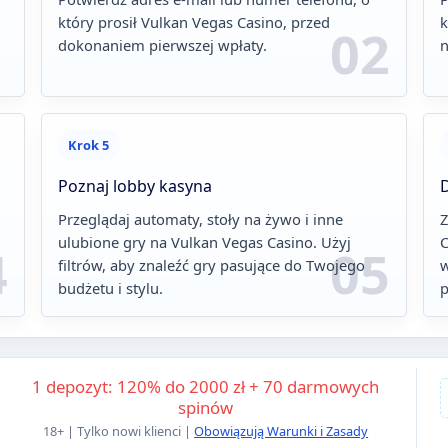
który prosił Vulkan Vegas Casino, przed
k
dokonaniem pierwszej wpłaty.
n
Krok 5
Poznaj lobby kasyna
Przeglądaj automaty, stoły na żywo i inne
Z
ulubione gry na Vulkan Vegas Casino. Użyj
C
filtrów, aby znaleźć gry pasujące do Twojego
w
budżetu i stylu.
p
1 depozyt: 120% do 2000 zł + 70 darmowych
spinów
18+ | Tylko nowi klienci |
Obowiązują Warunki i Zasady