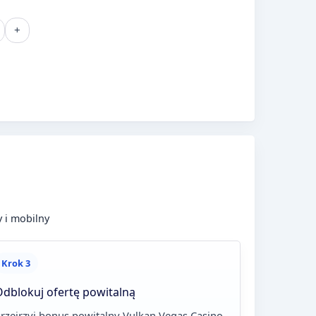
 i mobilny
Krok 3
dblokuj ofertę powitalną
rzejrzyj bonus powitalny Vulkan Vegas Casino,