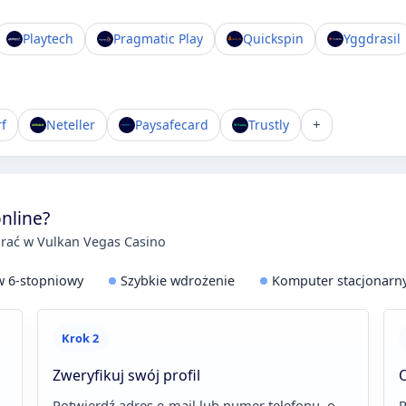
Playtech
Pragmatic Play
Quickspin
Yggdrasil
f
Neteller
Paysafecard
Trustly
nline?
grać w Vulkan Vegas Casino
w 6-stopniowy
Szybkie wdrożenie
Komputer stacjonarny
Krok 2
Zweryfikuj swój profil
O
Potwierdź adres e-mail lub numer telefonu, o
P