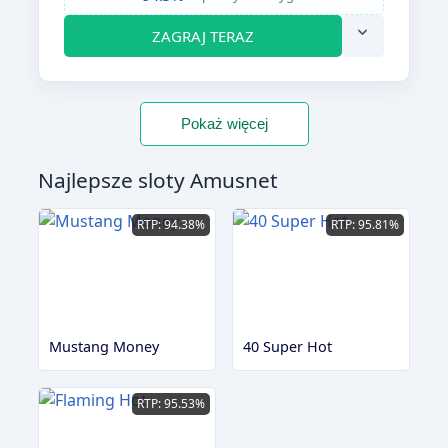
ZAGRAJ TERAZ
Pokaż więcej
Najlepsze sloty Amusnet
RTP: 94.38%
RTP: 95.81%
Mustang Money
40 Super Hot
RTP: 95.53%