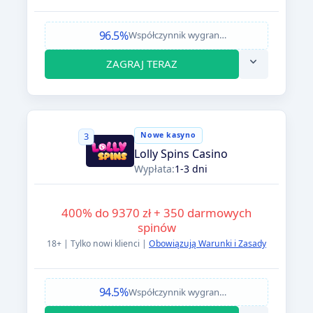
96.5%
Współczynnik wygranych
ZAGRAJ TERAZ
Nowe kasyno
3
Lolly Spins Casino
Wypłata:
1-3 dni
400% do 9370 zł + 350 darmowych
spinów
18+ | Tylko nowi klienci |
Obowiązują Warunki i Zasady
94.5%
Współczynnik wygranych