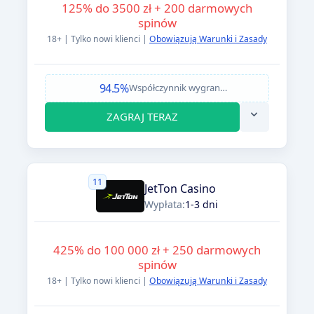
125% do 3500 zł + 200 darmowych
spinów
18+ | Tylko nowi klienci |
Obowiązują Warunki i Zasady
94.5%
Współczynnik wygranych
ZAGRAJ TERAZ
11
JetTon Casino
Wypłata:
1-3 dni
425% do 100 000 zł + 250 darmowych
spinów
18+ | Tylko nowi klienci |
Obowiązują Warunki i Zasady