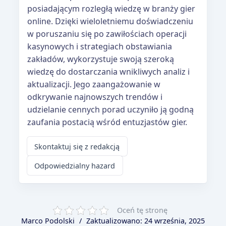
posiadającym rozległą wiedzę w branży gier
online. Dzięki wieloletniemu doświadczeniu
w poruszaniu się po zawiłościach operacji
kasynowych i strategiach obstawiania
zakładów, wykorzystuje swoją szeroką
wiedzę do dostarczania wnikliwych analiz i
aktualizacji. Jego zaangażowanie w
odkrywanie najnowszych trendów i
udzielanie cennych porad uczyniło ją godną
zaufania postacią wśród entuzjastów gier.
Skontaktuj się z redakcją
Odpowiedzialny hazard
Oceń tę stronę
Marco Podolski
Zaktualizowano: 24 września, 2025