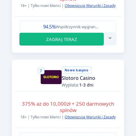
18+ | Tylko nowi klienci |
Obowiązują Warunki i Zasady
94.5%
Współczynnik wygranych
ZAGRAJ TERAZ
Nowe kasyno
7
Slotoro Casino
Wypłata:
1-3 dni
375% az do 10,000zł + 250 darmowych
spinów
18+ | Tylko nowi klienci |
Obowiązują Warunki i Zasady