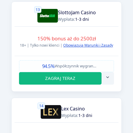
13
SlottoJam Casino
Wypłata:
1-3 dni
150% bonus aż do 2500zł
18+ | Tylko nowi klienci |
Obowiązują Warunki i Zasady
94.5%
Współczynnik wygranych
ZAGRAJ TERAZ
14
Lex Casino
Wypłata:
1-3 dni