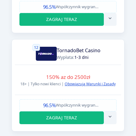
96.5%
Współczynnik wygranych
ZAGRAJ TERAZ
12
TornadoBet Casino
Wypłata:
1-3 dni
150% az do 2500zł
18+ | Tylko nowi klienci |
Obowiązują Warunki i Zasady
96.5%
Współczynnik wygranych
ZAGRAJ TERAZ