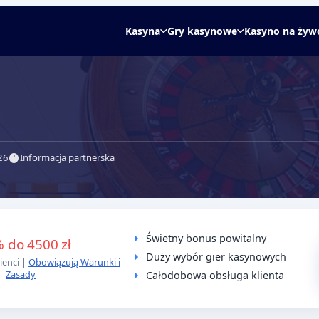
Kasyna
Gry kasynowe
Kasyno na żyw
26
Informacja partnerska
Świetny bonus powitalny
 do 4500 zł
Duży wybór gier kasynowych
ienci |
Obowiązują Warunki i
Zasady
Całodobowa obsługa klienta