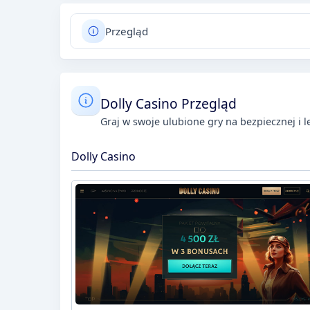
Przegląd
Dolly Casino Przegląd
Graj w swoje ulubione gry na bezpiecznej i l
Dolly Casino