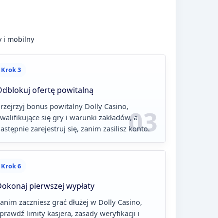
 i mobilny
Krok 3
dblokuj ofertę powitalną
rzejrzyj bonus powitalny Dolly Casino,
walifikujące się gry i warunki zakładów, a
astępnie zarejestruj się, zanim zasilisz konto.
Krok 6
Dokonaj pierwszej wypłaty
anim zaczniesz grać dłużej w Dolly Casino,
prawdź limity kasjera, zasady weryfikacji i