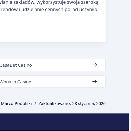
wiania zakładów, wykorzystuje swoją szeroką
trendów i udzielanie cennych porad uczyniło
CasaBet Casino
Wonaco Casino
Marco Podolski
Zaktualizowano: 28 stycznia, 2026