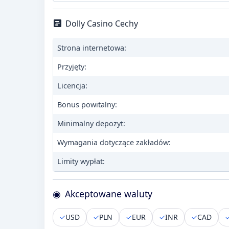
Dolly Casino Cechy
Strona internetowa:
Przyjęty:
Licencja:
Bonus powitalny:
Minimalny depozyt:
Wymagania dotyczące zakładów:
Limity wypłat:
Akceptowane waluty
USD
PLN
EUR
INR
CAD