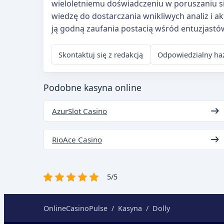
wieloletniemu doświadczeniu w poruszaniu si
wiedzę do dostarczania wnikliwych analiz i a
ją godną zaufania postacią wśród entuzjastów
Skontaktuj się z redakcją
Odpowiedzialny ha
Podobne kasyna online
AzurSlot Casino
RioAce Casino
5/5
OnlineCasinoPulse
Kasyna
Dolly