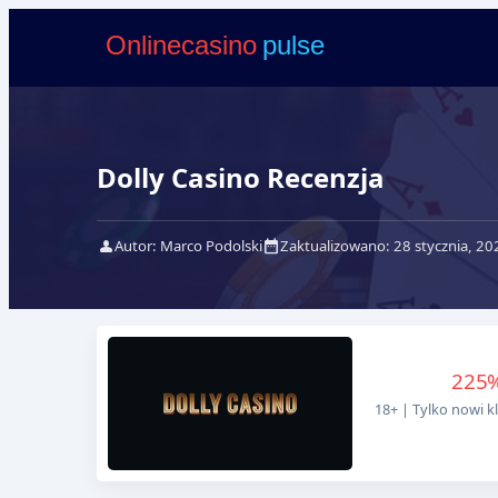
Dolly Casino Recenzja
Autor: Marco Podolski
Zaktualizowano: 28 stycznia, 20
225%
18+ | Tylko nowi kl