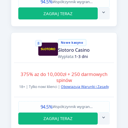
94.5%
Współczynnik wygranych
ZAGRAJ TERAZ
Nowe kasyno
8
Slotoro Casino
Wypłata:
1-3 dni
375% az do 10,000zł + 250 darmowych
spinów
18+ | Tylko nowi klienci |
Obowiązują Warunki i Zasady
94.5%
Współczynnik wygranych
ZAGRAJ TERAZ