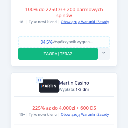
100% do 2250 zł + 200 darmowych
spinów
18+ | Tylko nowi klienci |
Obowiązują Warunki i Zasady
94.5%
Współczynnik wygranych
ZAGRAJ TERAZ
11
Martin Casino
Wypłata:
1-3 dni
225% az do 4,000zł + 600 DS
18+ | Tylko nowi klienci |
Obowiązują Warunki i Zasady