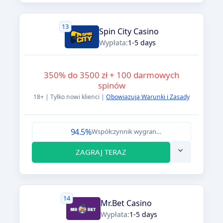
13
Spin City Casino
Wypłata:
1-5 days
350% do 3500 zł + 100 darmowych
spinów
18+ | Tylko nowi klienci |
Obowiązują Warunki i Zasady
94.5%
Współczynnik wygranych
ZAGRAJ TERAZ
14
Mr.Bet Casino
Wypłata:
1-5 days