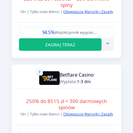
spiny
18+ | Tylko nowi klienci |
Obowiązują Warunki i Zasady
94.5%
Współczynnik wygranych
ZAGRAJ TERAZ
7
Betflare Casino
Wypłata:
1-3 dni
250% do 8515 zł + 300 darmowych
spinów
18+ | Tylko nowi klienci |
Obowiązują Warunki i Zasady