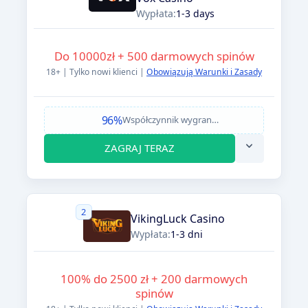
Wypłata:
1-3 days
Do 10000zł + 500 darmowych spinów
18+ | Tylko nowi klienci |
Obowiązują Warunki i Zasady
96%
Współczynnik wygranych
ZAGRAJ TERAZ
2
VikingLuck Casino
Wypłata:
1-3 dni
100% do 2500 zł + 200 darmowych
spinów