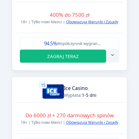
400% do 7500 zł
18+ | Tylko nowi klienci |
Obowiązują Warunki i Zasady
94.5%
Współczynnik wygranych
ZAGRAJ TERAZ
15
Ice Casino
Wypłata:
1-5 dni
Do 6000 zł + 270 darmowych spinów
18+ | Tylko nowi klienci |
Obowiązują Warunki i Zasady