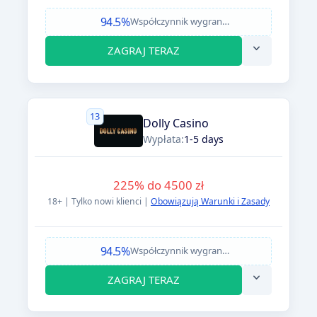
94.5%
Współczynnik wygranych
ZAGRAJ TERAZ
13
Dolly Casino
Wypłata:
1-5 days
225% do 4500 zł
18+ | Tylko nowi klienci |
Obowiązują Warunki i Zasady
94.5%
Współczynnik wygranych
ZAGRAJ TERAZ