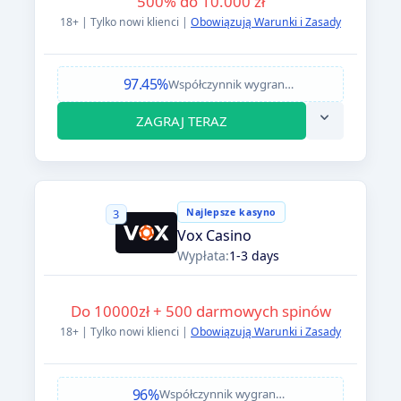
500% do 10.000 zł
18+ | Tylko nowi klienci |
Obowiązują Warunki i Zasady
97.45%
Współczynnik wygranych
ZAGRAJ TERAZ
Najlepsze kasyno
3
Vox Casino
Wypłata:
1-3 days
Do 10000zł + 500 darmowych spinów
18+ | Tylko nowi klienci |
Obowiązują Warunki i Zasady
96%
Współczynnik wygranych