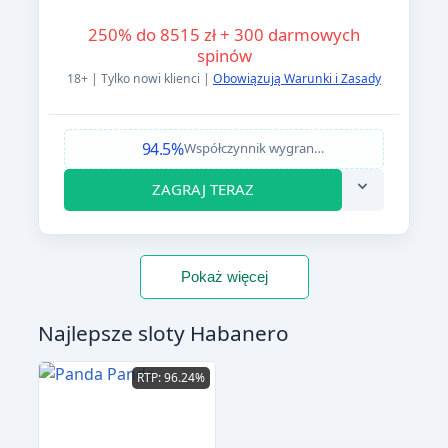
250% do 8515 zł + 300 darmowych
spinów
18+ | Tylko nowi klienci |
Obowiązują Warunki i Zasady
94.5%
Współczynnik wygranych
ZAGRAJ TERAZ
Pokaż więcej
Najlepsze sloty Habanero
RTP: 96.24%