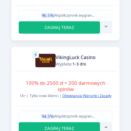
96.5%
Współczynnik wygranych
ZAGRAJ TERAZ
8
VikingLuck Casino
Wypłata:
1-3 dni
100% do 2500 zł + 200 darmowych
spinów
18+ | Tylko nowi klienci |
Obowiązują Warunki i Zasady
94.5%
Współczynnik wygranych
ZAGRAJ TERAZ