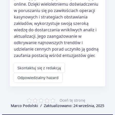
online. Dzięki wieloletniemu doświadczeniu
w poruszaniu się po zawiłościach operacji
kasynowych i strategiach obstawiania
zakładów, wykorzystuje swoją szeroką
wiedzę do dostarczania wnikliwych analiz i
aktualizacji. Jego zaangażowanie w
odkrywanie najnowszych trendów i
udzielanie cennych porad uczyniło ją godną
zaufania postacią wśród entuzjastów gier.
Skontaktuj się z redakcją
Odpowiedzialny hazard
Oceń tę stronę
Marco Podolski
Zaktualizowano: 24 września, 2025