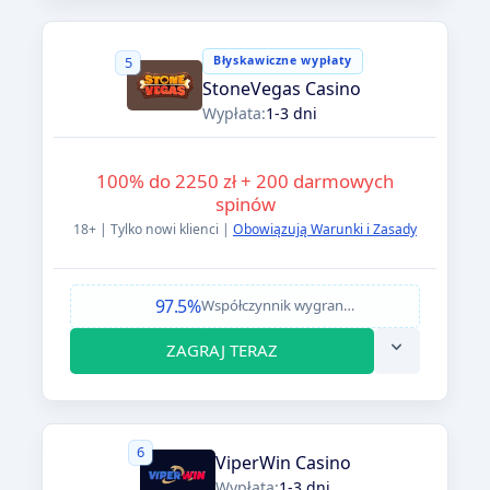
Błyskawiczne wypłaty
5
StoneVegas Casino
Wypłata:
1-3 dni
100% do 2250 zł + 200 darmowych
spinów
18+ | Tylko nowi klienci |
Obowiązują Warunki i Zasady
97.5%
Współczynnik wygranych
ZAGRAJ TERAZ
6
ViperWin Casino
Wypłata:
1-3 dni