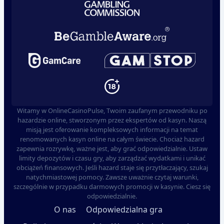
O nas
Odpowiedzialna gra