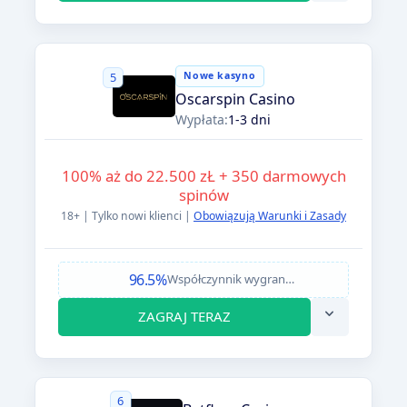
Nowe kasyno
5
Oscarspin Casino
Wypłata:
1-3 dni
100% aż do 22.500 zŁ + 350 darmowych
spinów
18+ | Tylko nowi klienci |
Obowiązują Warunki i Zasady
96.5%
Współczynnik wygranych
ZAGRAJ TERAZ
6