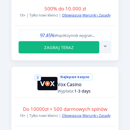
500% do 10.000 zł
18+ | Tylko nowi klienci |
Obowiązują Warunki i Zasady
97.45%
Współczynnik wygranych
ZAGRAJ TERAZ
Najlepsze kasyno
3
Vox Casino
Wypłata:
1-3 days
Do 10000zł + 500 darmowych spinów
18+ | Tylko nowi klienci |
Obowiązują Warunki i Zasady