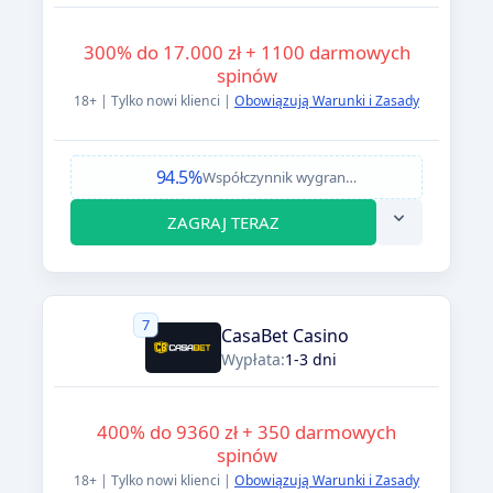
300% do 17.000 zł + 1100 darmowych
spinów
18+ | Tylko nowi klienci |
Obowiązują Warunki i Zasady
94.5%
Współczynnik wygranych
ZAGRAJ TERAZ
7
CasaBet Casino
Wypłata:
1-3 dni
400% do 9360 zł + 350 darmowych
spinów
18+ | Tylko nowi klienci |
Obowiązują Warunki i Zasady