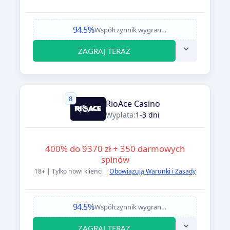
94.5%
Współczynnik wygranych
ZAGRAJ TERAZ
8
RioAce Casino
Wypłata:
1-3 dni
400% do 9370 zł + 350 darmowych
spinów
18+ | Tylko nowi klienci |
Obowiązują Warunki i Zasady
94.5%
Współczynnik wygranych
ZAGRAJ TERAZ