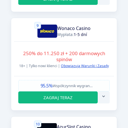
9
Wonaco Casino
Wypłata:
1-5 dní
250% do 11.250 zł + 200 darmowych
spinów
18+ | Tylko nowi klienci |
Obowiązują Warunki i Zasady
95.5%
Współczynnik wygranych
ZAGRAJ TERAZ
10
AzurSlot Casino