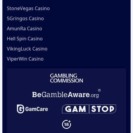
StoneVegas Casino
5Gringos Casino
AmunRa Casino
Hell Spin Casino
VikingLuck Casino
ViperWin Casino