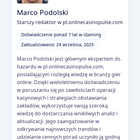
Marco Podolski
Starszy redaktor w pl.onlinecasinopulse.com
Doświadczenie ponad 7 lat w iGaming
Zaktualizowano: 24 września, 2025
Marco Podolski jest głównym ekspertem ds.
hazardu w pl.onlinecasinopulse.com,
posiadającym rozległą wiedzę w branży gier
online. Dzięki wieloletniemu doświadczeniu
w poruszaniu się po zawiłościach operacji
kasynowych i strategiach obstawiania
zakładów, wykorzystuje swoją szeroką
wiedzę do dostarczania wnikliwych analiz i
aktualizacji. Jego zaangażowanie w
odkrywanie najnowszych trendów i
udzielanie cennych porad uczyniło ją godną