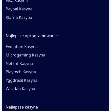
Visa Kasyna
Paypal Kasyna
Klarna Kasyna
Najlepsze oprogramowanie
Evolution Kasyna
Microgaming Kasyna
NetEnt Kasyna
Playtech Kasyna
Yggdrasil Kasyna
Wazdan Kasyna
Najlepsze kasyna