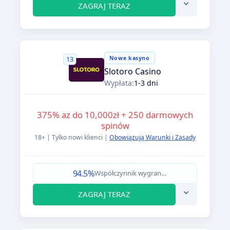
ZAGRAJ TERAZ
Nowe kasyno
13
Slotoro Casino
Wypłata:
1-3 dni
375% az do 10,000zł + 250 darmowych
spinów
18+ | Tylko nowi klienci |
Obowiązują Warunki i Zasady
94.5%
Współczynnik wygranych
ZAGRAJ TERAZ