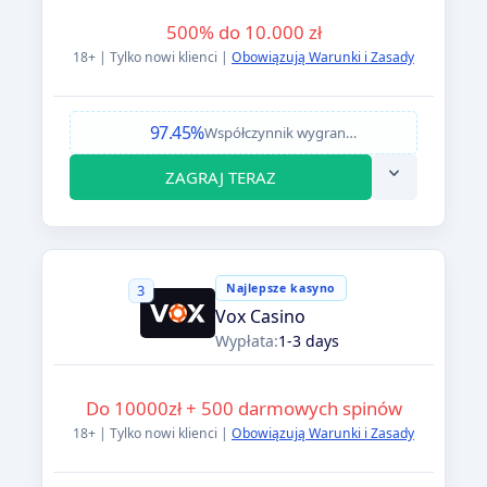
500% do 10.000 zł
18+ | Tylko nowi klienci |
Obowiązują Warunki i Zasady
97.45%
Współczynnik wygranych
ZAGRAJ TERAZ
Najlepsze kasyno
3
Vox Casino
Wypłata:
1-3 days
Do 10000zł + 500 darmowych spinów
18+ | Tylko nowi klienci |
Obowiązują Warunki i Zasady