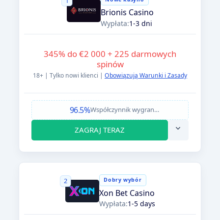
1
Brionis Casino
Wypłata:
1-3 dni
345% do €2 000 + 225 darmowych
spinów
18+ | Tylko nowi klienci |
Obowiązują Warunki i Zasady
96.5%
Współczynnik wygranych
ZAGRAJ TERAZ
Dobry wybór
2
Xon Bet Casino
Wypłata:
1-5 days