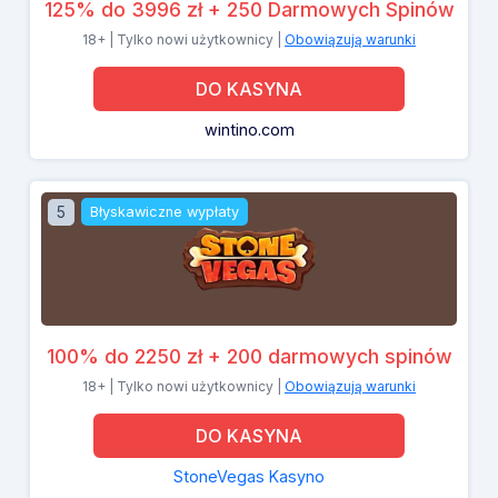
125% do 3996 zł + 250 Darmowych Spinów
18+ | Tylko nowi użytkownicy |
Obowiązują warunki
DO KASYNA
wintino.com
5
Błyskawiczne wypłaty
100% do 2250 zł + 200 darmowych spinów
18+ | Tylko nowi użytkownicy |
Obowiązują warunki
DO KASYNA
StoneVegas Kasyno