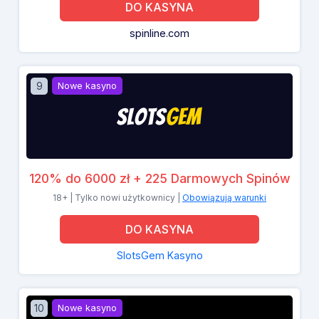
DO KASYNA
spinline.com
9
Nowe kasyno
120% do 6000 zł + 225 Darmowych Spinów
18+ | Tylko nowi użytkownicy |
Obowiązują warunki
DO KASYNA
SlotsGem Kasyno
10
Nowe kasyno