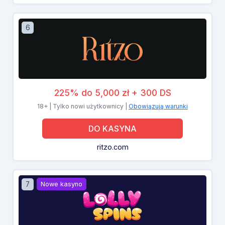
6
225% do 5,000 zł + 300 DS
18+ | Tylko nowi użytkownicy |
Obowiązują warunki
DO KASYNA
ritzo.com
7
Nowe kasyno