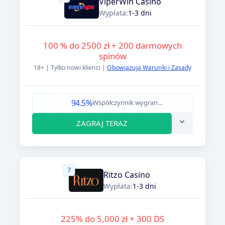
ViperWin Casino
Wypłata:
1-3 dni
100 % do 2500 zł + 200 darmowych
spinów
18+ | Tylko nowi klienci |
Obowiązują Warunki i Zasady
94.5%
Współczynnik wygranych
ZAGRAJ TERAZ
7
Ritzo Casino
Wypłata:
1-3 dni
225% do 5,000 zł + 300 DS