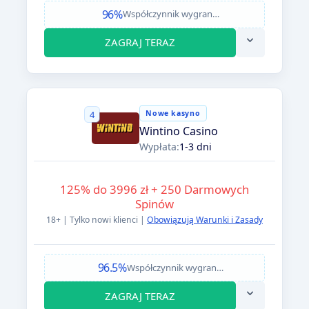
96%
Współczynnik wygranych
ZAGRAJ TERAZ
Nowe kasyno
4
Wintino Casino
Wypłata:
1-3 dni
125% do 3996 zł + 250 Darmowych
Spinów
18+ | Tylko nowi klienci |
Obowiązują Warunki i Zasady
96.5%
Współczynnik wygranych
ZAGRAJ TERAZ