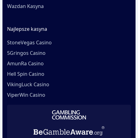
Wazdan Kasyna
Najlepsze kasyna
StoneVegas Casino
5Gringos Casino
AmunRa Casino
Hell Spin Casino
VikingLuck Casino
ViperWin Casino