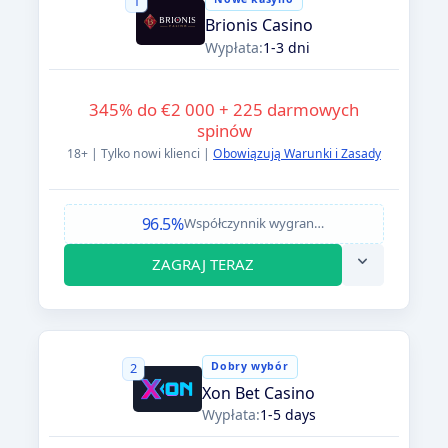
1
Brionis Casino
Wypłata:
1-3 dni
345% do €2 000 + 225 darmowych
spinów
18+ | Tylko nowi klienci |
Obowiązują Warunki i Zasady
96.5%
Współczynnik wygranych
ZAGRAJ TERAZ
Dobry wybór
2
Xon Bet Casino
Wypłata:
1-5 days