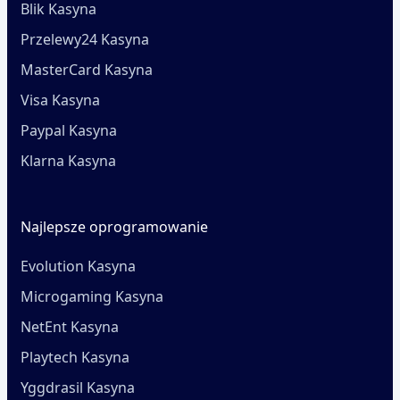
Blik Kasyna
Przelewy24 Kasyna
MasterCard Kasyna
Visa Kasyna
Paypal Kasyna
Klarna Kasyna
Najlepsze oprogramowanie
Evolution Kasyna
Microgaming Kasyna
NetEnt Kasyna
Playtech Kasyna
Yggdrasil Kasyna