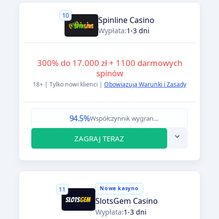
10
Spinline Casino
Wypłata:
1-3 dni
300% do 17.000 zł + 1100 darmowych
spinów
18+ | Tylko nowi klienci |
Obowiązują Warunki i Zasady
94.5%
Współczynnik wygranych
ZAGRAJ TERAZ
Nowe kasyno
11
SlotsGem Casino
Wypłata:
1-3 dni