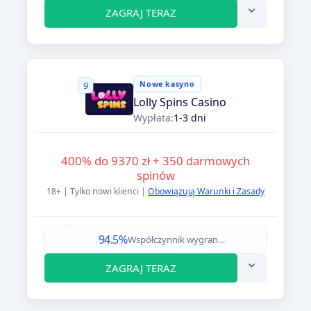
ZAGRAJ TERAZ
Nowe kasyno
9
Lolly Spins Casino
Wypłata:
1-3 dni
400% do 9370 zł + 350 darmowych
spinów
18+ | Tylko nowi klienci |
Obowiązują Warunki i Zasady
94.5%
Współczynnik wygranych
ZAGRAJ TERAZ