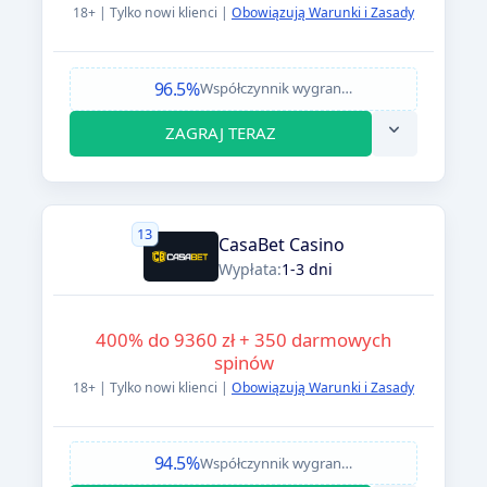
18+ | Tylko nowi klienci |
Obowiązują Warunki i Zasady
96.5%
Współczynnik wygranych
ZAGRAJ TERAZ
13
CasaBet Casino
Wypłata:
1-3 dni
400% do 9360 zł + 350 darmowych
spinów
18+ | Tylko nowi klienci |
Obowiązują Warunki i Zasady
94.5%
Współczynnik wygranych