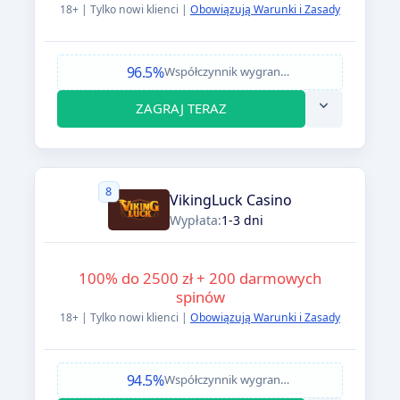
18+ | Tylko nowi klienci |
Obowiązują Warunki i Zasady
96.5%
Współczynnik wygranych
ZAGRAJ TERAZ
8
VikingLuck Casino
Wypłata:
1-3 dni
100% do 2500 zł + 200 darmowych
spinów
18+ | Tylko nowi klienci |
Obowiązują Warunki i Zasady
94.5%
Współczynnik wygranych