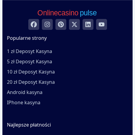
Popularne strony
1 zł Deposyt Kasyna
5 zł Deposyt Kasyna
10 zł Deposyt Kasyna
20 zł Deposyt Kasyna
Android kasyna
IPhone kasyna
Najlepsze płatności