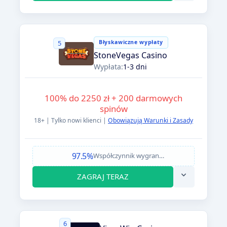
Błyskawiczne wypłaty
5
StoneVegas Casino
Wypłata:
1-3 dni
100% do 2250 zł + 200 darmowych
spinów
18+ | Tylko nowi klienci |
Obowiązują Warunki i Zasady
97.5%
Współczynnik wygranych
ZAGRAJ TERAZ
6