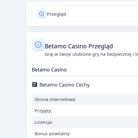
Przegląd
Betamo Casino Przegląd
Graj w swoje ulubione gry na bezpiecznej i l
Betamo Casino
Betamo Casino Cechy
Strona internetowa:
Przyjęty:
Licencja:
Bonus powitalny: