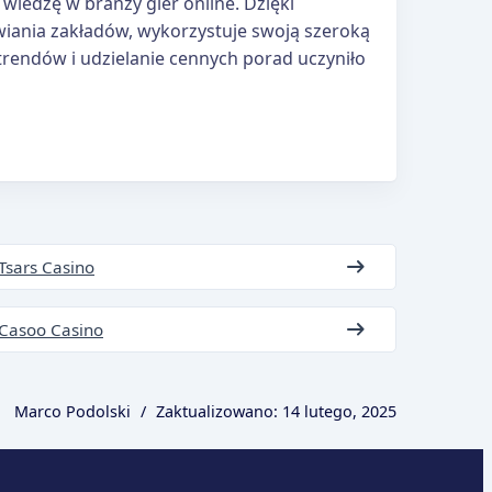
wiedzę w branży gier online. Dzięki
wiania zakładów, wykorzystuje swoją szeroką
trendów i udzielanie cennych porad uczyniło
Tsars Casino
Casoo Casino
Marco Podolski
Zaktualizowano: 14 lutego, 2025