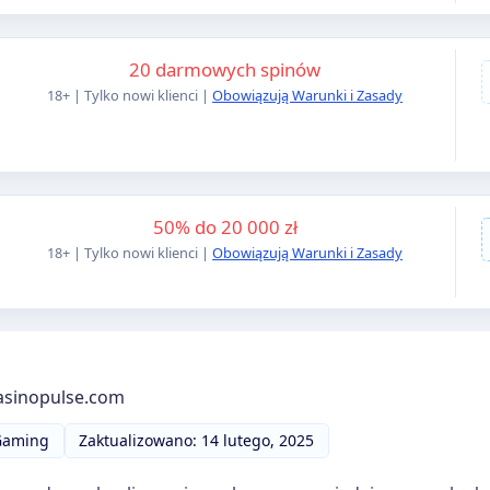
20 darmowych spinów
18+ | Tylko nowi klienci |
Obowiązują Warunki i Zasady
50% do 20 000 zł
18+ | Tylko nowi klienci |
Obowiązują Warunki i Zasady
casinopulse.com
iGaming
Zaktualizowano: 14 lutego, 2025