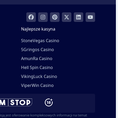
Najlepsze kasyna
StoneVegas Casino
5Gringos Casino
AmunRa Casino
Hell Spin Casino
VikingLuck Casino
ViperWin Casino