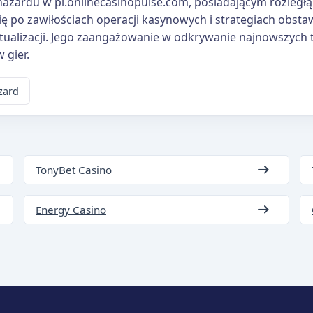
azardu w pl.onlinecasinopulse.com, posiadającym rozległą 
ę po zawiłościach operacji kasynowych i strategiach obsta
ktualizacji. Jego zaangażowanie w odkrywanie najnowszych 
 gier.
zard
TonyBet Casino
Energy Casino