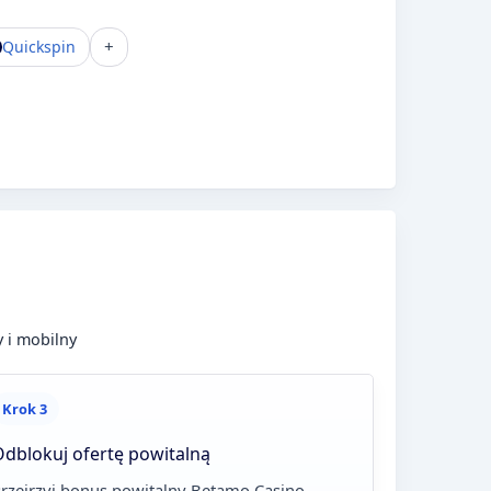
Quickspin
 i mobilny
Krok 3
dblokuj ofertę powitalną
rzejrzyj bonus powitalny Betamo Casino,