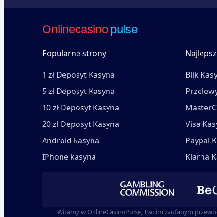
Popularne strony
Najlepsz
1 zł Deposyt Kasyna
Blik Kas
5 zł Deposyt Kasyna
Przelew
10 zł Deposyt Kasyna
MasterC
20 zł Deposyt Kasyna
Visa Kas
Android kasyna
Paypal 
IPhone kasyna
Klarna 