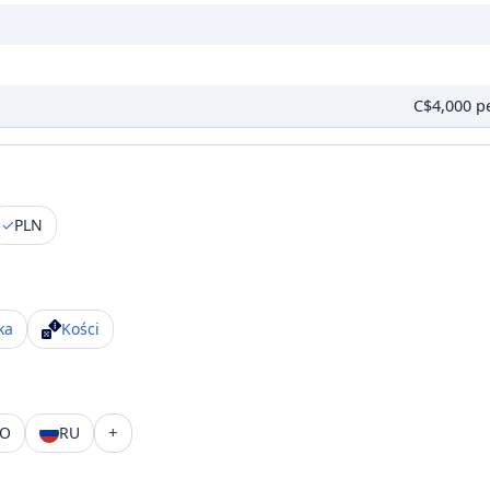
C$4,000 p
PLN
ka
Kości
O
RU