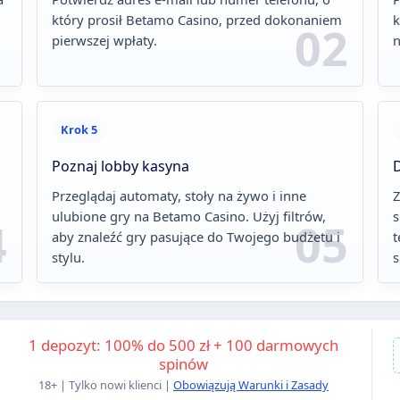
który prosił Betamo Casino, przed dokonaniem
k
pierwszej wpłaty.
n
Krok 5
Poznaj lobby kasyna
Przeglądaj automaty, stoły na żywo i inne
Z
ulubione gry na Betamo Casino. Użyj filtrów,
s
aby znaleźć gry pasujące do Twojego budżetu i
t
stylu.
s
1 depozyt: 100% do 500 zł + 100 darmowych
spinów
18+ | Tylko nowi klienci |
Obowiązują Warunki i Zasady