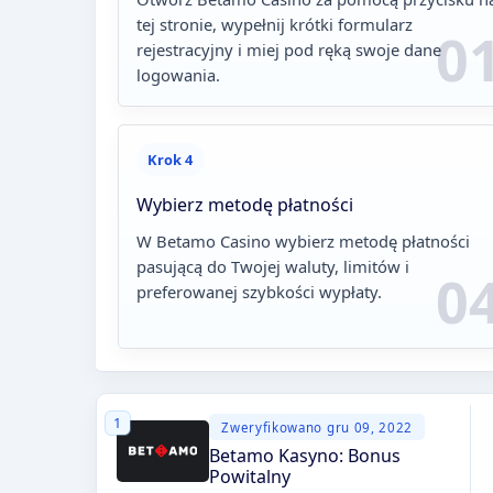
tej stronie, wypełnij krótki formularz
rejestracyjny i miej pod ręką swoje dane
logowania.
Krok 4
Wybierz metodę płatności
W Betamo Casino wybierz metodę płatności
pasującą do Twojej waluty, limitów i
preferowanej szybkości wypłaty.
1
Zweryfikowano gru 09, 2022
Betamo Kasyno: Bonus
Powitalny