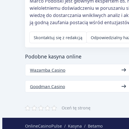
Marco Podolski jest głównym ekspertem ds. h
wieloletniemu doświadczeniu w poruszaniu si
wiedzę do dostarczania wnikliwych analiz i a
ją godną zaufania postacią wśród entuzjastów
Skontaktuj się z redakcją
Odpowiedzialny ha
Podobne kasyna online
Wazamba Casino
Goodman Casino
Oceń tę stronę
OnlineCasinoPulse
Kasyna
Betamo