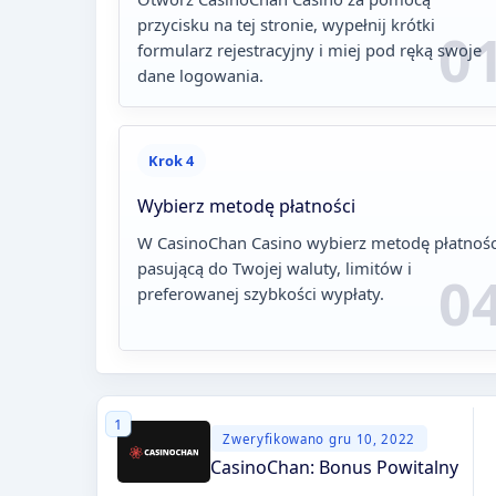
przycisku na tej stronie, wypełnij krótki
formularz rejestracyjny i miej pod ręką swoje
dane logowania.
Krok 4
Wybierz metodę płatności
W CasinoChan Casino wybierz metodę płatnośc
pasującą do Twojej waluty, limitów i
preferowanej szybkości wypłaty.
1
Zweryfikowano gru 10, 2022
CasinoChan: Bonus Powitalny