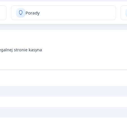
Porady
egalnej stronie kasyna