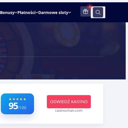
Bonusy
Płatności
Darmowe sloty
ODWIEDŹ KASYNO
95
/100
casinochan.com