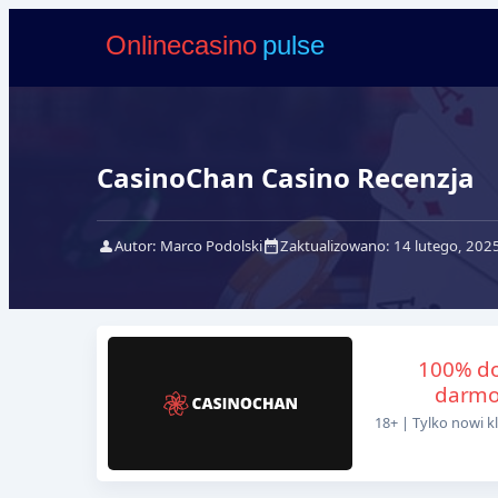
CasinoChan Casino Recenzja
Autor: Marco Podolski
Zaktualizowano: 14 lutego, 202
100% do
darmo
18+ | Tylko nowi kl