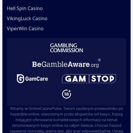
Hell Spin Casino
VikingLuck Casino
ViperWin Casino