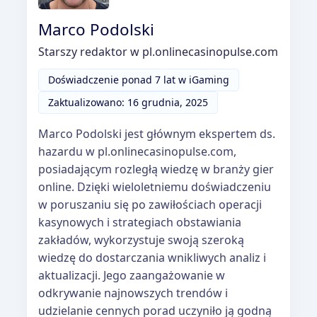
Marco Podolski
Starszy redaktor w pl.onlinecasinopulse.com
Doświadczenie ponad 7 lat w iGaming
Zaktualizowano: 16 grudnia, 2025
Marco Podolski jest głównym ekspertem ds.
hazardu w pl.onlinecasinopulse.com,
posiadającym rozległą wiedzę w branży gier
online. Dzięki wieloletniemu doświadczeniu
w poruszaniu się po zawiłościach operacji
kasynowych i strategiach obstawiania
zakładów, wykorzystuje swoją szeroką
wiedzę do dostarczania wnikliwych analiz i
aktualizacji. Jego zaangażowanie w
odkrywanie najnowszych trendów i
udzielanie cennych porad uczyniło ją godną