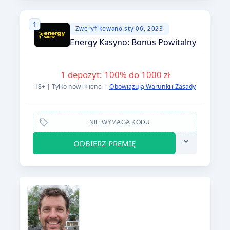
1
Zweryfikowano sty 06, 2023
Energy Kasyno: Bonus Powitalny
1 depozyt: 100% do 1000 zł
18+ | Tylko nowi klienci |
Obowiązują Warunki i Zasady
NIE WYMAGA KODU
ODBIERZ PREMIĘ