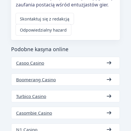
zaufania postacią wśród entuzjastów gier.
Skontaktuj się z redakcją
Odpowiedzialny hazard
Podobne kasyna online
Casoo Casino
Boomerang Casino
Turbico Casino
Casombie Casino
N1 Casino