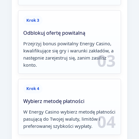
Krok 3
Odblokuj ofertę powitalną
Przejrzyj bonus powitalny Energy Casino,
kwalifikujące się gry i warunki zakładów, a
następnie zarejestruj się, zanim zasilisz
konto.
Krok 4
Wybierz metodę płatności
W Energy Casino wybierz metodę płatności
pasującą do Twojej waluty, limitów i
preferowanej szybkości wypłaty.