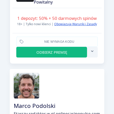
Powitalny
1 depozyt: 50% + 50 darmowych spinów
18+ | Tylko nowi klienci |
Obowiązują Warunki i Zasady
NIE WYMAGA KODU
ODBIERZ PREMIĘ
Marco Podolski
Starszy redaktor w pl.onlinecasinopulse.com