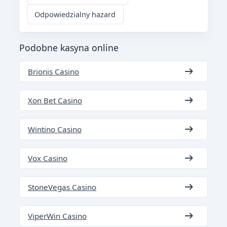
Odpowiedzialny hazard
Podobne kasyna online
Brionis Casino
Xon Bet Casino
Wintino Casino
Vox Casino
StoneVegas Casino
ViperWin Casino