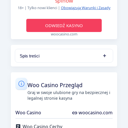
spinów
18+ | Tylko nowi klienci |
Obowiązują Warunki i Zasady
ODWIEDŹ KASYNO
woocasino.com
Spis treści
Woo Casino Przegląd
Graj w swoje ulubione gry na bezpiecznej i
legalnej stronie kasyna
Woo Casino
woocasino.com
Woo Casino Cechy