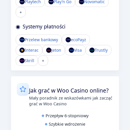
Playtech
Play’n Go
Novomatic
Systemy płatności
Przelew bankowy
ecoPayz
Interac
Jeton
Visa
Trustly
Skrill
Jak grać w Woo Casino online?
Mały poradnik ze wskazówkami jak zacząć
grać w Woo Casino
Przepływ 6-stopniowy
Szybkie wdrożenie