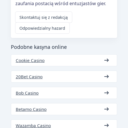
zaufania postacią wśród entuzjastów gier.
Skontaktuj się z redakcją
Odpowiedzialny hazard
Podobne kasyna online
Cookie Casino
20Bet Casino
Bob Casino
Betamo Casino
Wazamba Casino