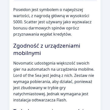
Poseidon jest symbolem o najwyższej
wartości, z nagrodą główną w wysokości
5000. Scatter jest używany jako wyzwalacz
bonusu darmowych spinów oprócz
przyznawania wypłat kredytów.
Zgodność z urządzeniami
mobilnymi
Novomatic udostępnia większość swoich
gier na automatach na urządzenia mobilne.
Lord of the Sea jest jedną z nich. Zestaw nie
wymaga pobierania, aby działać, ponieważ
jest zbudowany w trybie gry
natychmiastowej. Jednak wymagana jest
instalacja odtwarzacza Flash.