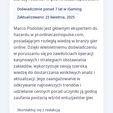
Doświadczenie ponad 7 lat w iGaming
Zaktualizowano: 23 kwietnia, 2025
Marco Podolski jest głównym ekspertem ds.
hazardu w pl.onlinecasinopulse.com,
posiadającym rozległą wiedzę w branży gier
online. Dzięki wieloletniemu doświadczeniu
w poruszaniu się po zawiłościach operacji
kasynowych i strategiach obstawiania
zakładów, wykorzystuje swoją szeroką
wiedzę do dostarczania wnikliwych analiz i
aktualizacji. Jego zaangażowanie w
odkrywanie najnowszych trendów i
udzielanie cennych porad uczyniło ją godną
zaufania postacią wśród entuzjastów gier.
Skontaktuj się z redakcją