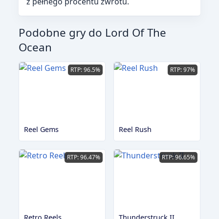
z pełnego procentu zwrotu.
Podobne gry do Lord Of The
Ocean
RTP: 96.5%
RTP: 97%
Reel Gems
Reel Rush
RTP: 96.47%
RTP: 96.65%
Retro Reels
Thunderstruck II