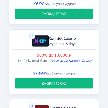
96.5%
Współczynnik wygranych
ZAGRAJ TERAZ
2
Xon Bet Casino
Wypłata:
1-5 days
500% do 10.000 zł
18+ | Tylko nowi klienci |
Obowiązują Warunki i Zasady
97.45%
Współczynnik wygranych
ZAGRAJ TERAZ
3