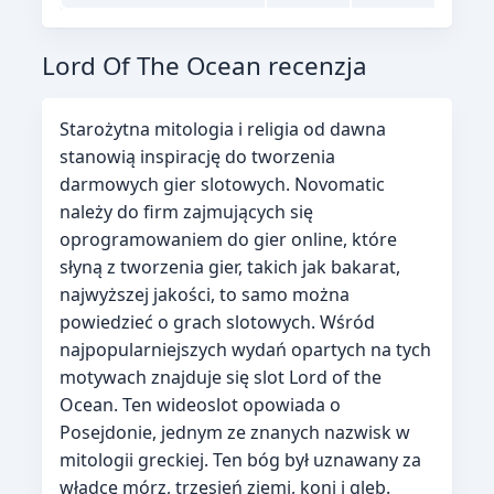
Lord Of The Ocean recenzja
Starożytna mitologia i religia od dawna
stanowią inspirację do tworzenia
darmowych gier slotowych. Novomatic
należy do firm zajmujących się
oprogramowaniem do gier online, które
słyną z tworzenia gier, takich jak bakarat,
najwyższej jakości, to samo można
powiedzieć o grach slotowych. Wśród
najpopularniejszych wydań opartych na tych
motywach znajduje się slot Lord of the
Ocean. Ten wideoslot opowiada o
Posejdonie, jednym ze znanych nazwisk w
mitologii greckiej. Ten bóg był uznawany za
władcę mórz, trzęsień ziemi, koni i gleb.