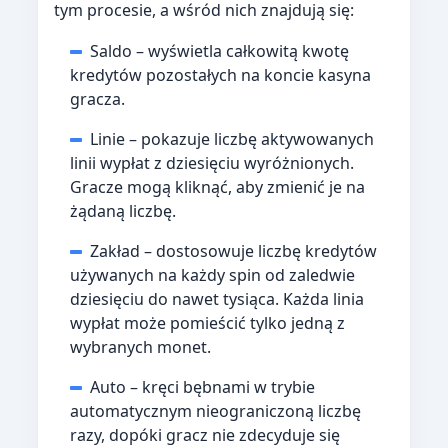
tym procesie, a wśród nich znajdują się:
Saldo – wyświetla całkowitą kwotę
kredytów pozostałych na koncie kasyna
gracza.
Linie – pokazuje liczbę aktywowanych
linii wypłat z dziesięciu wyróżnionych.
Gracze mogą kliknąć, aby zmienić je na
żądaną liczbę.
Zakład – dostosowuje liczbę kredytów
używanych na każdy spin od zaledwie
dziesięciu do nawet tysiąca. Każda linia
wypłat może pomieścić tylko jedną z
wybranych monet.
Auto – kręci bębnami w trybie
automatycznym nieograniczoną liczbę
razy, dopóki gracz nie zdecyduje się