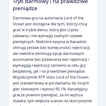
Tryb darmowy i na prawdziwe
pieniądze
Darmowa gra na automacie Lord of the
Ocean jest dostępna dla tych, którzy chcą
grać w trybie demo, który jest czysto
zabawny i nie wymaga żadnych stawek
pieniężnych. Niektóre kasyna w Kanadzie
oferują zestaw bez konieczności rejestracji,
ale niektóre eliminują opcje darmowych
automatów bez pobierania bez rejestracji i
wymagają rejestracji zarówno w celu gry
bezpłatnej, jak i na prawdziwe pieniądze.
Współczynnik RTP slotu Lord of the Ocean
jest standardowy w porównaniu do innych
gier slotowych i wynosi 95,1%. Kanadyjscy
gracze powinni pamiętać, że im wyższa
stawka, tym większe szanse na skorzystanie