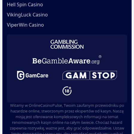
Hell Spin Casino
VikingLuck Casino
ViperWin Casino