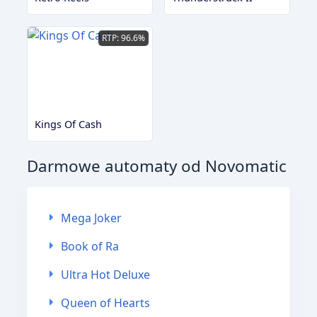
RTP: 96.6%
Kings Of Cash
Darmowe automaty od Novomatic
Mega Joker
Book of Ra
Ultra Hot Deluxe
Queen of Hearts