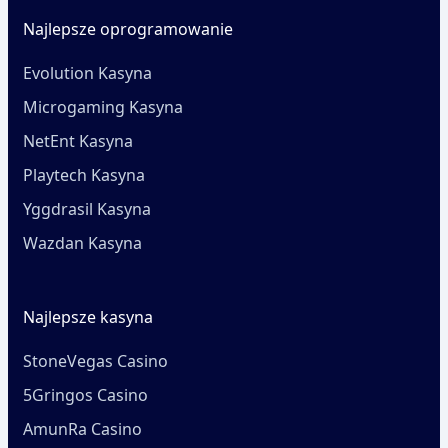
Najlepsze oprogramowanie
Evolution Kasyna
Microgaming Kasyna
NetEnt Kasyna
Playtech Kasyna
Yggdrasil Kasyna
Wazdan Kasyna
Najlepsze kasyna
StoneVegas Casino
5Gringos Casino
AmunRa Casino