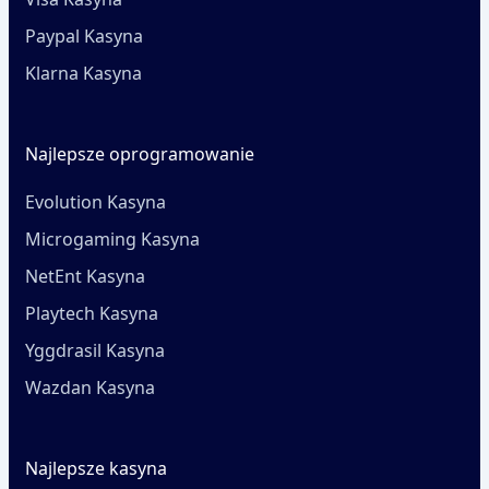
Paypal Kasyna
Klarna Kasyna
Najlepsze oprogramowanie
Evolution Kasyna
Microgaming Kasyna
NetEnt Kasyna
Playtech Kasyna
Yggdrasil Kasyna
Wazdan Kasyna
Najlepsze kasyna