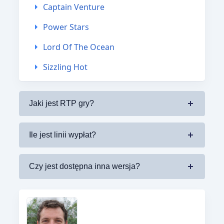
Captain Venture
Power Stars
Lord Of The Ocean
Sizzling Hot
Jaki jest RTP gry?
Ile jest linii wypłat?
Czy jest dostępna inna wersja?