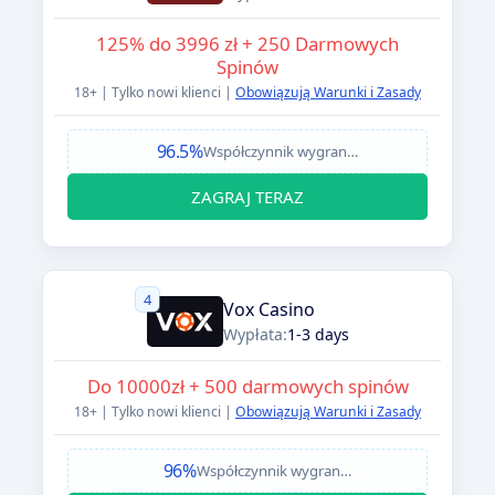
125% do 3996 zł + 250 Darmowych
Spinów
18+ | Tylko nowi klienci |
Obowiązują Warunki i Zasady
96.5%
Współczynnik wygranych
ZAGRAJ TERAZ
4
Vox Casino
Wypłata:
1-3 days
Do 10000zł + 500 darmowych spinów
18+ | Tylko nowi klienci |
Obowiązują Warunki i Zasady
96%
Współczynnik wygranych