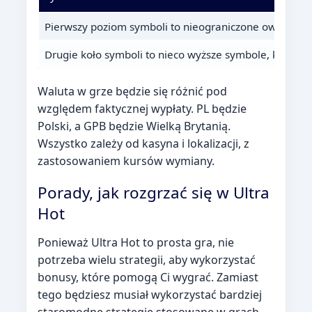
Pierwszy poziom symboli to nieograniczone owoce, któ
Drugie koło symboli to nieco wyższe symbole, które s
Waluta w grze będzie się różnić pod
względem faktycznej wypłaty. PL będzie
Polski, a GPB będzie Wielką Brytanią.
Wszystko zależy od kasyna i lokalizacji, z
zastosowaniem kursów wymiany.
Porady, jak rozgrzać się w Ultra
Hot
Ponieważ Ultra Hot to prosta gra, nie
potrzeba wielu strategii, aby wykorzystać
bonusy, które pomogą Ci wygrać. Zamiast
tego będziesz musiał wykorzystać bardziej