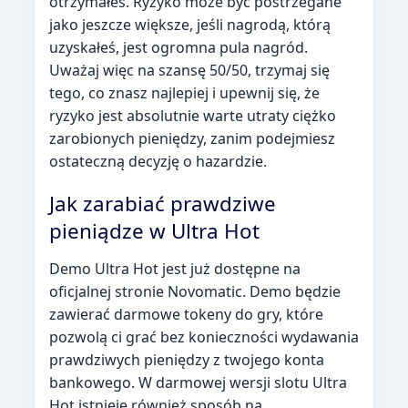
otrzymałeś. Ryzyko może być postrzegane
jako jeszcze większe, jeśli nagrodą, którą
uzyskałeś, jest ogromna pula nagród.
Uważaj więc na szansę 50/50, trzymaj się
tego, co znasz najlepiej i upewnij się, że
ryzyko jest absolutnie warte utraty ciężko
zarobionych pieniędzy, zanim podejmiesz
ostateczną decyzję o hazardzie.
Jak zarabiać prawdziwe
pieniądze w Ultra Hot
Demo Ultra Hot jest już dostępne na
oficjalnej stronie Novomatic. Demo będzie
zawierać darmowe tokeny do gry, które
pozwolą ci grać bez konieczności wydawania
prawdziwych pieniędzy z twojego konta
bankowego. W darmowej wersji slotu Ultra
Hot istnieje również sposób na