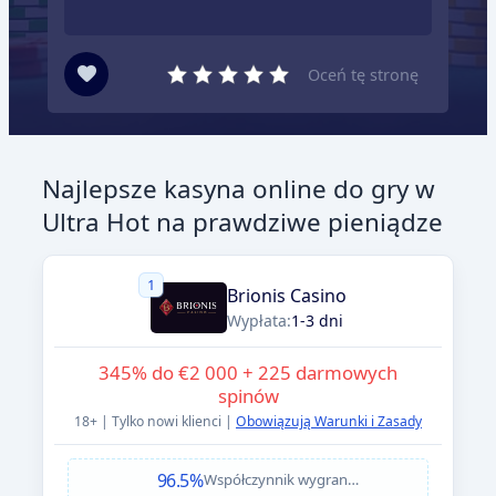
Oceń tę stronę
Najlepsze kasyna online do gry w
Ultra Hot na prawdziwe pieniądze
1
Brionis Casino
Wypłata:
1-3 dni
345% do €2 000 + 225 darmowych
spinów
18+ | Tylko nowi klienci |
Obowiązują Warunki i Zasady
96.5%
Współczynnik wygranych