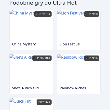
Podobne gry do Ultra Hot
RTP: 96.1%
RTP: 96%
China Mystery
Lion Festival
RTP: 96.18%
RTP: 96%
She’s A Rich Girl
Rainbow Riches
RTP: 96%