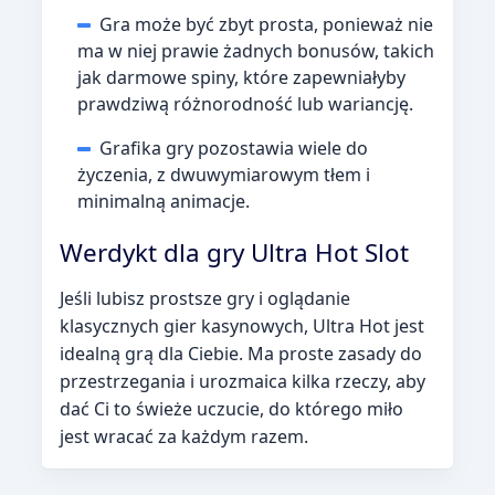
Gra może być zbyt prosta, ponieważ nie
ma w niej prawie żadnych bonusów, takich
jak darmowe spiny, które zapewniałyby
prawdziwą różnorodność lub wariancję.
Grafika gry pozostawia wiele do
życzenia, z dwuwymiarowym tłem i
minimalną animacje.
Werdykt dla gry Ultra Hot Slot
Jeśli lubisz prostsze gry i oglądanie
klasycznych gier kasynowych, Ultra Hot jest
idealną grą dla Ciebie. Ma proste zasady do
przestrzegania i urozmaica kilka rzeczy, aby
dać Ci to świeże uczucie, do którego miło
jest wracać za każdym razem.