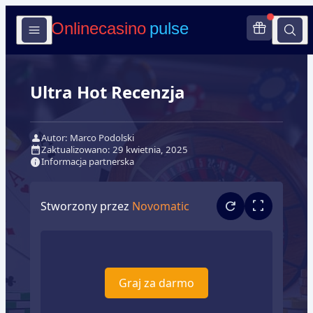
Ultra Hot Recenzja
Autor: Marco Podolski
Zaktualizowano: 29 kwietnia, 2025
Informacja partnerska
Stworzony przez
Novomatic
Graj za darmo