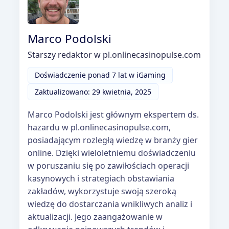
Marco Podolski
Starszy redaktor w pl.onlinecasinopulse.com
Doświadczenie ponad 7 lat w iGaming
Zaktualizowano: 29 kwietnia, 2025
Marco Podolski jest głównym ekspertem ds.
hazardu w pl.onlinecasinopulse.com,
posiadającym rozległą wiedzę w branży gier
online. Dzięki wieloletniemu doświadczeniu
w poruszaniu się po zawiłościach operacji
kasynowych i strategiach obstawiania
zakładów, wykorzystuje swoją szeroką
wiedzę do dostarczania wnikliwych analiz i
aktualizacji. Jego zaangażowanie w