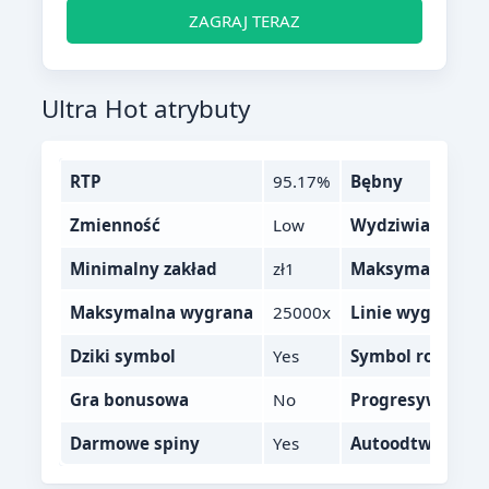
ZAGRAJ TERAZ
Ultra Hot atrybuty
RTP
95.17%
Bębny
Zmienność
Low
Wydziwianie
Minimalny zakład
zł1
Maksymalny zak
Maksymalna wygrana
25000x
Linie wygrywają
Dziki symbol
Yes
Symbol rozprosz
Gra bonusowa
No
Progresywny ja
Darmowe spiny
Yes
Autoodtwarzani