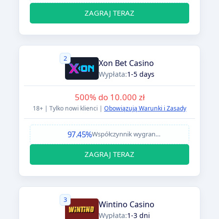
ZAGRAJ TERAZ
2
Xon Bet Casino
Wypłata:
1-5 days
500% do 10.000 zł
18+ | Tylko nowi klienci |
Obowiązują Warunki i Zasady
97.45%
Współczynnik wygranych
ZAGRAJ TERAZ
3
Wintino Casino
Wypłata:
1-3 dni