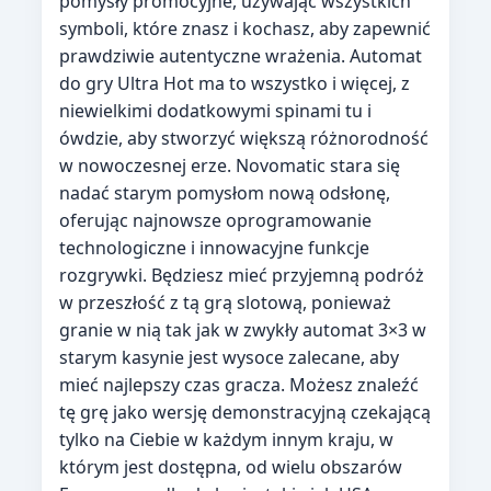
pomysły promocyjne, używając wszystkich
symboli, które znasz i kochasz, aby zapewnić
prawdziwie autentyczne wrażenia. Automat
do gry Ultra Hot ma to wszystko i więcej, z
niewielkimi dodatkowymi spinami tu i
ówdzie, aby stworzyć większą różnorodność
w nowoczesnej erze. Novomatic stara się
nadać starym pomysłom nową odsłonę,
oferując najnowsze oprogramowanie
technologiczne i innowacyjne funkcje
rozgrywki. Będziesz mieć przyjemną podróż
w przeszłość z tą grą slotową, ponieważ
granie w nią tak jak w zwykły automat 3×3 w
starym kasynie jest wysoce zalecane, aby
mieć najlepszy czas gracza. Możesz znaleźć
tę grę jako wersję demonstracyjną czekającą
tylko na Ciebie w każdym innym kraju, w
którym jest dostępna, od wielu obszarów