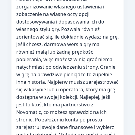
zorganizowanie własnego ustawienia i
zobaczenie na własne oczy opcji
dostosowywania i dopasowania ich do
własnego stylu gry. Pozwala również
zorientować się, ile dokładnie wydasz na grę.
Jeśli chcesz, darmowa wersja gry ma
również małą lub żadną prędkość
pobierania, więc możesz w nią grać niemal
natychmiast po odwiedzeniu strony. Granie
w grę na prawdziwe pieniądze to zupełnie
inna historia. Najpierw musisz zarejestrować
się w kasynie lub u operatora, który ma grę
dostępną w swojej kolekcji. Najlepiej, jeśli
jest to ktoś, kto ma partnerstwo z
Novomatic, co możesz sprawdzić na ich
stronie. Po założeniu konta po prostu
zarejestruj swoje dane finansowe i wybierz
metodę płatności. Metoda płatności określi