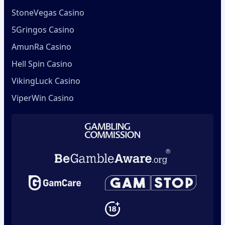
StoneVegas Casino
5Gringos Casino
AmunRa Casino
Hell Spin Casino
VikingLuck Casino
ViperWin Casino