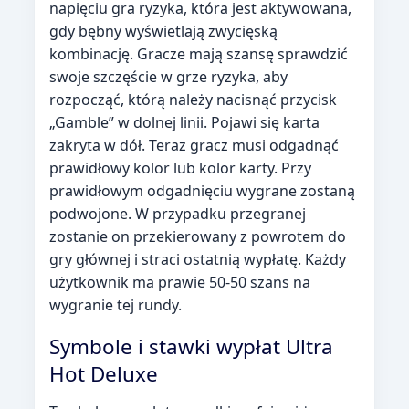
napięciu gra ryzyka, która jest aktywowana,
gdy bębny wyświetlają zwycięską
kombinację. Gracze mają szansę sprawdzić
swoje szczęście w grze ryzyka, aby
rozpocząć, którą należy nacisnąć przycisk
„Gamble” w dolnej linii. Pojawi się karta
zakryta w dół. Teraz gracz musi odgadnąć
prawidłowy kolor lub kolor karty. Przy
prawidłowym odgadnięciu wygrane zostaną
podwojone. W przypadku przegranej
zostanie on przekierowany z powrotem do
gry głównej i straci ostatnią wypłatę. Każdy
użytkownik ma prawie 50-50 szans na
wygranie tej rundy.
Symbole i stawki wypłat Ultra
Hot Deluxe