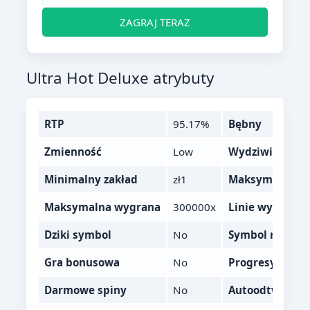
ZAGRAJ TERAZ
Ultra Hot Deluxe atrybuty
RTP
95.17%
Bębny
Zmienność
Low
Wydziwianie
Minimalny zakład
zł1
Maksymalny za
Maksymalna wygrana
300000x
Linie wygrywaj
Dziki symbol
No
Symbol rozpros
Gra bonusowa
No
Progresywny j
Darmowe spiny
No
Autoodtwarzan