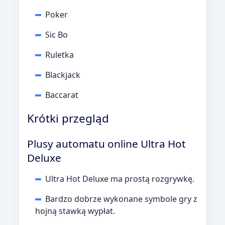
Poker
Sic Bo
Ruletka
Blackjack
Baccarat
Krótki przegląd
Plusy automatu online Ultra Hot
Deluxe
Ultra Hot Deluxe ma prostą rozgrywkę.
Bardzo dobrze wykonane symbole gry z
hojną stawką wypłat.