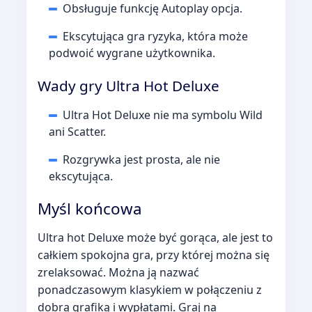
Obsługuje funkcję Autoplay opcja.
Ekscytująca gra ryzyka, która może
podwoić wygrane użytkownika.
Wady gry Ultra Hot Deluxe
Ultra Hot Deluxe nie ma symbolu Wild
ani Scatter.
Rozgrywka jest prosta, ale nie
ekscytująca.
Myśl końcowa
Ultra hot Deluxe może być gorąca, ale jest to
całkiem spokojna gra, przy której można się
zrelaksować. Można ją nazwać
ponadczasowym klasykiem w połączeniu z
dobrą grafiką i wypłatami. Graj na