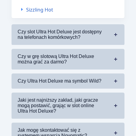
Sizzling Hot
Czy slot Ultra Hot Deluxe jest dostępny
na telefonach komórkowych?
Czy w grę slotową Ultra Hot Deluxe
można grać za darmo?
Czy Ultra Hot Deluxe ma symbol Wild?
Jaki jest najniższy zakład, jaki gracze
mogą postawić, grając w slot online
Ultra Hot Deluxe?
Jak mogę skontaktować się z
systemem wsparcia Novomatic?