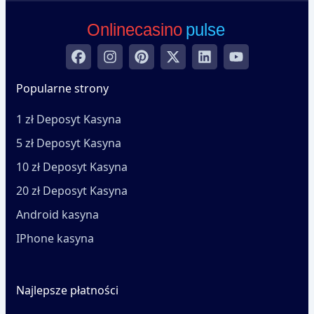
Popularne strony
1 zł Deposyt Kasyna
5 zł Deposyt Kasyna
10 zł Deposyt Kasyna
20 zł Deposyt Kasyna
Android kasyna
IPhone kasyna
Najlepsze płatności