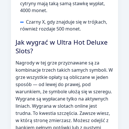
cytryny mają taką samą stawkę wypłat,
4000 monet.
Czarny X, gdy znajduje się w trójkach,
również rozdaje 500 monet.
Jak wygrać w Ultra Hot Deluxe
Slots?
Nagrody w tej grze przyznawane są za
kombinacje trzech takich samych symboli. W
grze wszystkie opłaty są obliczane w jeden
sposób — od lewej do prawej, pod
warunkiem, że symbole ułożą się w szeregu.
Wygrane są wypłacane tylko na aktywnych
liniach. Wygrana w slotach online jest
trudna. To kwestia szczęścia. Zawsze wiesz,
w którą stronę zmierzasz. Możesz odejść z
bankiem pełnym gotówki lub z pustymi