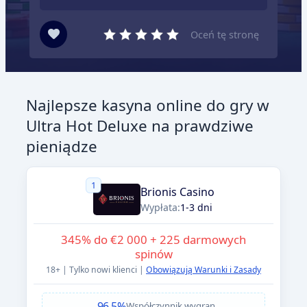
Oceń tę stronę
Najlepsze kasyna online do gry w
Ultra Hot Deluxe na prawdziwe
pieniądze
1
Brionis Casino
Wypłata:
1-3 dni
345% do €2 000 + 225 darmowych
spinów
18+ | Tylko nowi klienci |
Obowiązują Warunki i Zasady
96.5%
Współczynnik wygranych