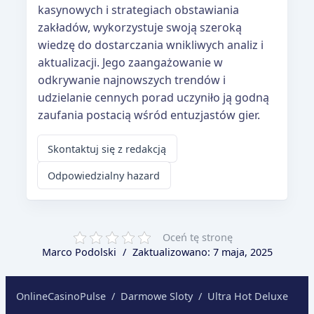
kasynowych i strategiach obstawiania
zakładów, wykorzystuje swoją szeroką
wiedzę do dostarczania wnikliwych analiz i
aktualizacji. Jego zaangażowanie w
odkrywanie najnowszych trendów i
udzielanie cennych porad uczyniło ją godną
zaufania postacią wśród entuzjastów gier.
Skontaktuj się z redakcją
Odpowiedzialny hazard
Oceń tę stronę
Marco Podolski
Zaktualizowano: 7 maja, 2025
OnlineCasinoPulse
Darmowe Sloty
Ultra Hot Deluxe