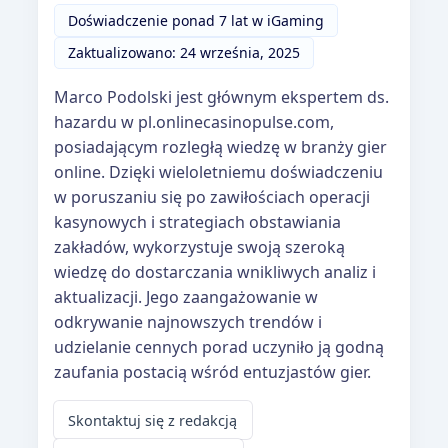
Doświadczenie ponad 7 lat w iGaming
Zaktualizowano: 24 września, 2025
Marco Podolski jest głównym ekspertem ds.
hazardu w pl.onlinecasinopulse.com,
posiadającym rozległą wiedzę w branży gier
online. Dzięki wieloletniemu doświadczeniu
w poruszaniu się po zawiłościach operacji
kasynowych i strategiach obstawiania
zakładów, wykorzystuje swoją szeroką
wiedzę do dostarczania wnikliwych analiz i
aktualizacji. Jego zaangażowanie w
odkrywanie najnowszych trendów i
udzielanie cennych porad uczyniło ją godną
zaufania postacią wśród entuzjastów gier.
Skontaktuj się z redakcją