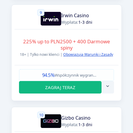
9
Irwin Casino
Wypłata:
1-3 dni
225% up to PLN2500 + 400 Darmowe
spiny
18+ | Tylko nowi klienci |
Obowiązują Warunki i Zasady
94.5%
Współczynnik wygranych
ZAGRAJ TERAZ
10
Gizbo Casino
Wypłata:
1-3 dni