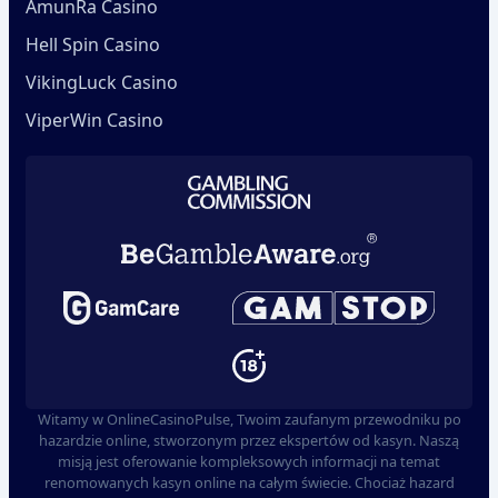
AmunRa Casino
Hell Spin Casino
VikingLuck Casino
ViperWin Casino