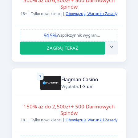
300% az do 6,500zł + 500 Darmowych
Spinów
18+ | Tylko nowi klienci |
Obowiązują Warunki i Zasady
94.5%
Współczynnik wygranych
ZAGRAJ TERAZ
7
Flagman Casino
Wypłata:
1-3 dni
150% az do 2,500zł + 500 Darmowych
Spinów
18+ | Tylko nowi klienci |
Obowiązują Warunki i Zasady