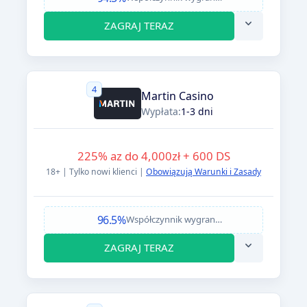
ZAGRAJ TERAZ
4
Martin Casino
Wypłata:
1-3 dni
225% az do 4,000zł + 600 DS
18+ | Tylko nowi klienci |
Obowiązują Warunki i Zasady
96.5%
Współczynnik wygranych
ZAGRAJ TERAZ