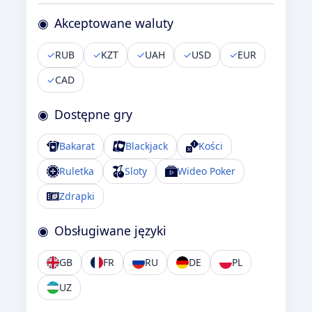
Akceptowane waluty
RUB
KZT
UAH
USD
EUR
CAD
Dostępne gry
Bakarat
Blackjack
Kości
Ruletka
Sloty
Wideo Poker
Zdrapki
Obsługiwane języki
GB
FR
RU
DE
PL
UZ