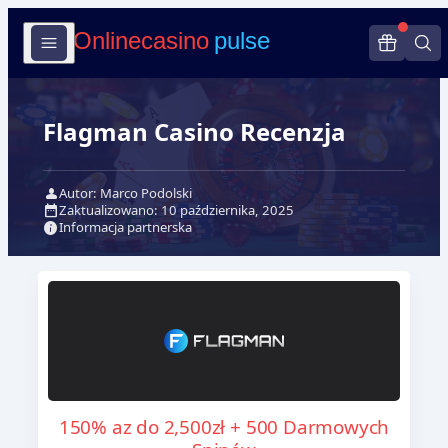
Flagman Casino Recenzja
Autor: Marco Podolski
Zaktualizowano: 10 października, 2025
Informacja partnerska
150% az do 2,500zł + 500 Darmowych