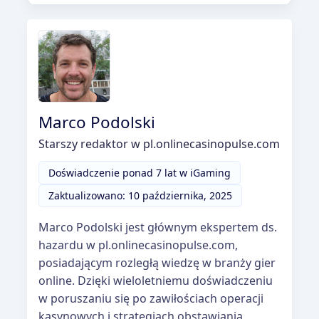
Marco Podolski
Starszy redaktor w pl.onlinecasinopulse.com
Doświadczenie ponad 7 lat w iGaming
Zaktualizowano: 10 października, 2025
Marco Podolski jest głównym ekspertem ds.
hazardu w pl.onlinecasinopulse.com,
posiadającym rozległą wiedzę w branży gier
online. Dzięki wieloletniemu doświadczeniu
w poruszaniu się po zawiłościach operacji
kasynowych i strategiach obstawiania