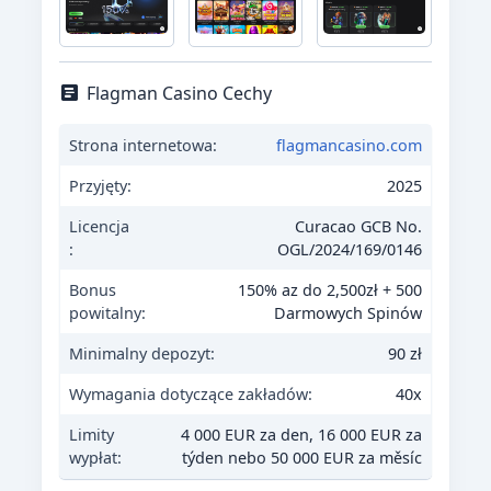
Flagman Casino Cechy
Strona internetowa:
flagmancasino.com
Przyjęty:
2025
Licencja
Curacao GCB No.
:
OGL/2024/169/0146
Bonus
150% az do 2,500zł + 500
powitalny:
Darmowych Spinów
Minimalny depozyt:
90 zł
Wymagania dotyczące zakładów:
40x
Limity
4 000 EUR za den, 16 000 EUR za
wypłat:
týden nebo 50 000 EUR za měsíc