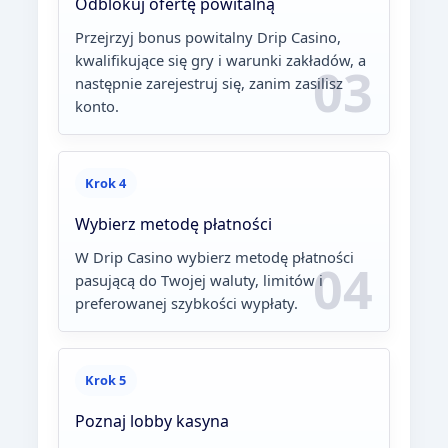
Odblokuj ofertę powitalną
Przejrzyj bonus powitalny Drip Casino,
kwalifikujące się gry i warunki zakładów, a
następnie zarejestruj się, zanim zasilisz
konto.
Krok 4
Wybierz metodę płatności
W Drip Casino wybierz metodę płatności
pasującą do Twojej waluty, limitów i
preferowanej szybkości wypłaty.
Krok 5
Poznaj lobby kasyna