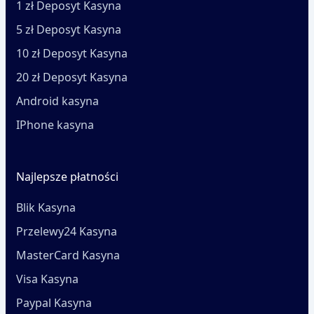
1 zł Deposyt Kasyna
5 zł Deposyt Kasyna
10 zł Deposyt Kasyna
20 zł Deposyt Kasyna
Android kasyna
IPhone kasyna
Najlepsze płatności
Blik Kasyna
Przelewy24 Kasyna
MasterCard Kasyna
Visa Kasyna
Paypal Kasyna