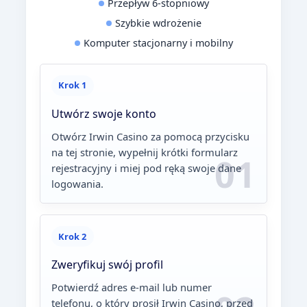
Przepływ 6-stopniowy
Szybkie wdrożenie
Komputer stacjonarny i mobilny
Krok 1
Utwórz swoje konto
Otwórz Irwin Casino za pomocą przycisku
na tej stronie, wypełnij krótki formularz
rejestracyjny i miej pod ręką swoje dane
logowania.
Krok 2
Zweryfikuj swój profil
Potwierdź adres e-mail lub numer
telefonu, o który prosił Irwin Casino, przed