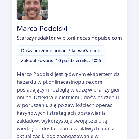
Marco Podolski
Starszy redaktor w pl.onlinecasinopulse.com
Doświadczenie ponad 7 lat w iGaming
Zaktualizowano: 10 października, 2025
Marco Podolski jest głównym ekspertem ds.
hazardu w pl.onlinecasinopulse.com,
posiadającym rozległą wiedzę w branży gier
online. Dzięki wieloletniemu doświadczeniu
w poruszaniu się po zawiłościach operacji
kasynowych i strategiach obstawiania
zakładów, wykorzystuje swoją szeroką
wiedzę do dostarczania wnikliwych analiz i
aktualizacji. Jego zaangażowanie w