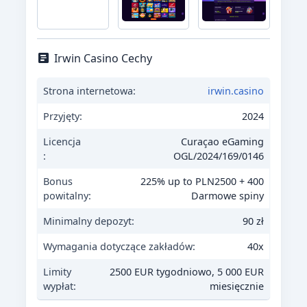
Irwin Casino Cechy
Strona internetowa:
irwin.casino
Przyjęty:
2024
Licencja
Curaçao eGaming
:
OGL/2024/169/0146
Bonus
225% up to PLN2500 + 400
powitalny:
Darmowe spiny
Minimalny depozyt:
90 zł
Wymagania dotyczące zakładów:
40x
Limity
2500 EUR tygodniowo, 5 000 EUR
wypłat:
miesięcznie