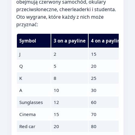
obejmują czerwony samochód, okulary
przeciwsłoneczne, cheerleaderki i studenta.
Oto wygrane, które każdy z nich może
przyznać:
Symbol
3 on a payline
4 on a payline
5 
J
2
15
10
Q
5
20
10
K
8
25
12
A
10
30
12
Sunglasses
12
60
15
Cinema
15
70
20
Red car
20
80
25