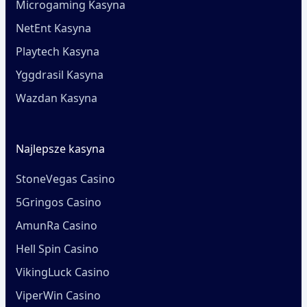
Microgaming Kasyna
NetEnt Kasyna
Playtech Kasyna
Yggdrasil Kasyna
Wazdan Kasyna
Najlepsze kasyna
StoneVegas Casino
5Gringos Casino
AmunRa Casino
Hell Spin Casino
VikingLuck Casino
ViperWin Casino