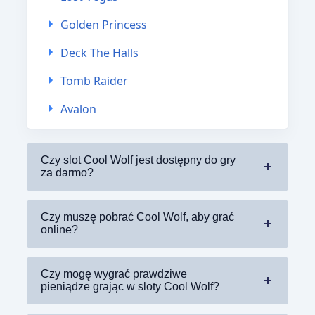
Golden Princess
Deck The Halls
Tomb Raider
Avalon
Czy slot Cool Wolf jest dostępny do gry
za darmo?
Czy muszę pobrać Cool Wolf, aby grać
online?
Czy mogę wygrać prawdziwe
pieniądze grając w sloty Cool Wolf?