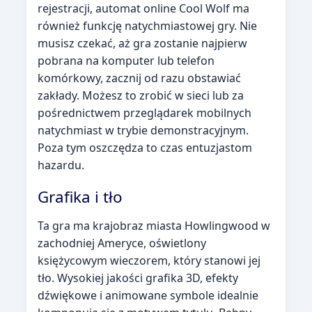
rejestracji, automat online Cool Wolf ma
również funkcję natychmiastowej gry. Nie
musisz czekać, aż gra zostanie najpierw
pobrana na komputer lub telefon
komórkowy, zacznij od razu obstawiać
zakłady. Możesz to zrobić w sieci lub za
pośrednictwem przeglądarek mobilnych
natychmiast w trybie demonstracyjnym.
Poza tym oszczędza to czas entuzjastom
hazardu.
Grafika i tło
Ta gra ma krajobraz miasta Howlingwood w
zachodniej Ameryce, oświetlony
księżycowym wieczorem, który stanowi jej
tło. Wysokiej jakości grafika 3D, efekty
dźwiękowe i animowane symbole idealnie