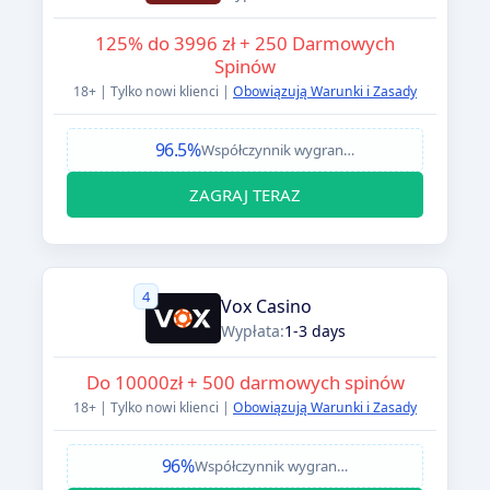
125% do 3996 zł + 250 Darmowych
Spinów
18+ | Tylko nowi klienci |
Obowiązują Warunki i Zasady
96.5%
Współczynnik wygranych
ZAGRAJ TERAZ
4
Vox Casino
Wypłata:
1-3 days
Do 10000zł + 500 darmowych spinów
18+ | Tylko nowi klienci |
Obowiązują Warunki i Zasady
96%
Współczynnik wygranych