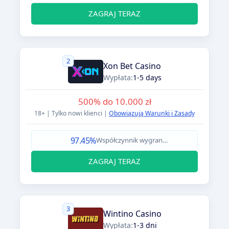
ZAGRAJ TERAZ
2
Xon Bet Casino
Wypłata:
1-5 days
500% do 10.000 zł
18+ | Tylko nowi klienci |
Obowiązują Warunki i Zasady
97.45%
Współczynnik wygranych
ZAGRAJ TERAZ
3
Wintino Casino
Wypłata:
1-3 dni