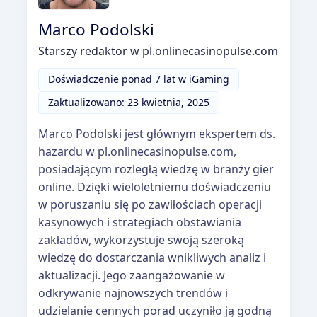
Marco Podolski
Starszy redaktor w pl.onlinecasinopulse.com
Doświadczenie ponad 7 lat w iGaming
Zaktualizowano: 23 kwietnia, 2025
Marco Podolski jest głównym ekspertem ds.
hazardu w pl.onlinecasinopulse.com,
posiadającym rozległą wiedzę w branży gier
online. Dzięki wieloletniemu doświadczeniu
w poruszaniu się po zawiłościach operacji
kasynowych i strategiach obstawiania
zakładów, wykorzystuje swoją szeroką
wiedzę do dostarczania wnikliwych analiz i
aktualizacji. Jego zaangażowanie w
odkrywanie najnowszych trendów i
udzielanie cennych porad uczyniło ją godną