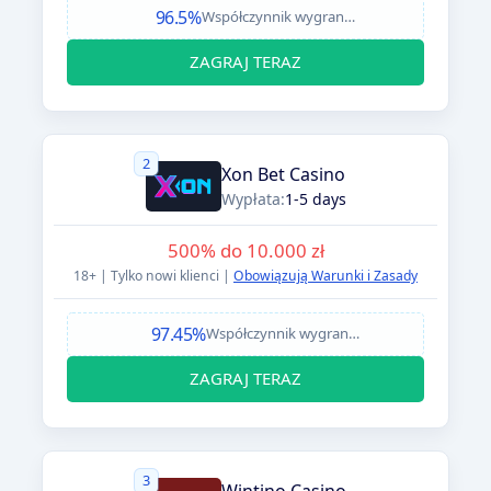
96.5%
Współczynnik wygranych
ZAGRAJ TERAZ
2
Xon Bet Casino
Wypłata:
1-5 days
500% do 10.000 zł
18+ | Tylko nowi klienci |
Obowiązują Warunki i Zasady
97.45%
Współczynnik wygranych
ZAGRAJ TERAZ
3