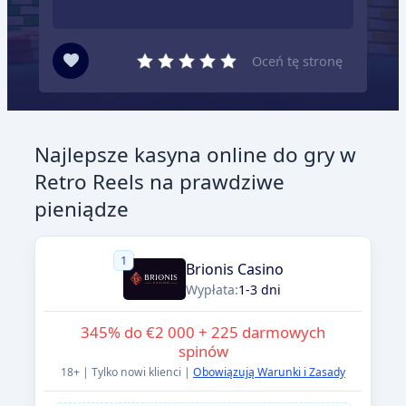
Oceń tę stronę
Najlepsze kasyna online do gry w
Retro Reels na prawdziwe
pieniądze
1
Brionis Casino
Wypłata:
1-3 dni
345% do €2 000 + 225 darmowych
spinów
18+ | Tylko nowi klienci |
Obowiązują Warunki i Zasady