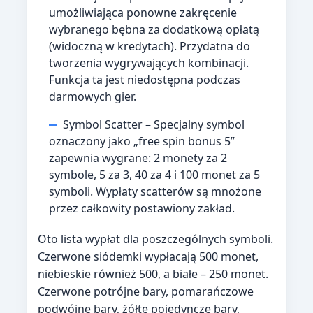
umożliwiająca ponowne zakręcenie
wybranego bębna za dodatkową opłatą
(widoczną w kredytach). Przydatna do
tworzenia wygrywających kombinacji.
Funkcja ta jest niedostępna podczas
darmowych gier.
Symbol Scatter – Specjalny symbol
oznaczony jako „free spin bonus 5”
zapewnia wygrane: 2 monety za 2
symbole, 5 za 3, 40 za 4 i 100 monet za 5
symboli. Wypłaty scatterów są mnożone
przez całkowity postawiony zakład.
Oto lista wypłat dla poszczególnych symboli.
Czerwone siódemki wypłacają 500 monet,
niebieskie również 500, a białe – 250 monet.
Czerwone potrójne bary, pomarańczowe
podwójne bary, żółte pojedyncze bary,