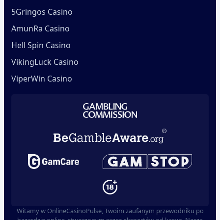
5Gringos Casino
AmunRa Casino
Hell Spin Casino
VikingLuck Casino
ViperWin Casino