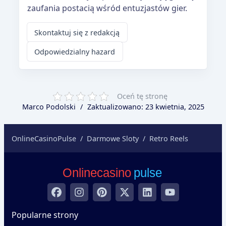
zaufania postacią wśród entuzjastów gier.
Skontaktuj się z redakcją
Odpowiedzialny hazard
Oceń tę stronę
Marco Podolski
Zaktualizowano: 23 kwietnia, 2025
OnlineCasinoPulse
Darmowe Sloty
Retro Reels
Popularne strony