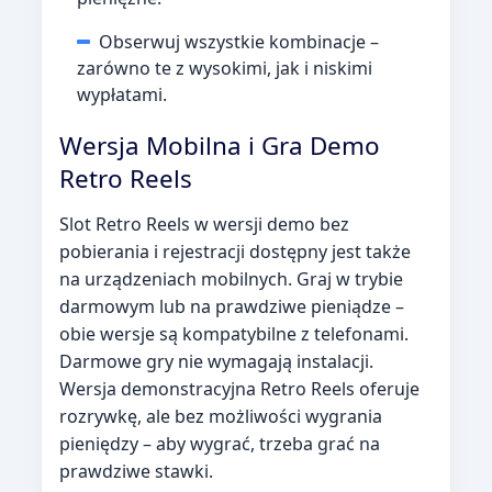
Obserwuj wszystkie kombinacje –
zarówno te z wysokimi, jak i niskimi
wypłatami.
Wersja Mobilna i Gra Demo
Retro Reels
Slot Retro Reels w wersji demo bez
pobierania i rejestracji dostępny jest także
na urządzeniach mobilnych. Graj w trybie
darmowym lub na prawdziwe pieniądze –
obie wersje są kompatybilne z telefonami.
Darmowe gry nie wymagają instalacji.
Wersja demonstracyjna Retro Reels oferuje
rozrywkę, ale bez możliwości wygrania
pieniędzy – aby wygrać, trzeba grać na
prawdziwe stawki.