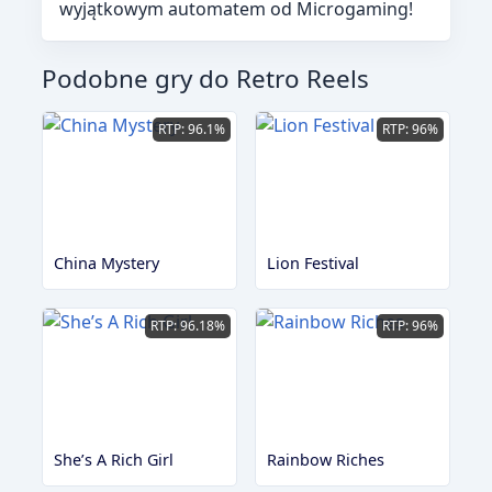
wyjątkowym automatem od Microgaming!
Podobne gry do Retro Reels
RTP: 96.1%
RTP: 96%
China Mystery
Lion Festival
RTP: 96.18%
RTP: 96%
She’s A Rich Girl
Rainbow Riches