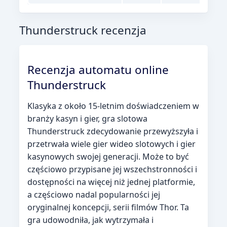
Thunderstruck recenzja
Recenzja automatu online
Thunderstruck
Klasyka z około 15-letnim doświadczeniem w
branży kasyn i gier, gra slotowa
Thunderstruck zdecydowanie przewyższyła i
przetrwała wiele gier wideo slotowych i gier
kasynowych swojej generacji. Może to być
częściowo przypisane jej wszechstronności i
dostępności na więcej niż jednej platformie,
a częściowo nadal popularności jej
oryginalnej koncepcji, serii filmów Thor. Ta
gra udowodniła, jak wytrzymała i