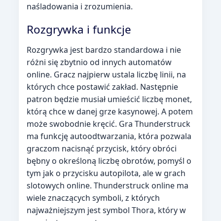
naśladowania i zrozumienia.
Rozgrywka i funkcje
Rozgrywka jest bardzo standardowa i nie
różni się zbytnio od innych automatów
online. Gracz najpierw ustala liczbę linii, na
których chce postawić zakład. Następnie
patron będzie musiał umieścić liczbę monet,
którą chce w danej grze kasynowej. A potem
może swobodnie kręcić. Gra Thunderstruck
ma funkcję autoodtwarzania, która pozwala
graczom nacisnąć przycisk, który obróci
bębny o określoną liczbę obrotów, pomyśl o
tym jak o przycisku autopilota, ale w grach
slotowych online. Thunderstruck online ma
wiele znaczących symboli, z których
najważniejszym jest symbol Thora, który w