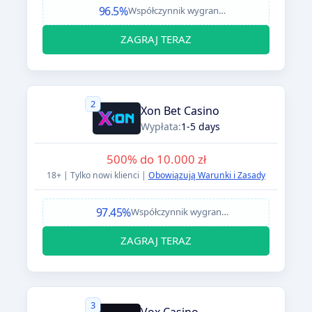
96.5%
Współczynnik wygranych
ZAGRAJ TERAZ
2
Xon Bet Casino
Wypłata:
1-5 days
500% do 10.000 zł
18+ | Tylko nowi klienci |
Obowiązują Warunki i Zasady
97.45%
Współczynnik wygranych
ZAGRAJ TERAZ
3