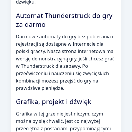
dźwięku.
Automat Thunderstruck do gry
za darmo
Darmowe automaty do gry bez pobierania i
rejestracji są dostępne w Internecie dla
polski graczy. Nasza strona internetowa ma
wersję demonstracyjną gry, jeśli chcesz grać
w Thunderstruck dla zabawy. Po
przećwiczeniu i nauczeniu się zwycięskich
kombinacji możesz przejść do gry na
prawdziwe pieniądze.
Grafika, projekt i dźwięk
Grafika w tej grze nie jest niczym, czym
można by się chwalić, jest co najwyżej
przeciętna z postaciami przypominającymi