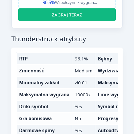
96.5%
Współczynnik wygranych
ZAGRAJ TERAZ
Thunderstruck atrybuty
RTP
96.1%
Bębny
Zmienność
Medium
Wydziwianie
Minimalny zakład
zł0.01
Maksymalny za
Maksymalna wygrana
10000x
Linie wygrywaj
Dziki symbol
Yes
Symbol rozpros
Gra bonusowa
No
Progresywny ja
Darmowe spiny
Yes
Autoodtwarzan