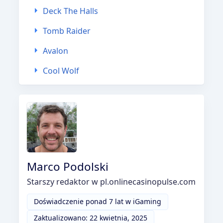
Deck The Halls
Tomb Raider
Avalon
Cool Wolf
Marco Podolski
Starszy redaktor w pl.onlinecasinopulse.com
Doświadczenie ponad 7 lat w iGaming
Zaktualizowano: 22 kwietnia, 2025