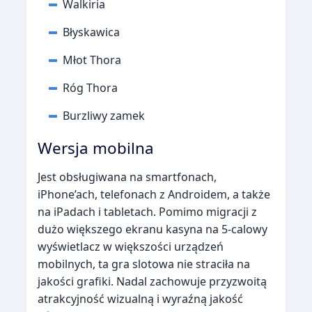
Walkiria
Błyskawica
Młot Thora
Róg Thora
Burzliwy zamek
Wersja mobilna
Jest obsługiwana na smartfonach,
iPhone’ach, telefonach z Androidem, a także
na iPadach i tabletach. Pomimo migracji z
dużo większego ekranu kasyna na 5-calowy
wyświetlacz w większości urządzeń
mobilnych, ta gra slotowa nie straciła na
jakości grafiki. Nadal zachowuje przyzwoitą
atrakcyjność wizualną i wyraźną jakość