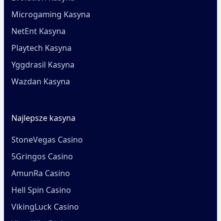
Microgaming Kasyna
NetEnt Kasyna
Playtech Kasyna
Yggdrasil Kasyna
Wazdan Kasyna
Najlepsze kasyna
StoneVegas Casino
5Gringos Casino
AmunRa Casino
Hell Spin Casino
VikingLuck Casino