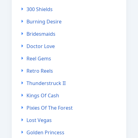
300 Shields
Burning Desire
Bridesmaids
Doctor Love
Reel Gems
Retro Reels
Thunderstruck II
Kings Of Cash
Pixies Of The Forest
Lost Vegas
Golden Princess