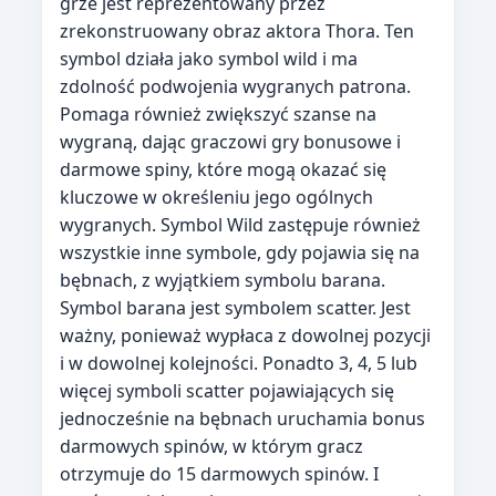
grze jest reprezentowany przez
zrekonstruowany obraz aktora Thora. Ten
symbol działa jako symbol wild i ma
zdolność podwojenia wygranych patrona.
Pomaga również zwiększyć szanse na
wygraną, dając graczowi gry bonusowe i
darmowe spiny, które mogą okazać się
kluczowe w określeniu jego ogólnych
wygranych. Symbol Wild zastępuje również
wszystkie inne symbole, gdy pojawia się na
bębnach, z wyjątkiem symbolu barana.
Symbol barana jest symbolem scatter. Jest
ważny, ponieważ wypłaca z dowolnej pozycji
i w dowolnej kolejności. Ponadto 3, 4, 5 lub
więcej symboli scatter pojawiających się
jednocześnie na bębnach uruchamia bonus
darmowych spinów, w którym gracz
otrzymuje do 15 darmowych spinów. I