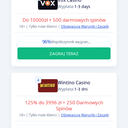
Vox Casino
Wypłata:
1-3 days
Do 10000zł + 500 darmowych spinów
18+ | Tylko nowi klienci |
Obowiązują Warunki i Zasady
96%
Współczynnik wygranych
ZAGRAJ TERAZ
4
Wintino Casino
Wypłata:
1-3 dni
125% do 3996 zł + 250 Darmowych
Spinów
18+ | Tylko nowi klienci |
Obowiązują Warunki i Zasady