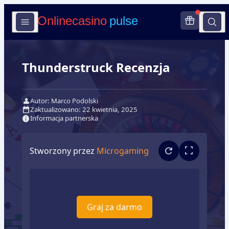
Thunderstruck Recenzja
Autor: Marco Podolski
Zaktualizowano: 22 kwietnia, 2025
Informacja partnerska
Stworzony przez
Microgaming
Graj za darmo