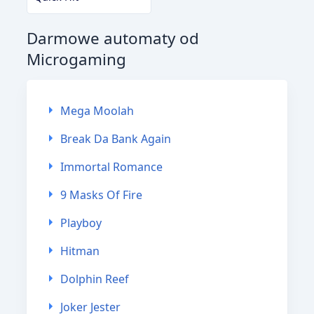
Darmowe automaty od
Microgaming
Mega Moolah
Break Da Bank Again
Immortal Romance
9 Masks Of Fire
Playboy
Hitman
Dolphin Reef
Joker Jester