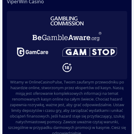
ViperWin Casino