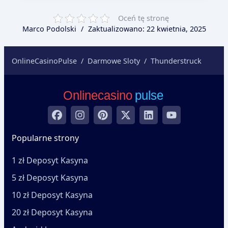
Oceń tę stronę
Marco Podolski
Zaktualizowano: 22 kwietnia, 2025
OnlineCasinoPulse
Darmowe Sloty
Thunderstruck
Popularne strony
1 zł Deposyt Kasyna
5 zł Deposyt Kasyna
10 zł Deposyt Kasyna
20 zł Deposyt Kasyna