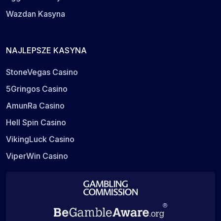
Wazdan Kasyna
NAJLEPSZE KASYNA
StoneVegas Casino
5Gringos Casino
AmunRa Casino
Hell Spin Casino
VikingLuck Casino
ViperWin Casino