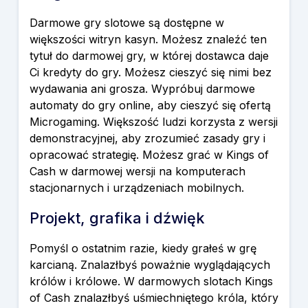
Darmowe gry slotowe są dostępne w
większości witryn kasyn. Możesz znaleźć ten
tytuł do darmowej gry, w której dostawca daje
Ci kredyty do gry. Możesz cieszyć się nimi bez
wydawania ani grosza. Wypróbuj darmowe
automaty do gry online, aby cieszyć się ofertą
Microgaming. Większość ludzi korzysta z wersji
demonstracyjnej, aby zrozumieć zasady gry i
opracować strategię. Możesz grać w Kings of
Cash w darmowej wersji na komputerach
stacjonarnych i urządzeniach mobilnych.
Projekt, grafika i dźwięk
Pomyśl o ostatnim razie, kiedy grałeś w grę
karcianą. Znalazłbyś poważnie wyglądających
królów i królowe. W darmowych slotach Kings
of Cash znalazłbyś uśmiechniętego króla, który