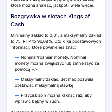
które można znaleźć, jackpot i wiele więcej.
Rozgrywka w slotach Kings of
Cash
Minimalny zakład to 0,01, a maksymalny zakład
to 75. RTP to 96,68%. Oto kilka podstawowych
informacji, które powinieneś znać:
Nominał/rozmiar monety. Nominał
monety można zwiększyć lub zmniejszyć za
pomocą +/-.
Maksymalny zakład. Bet max pozwala
obstawiać maksymalną stawkę
Przycisk spin można kliknąć raz, aby
wprawić bębny w ruch.