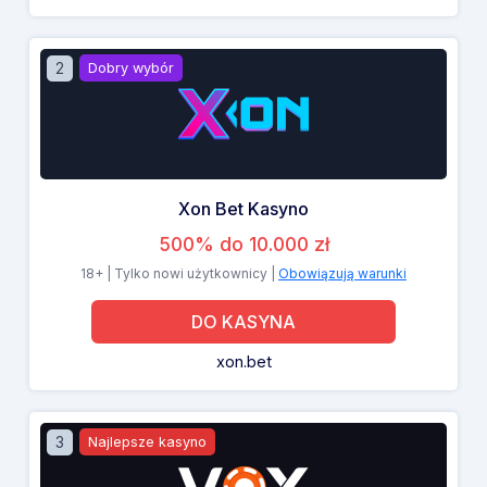
2
Dobry wybór
Xon Bet Kasyno
500% do 10.000 zł
18+ | Tylko nowi użytkownicy |
Obowiązują warunki
DO KASYNA
xon.bet
3
Najlepsze kasyno