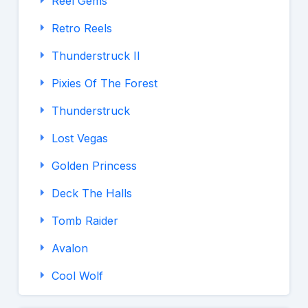
Reel Gems
Retro Reels
Thunderstruck II
Pixies Of The Forest
Thunderstruck
Lost Vegas
Golden Princess
Deck The Halls
Tomb Raider
Avalon
Cool Wolf