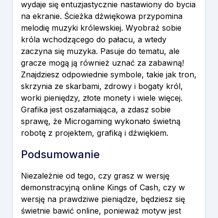
wydaje się entuzjastycznie nastawiony do bycia
na ekranie. Ścieżka dźwiękowa przypomina
melodię muzyki królewskiej. Wyobraź sobie
króla wchodzącego do pałacu, a wtedy
zaczyna się muzyka. Pasuje do tematu, ale
gracze mogą ją również uznać za zabawną!
Znajdziesz odpowiednie symbole, takie jak tron,
skrzynia ze skarbami, zdrowy i bogaty król,
worki pieniędzy, złote monety i wiele więcej.
Grafika jest oszałamiająca, a zdasz sobie
sprawę, że Microgaming wykonało świetną
robotę z projektem, grafiką i dźwiękiem.
Podsumowanie
Niezależnie od tego, czy grasz w wersję
demonstracyjną online Kings of Cash, czy w
wersję na prawdziwe pieniądze, będziesz się
świetnie bawić online, ponieważ motyw jest