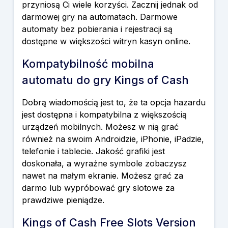
przyniosą Ci wiele korzyści. Zacznij jednak od
darmowej gry na automatach. Darmowe
automaty bez pobierania i rejestracji są
dostępne w większości witryn kasyn online.
Kompatybilność mobilna
automatu do gry Kings of Cash
Dobrą wiadomością jest to, że ta opcja hazardu
jest dostępna i kompatybilna z większością
urządzeń mobilnych. Możesz w nią grać
również na swoim Androidzie, iPhonie, iPadzie,
telefonie i tablecie. Jakość grafiki jest
doskonała, a wyraźne symbole zobaczysz
nawet na małym ekranie. Możesz grać za
darmo lub wypróbować gry slotowe za
prawdziwe pieniądze.
Kings of Cash Free Slots Version