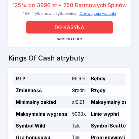
125% do 3996 zł + 250 Darmowych Spinów
18+ | Tylko nowi użytkownicy |
Obowiązują warunki
DO KASYNA
wintino.com
Kings Of Cash atrybuty
RTP
96.6%
Bębny
Zmienność
Średni
Rzędy
Minimalny zakład
zł0.01
Maksymalny zakład
Maksymalna wygrana
5000x
Linie wypłat
Symbol Wild
Tak
Symbol Scatter
Gra bonusowa
Tak
Progresywny jackp