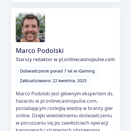
Marco Podolski
Starszy redaktor w pl.onlinecasinopulse.com
Doświadczenie ponad 7 lat w iGaming
Zaktualizowano: 22 kwietnia, 2025
Marco Podolski jest głównym ekspertem ds.
hazardu w pl.onlinecasinopulse.com,
posiadającym rozległą wiedzę w branży gier
online. Dzięki wieloletniemu doświadczeniu
w poruszaniu się po zawiłościach operacji
kasynowych i strategiach obstawiania