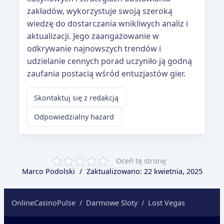
zakładów, wykorzystuje swoją szeroką
wiedzę do dostarczania wnikliwych analiz i
aktualizacji. Jego zaangażowanie w
odkrywanie najnowszych trendów i
udzielanie cennych porad uczyniło ją godną
zaufania postacią wśród entuzjastów gier.
Skontaktuj się z redakcją
Odpowiedzialny hazard
Oceń tę stronę
Marco Podolski
Zaktualizowano: 22 kwietnia, 2025
OnlineCasinoPulse
Darmowe Sloty
Lost Vegas