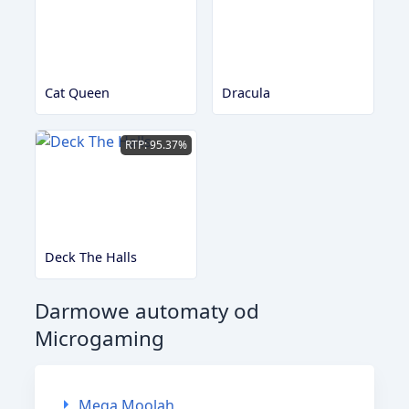
Cat Queen
Dracula
RTP: 95.37%
Deck The Halls
Darmowe automaty od
Microgaming
Mega Moolah