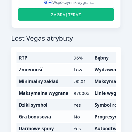
96%
Współczynnik wygranych
ZAGRAJ TERAZ
Lost Vegas atrybuty
RTP
96%
Bębny
Zmienność
Low
Wydziwianie
Minimalny zakład
zł0.01
Maksymalny zak
Maksymalna wygrana
97000x
Linie wygrywają
Dziki symbol
Yes
Symbol rozprosz
Gra bonusowa
No
Progresywny ja
Darmowe spiny
Yes
Autoodtwarzani