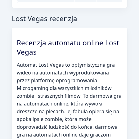
Lost Vegas recenzja
Recenzja automatu online Lost
Vegas
Automat Lost Vegas to optymistyczna gra
wideo na automatach wyprodukowana
przez platformę oprogramowania
Microgaming dla wszystkich miłośników
zombie i strasznych filmów. To darmowa gra
na automatach online, która wywoła
dreszcze na plecach. Jej fabuła opiera się na
apokalipsie zombie, która może
doprowadzić ludzkość do końca, darmowa
gra na automatach online daje graczom