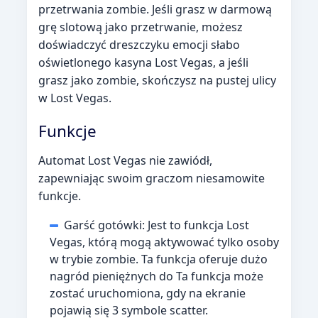
przetrwania zombie. Jeśli grasz w darmową
grę slotową jako przetrwanie, możesz
doświadczyć dreszczyku emocji słabo
oświetlonego kasyna Lost Vegas, a jeśli
grasz jako zombie, skończysz na pustej ulicy
w Lost Vegas.
Funkcje
Automat Lost Vegas nie zawiódł,
zapewniając swoim graczom niesamowite
funkcje.
Garść gotówki: Jest to funkcja Lost
Vegas, którą mogą aktywować tylko osoby
w trybie zombie. Ta funkcja oferuje dużo
nagród pieniężnych do Ta funkcja może
zostać uruchomiona, gdy na ekranie
pojawią się 3 symbole scatter.