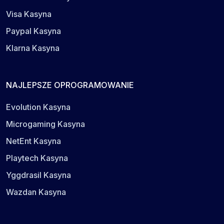
Visa Kasyna
Paypal Kasyna
Klarna Kasyna
NAJLEPSZE OPROGRAMOWANIE
Evolution Kasyna
Microgaming Kasyna
NetEnt Kasyna
Playtech Kasyna
Yggdrasil Kasyna
Wazdan Kasyna