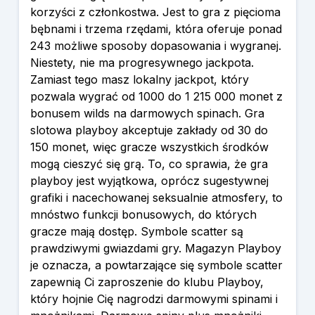
korzyści z członkostwa. Jest to gra z pięcioma
bębnami i trzema rzędami, która oferuje ponad
243 możliwe sposoby dopasowania i wygranej.
Niestety, nie ma progresywnego jackpota.
Zamiast tego masz lokalny jackpot, który
pozwala wygrać od 1000 do 1 215 000 monet z
bonusem wilds na darmowych spinach. Gra
slotowa playboy akceptuje zakłady od 30 do
150 monet, więc gracze wszystkich środków
mogą cieszyć się grą. To, co sprawia, że ​​gra
playboy jest wyjątkowa, oprócz sugestywnej
grafiki i nacechowanej seksualnie atmosfery, to
mnóstwo funkcji bonusowych, do których
gracze mają dostęp. Symbole scatter są
prawdziwymi gwiazdami gry. Magazyn Playboy
je oznacza, a powtarzające się symbole scatter
zapewnią Ci zaproszenie do klubu Playboy,
który hojnie Cię nagrodzi darmowymi spinami i