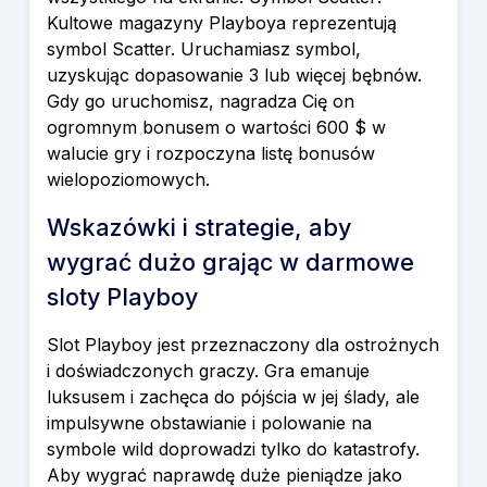
Kultowe magazyny Playboya reprezentują
symbol Scatter. Uruchamiasz symbol,
uzyskując dopasowanie 3 lub więcej bębnów.
Gdy go uruchomisz, nagradza Cię on
ogromnym bonusem o wartości 600 $ w
walucie gry i rozpoczyna listę bonusów
wielopoziomowych.
Wskazówki i strategie, aby
wygrać dużo grając w darmowe
sloty Playboy
Slot Playboy jest przeznaczony dla ostrożnych
i doświadczonych graczy. Gra emanuje
luksusem i zachęca do pójścia w jej ślady, ale
impulsywne obstawianie i polowanie na
symbole wild doprowadzi tylko do katastrofy.
Aby wygrać naprawdę duże pieniądze jako