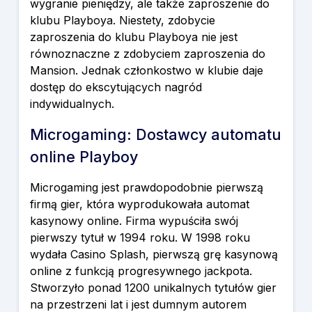
wygranie pieniędzy, ale także zaproszenie do
klubu Playboya. Niestety, zdobycie
zaproszenia do klubu Playboya nie jest
równoznaczne z zdobyciem zaproszenia do
Mansion. Jednak członkostwo w klubie daje
dostęp do ekscytujących nagród
indywidualnych.
Microgaming: Dostawcy automatu
online Playboy
Microgaming jest prawdopodobnie pierwszą
firmą gier, która wyprodukowała automat
kasynowy online. Firma wypuściła swój
pierwszy tytuł w 1994 roku. W 1998 roku
wydała Casino Splash, pierwszą grę kasynową
online z funkcją progresywnego jackpota.
Stworzyło ponad 1200 unikalnych tytułów gier
na przestrzeni lat i jest dumnym autorem