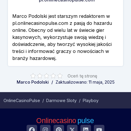
Marco Podolski jest starszym redaktorem w
pl.onlinecasinopulse.com z pasją do hazardu
online. Obecny od wielu lat w świecie gier
kasynowych, wykorzystuje swoją wiedzę i
doświadczenie, aby tworzyć wysokiej jakości
treści i informować graczy o nowościach w
branży hazardowej.
Oceń tę stronę
Marco Podolski
Zaktualizowano: 11 maja, 2025
OnlineCasinoPulse
Darmowe Sloty
Playboy