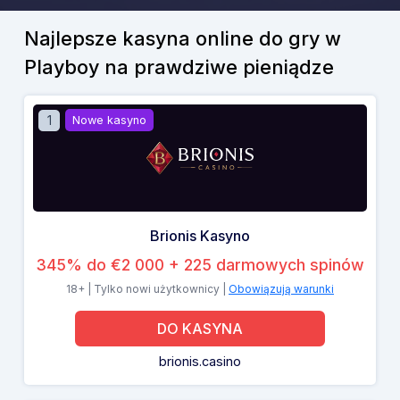
Najlepsze kasyna online do gry w
Playboy na prawdziwe pieniądze
1
Nowe kasyno
Brionis Kasyno
345% do €2 000 + 225 darmowych spinów
18+ | Tylko nowi użytkownicy |
Obowiązują warunki
DO KASYNA
brionis.casino