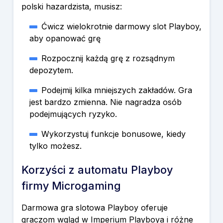
polski hazardzista, musisz:
Ćwicz wielokrotnie darmowy slot Playboy,
aby opanować grę
Rozpocznij każdą grę z rozsądnym
depozytem.
Podejmij kilka mniejszych zakładów. Gra
jest bardzo zmienna. Nie nagradza osób
podejmujących ryzyko.
Wykorzystuj funkcje bonusowe, kiedy
tylko możesz.
Korzyści z automatu Playboy
firmy Microgaming
Darmowa gra slotowa Playboy oferuje
graczom wgląd w Imperium Playboya i różne