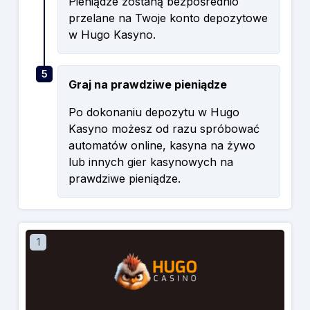
Pieniądze zostaną bezpośrednio
przelane na Twoje konto depozytowe
w Hugo Kasyno.
Graj na prawdziwe pieniądze
Po dokonaniu depozytu w Hugo
Kasyno możesz od razu spróbować
automatów online, kasyna na żywo
lub innych gier kasynowych na
prawdziwe pieniądze.
1