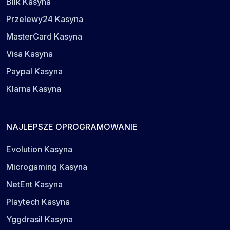
Blik Kasyna
Przelewy24 Kasyna
MasterCard Kasyna
Visa Kasyna
Paypal Kasyna
Klarna Kasyna
NAJLEPSZE OPROGRAMOWANIE
Evolution Kasyna
Microgaming Kasyna
NetEnt Kasyna
Playtech Kasyna
Yggdrasil Kasyna