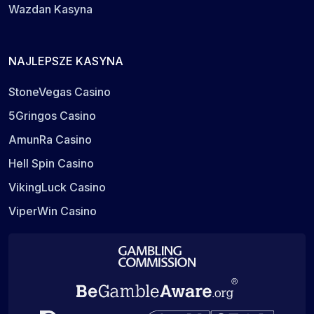
Wazdan Kasyna
NAJLEPSZE KASYNA
StoneVegas Casino
5Gringos Casino
AmunRa Casino
Hell Spin Casino
VikingLuck Casino
ViperWin Casino