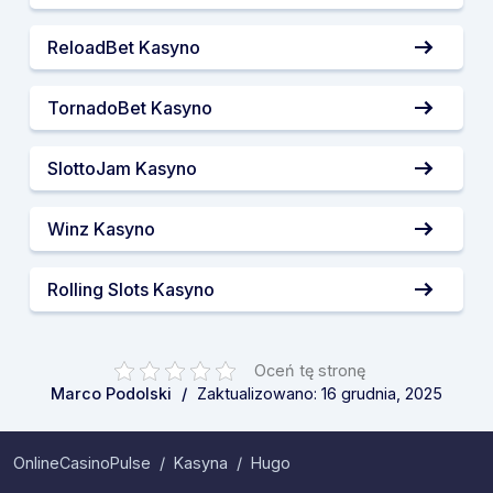
ReloadBet Kasyno
TornadoBet Kasyno
SlottoJam Kasyno
Winz Kasyno
Rolling Slots Kasyno
Oceń tę stronę
Marco Podolski
Zaktualizowano: 16 grudnia, 2025
OnlineCasinoPulse
Kasyna
Hugo