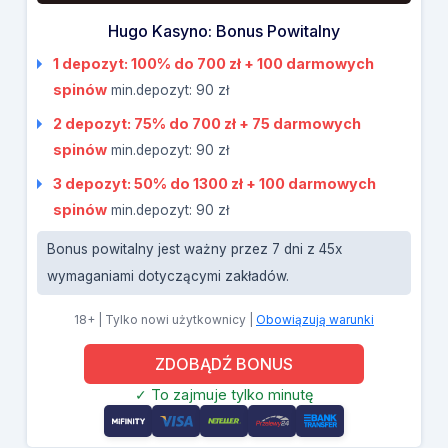
Hugo Kasyno: Bonus Powitalny
1 depozyt: 100% do 700 zł + 100 darmowych
spinów
min.depozyt: 90 zł
2 depozyt: 75% do 700 zł + 75 darmowych
spinów
min.depozyt: 90 zł
3 depozyt: 50% do 1300 zł + 100 darmowych
spinów
min.depozyt: 90 zł
Bonus powitalny jest ważny przez 7 dni z 45x
wymaganiami dotyczącymi zakładów.
18+ | Tylko nowi użytkownicy |
Obowiązują warunki
ZDOBĄDŹ BONUS
✓ To zajmuje tylko minutę