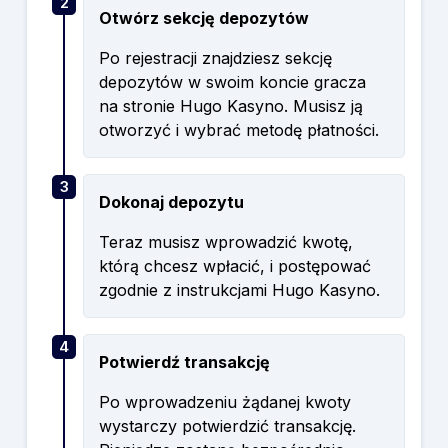
Otwórz sekcję depozytów
Po rejestracji znajdziesz sekcję
depozytów w swoim koncie gracza
na stronie Hugo Kasyno. Musisz ją
otworzyć i wybrać metodę płatności.
Dokonaj depozytu
Teraz musisz wprowadzić kwotę,
którą chcesz wpłacić, i postępować
zgodnie z instrukcjami Hugo Kasyno.
Potwierdź transakcję
Po wprowadzeniu żądanej kwoty
wystarczy potwierdzić transakcję.