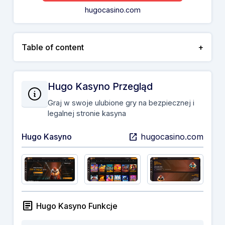
hugocasino.com
Table of content
Hugo Kasyno Przegląd
Graj w swoje ulubione gry na bezpiecznej i
legalnej stronie kasyna
Hugo Kasyno
hugocasino.com
Hugo Kasyno Funkcje