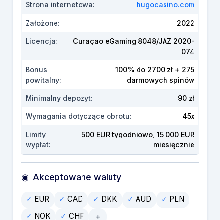
Strona internetowa:
hugocasino.com
Założone:
2022
Licencja:
Curaçao eGaming 8048/JAZ 2020-
074
Bonus
100% do 2700 zł + 275
powitalny:
darmowych spinów
Minimalny depozyt:
90 zł
Wymagania dotyczące obrotu:
45x
Limity
500 EUR tygodniowo, 15 000 EUR
wypłat:
miesięcznie
Akceptowane waluty
EUR
CAD
DKK
AUD
PLN
NOK
CHF