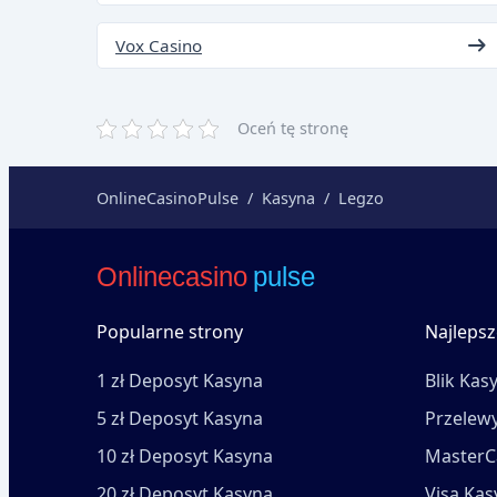
Vox Casino
Oceń tę stronę
OnlineCasinoPulse
Kasyna
Legzo
Popularne strony
Najlepsz
1 zł Deposyt Kasyna
Blik Kas
5 zł Deposyt Kasyna
Przelew
10 zł Deposyt Kasyna
MasterC
20 zł Deposyt Kasyna
Visa Kas