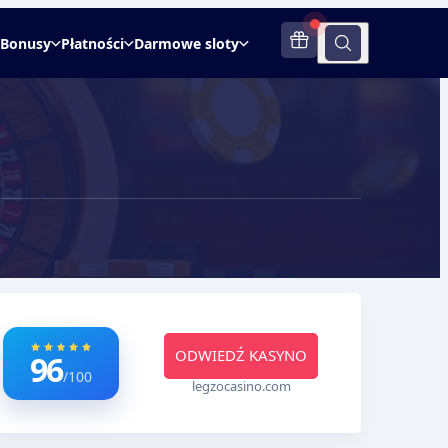
Bonusy
Płatności
Darmowe sloty
ODWIEDŹ KASYNO
96
/100
legzocasino.com