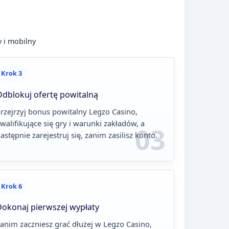
 i mobilny
Krok 3
dblokuj ofertę powitalną
rzejrzyj bonus powitalny Legzo Casino,
walifikujące się gry i warunki zakładów, a
astępnie zarejestruj się, zanim zasilisz konto.
Krok 6
Dokonaj pierwszej wypłaty
anim zaczniesz grać dłużej w Legzo Casino,