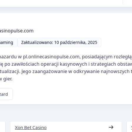
casinopulse.com
iGaming
Zaktualizowano: 10 października, 2025
azardu w pl.onlinecasinopulse.com, posiadającym rozległą 
ę po zawiłościach operacji kasynowych i strategiach obsta
ktualizacji. Jego zaangażowanie w odkrywanie najnowszych 
 gier.
zard
Xon Bet Casino