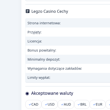
Legzo Casino Cechy
Strona internetowa:
Przyjęty:
Licencja:
Bonus powitalny:
Minimalny depozyt:
Wymagania dotyczące zakładów:
Limity wypłat:
Akceptowane waluty
CAD
USD
AUD
BRL
EUR