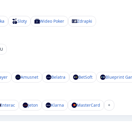
tka
Sloty
Wideo Poker
Zdrapki
RU
ayer
Amusnet
Belatra
BetSoft
Blueprint Ga
Interac
Jeton
Klarna
MasterCard