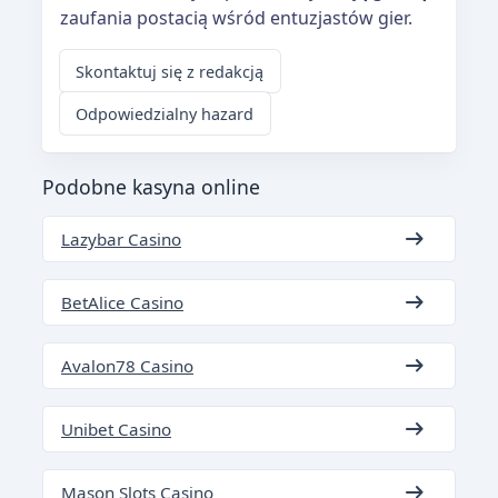
zaufania postacią wśród entuzjastów gier.
Skontaktuj się z redakcją
Odpowiedzialny hazard
Podobne kasyna online
Lazybar Casino
BetAlice Casino
Avalon78 Casino
Unibet Casino
Mason Slots Casino