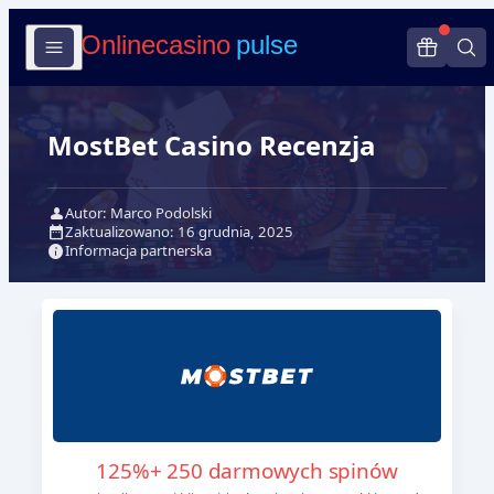
MostBet Casino Recenzja
Autor: Marco Podolski
Zaktualizowano: 16 grudnia, 2025
Informacja partnerska
125%+ 250 darmowych spinów