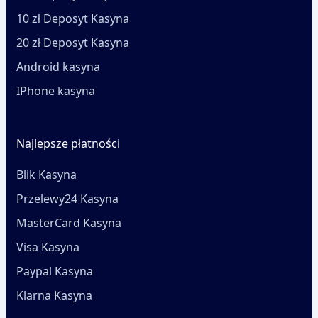
10 zł Deposyt Kasyna
20 zł Deposyt Kasyna
Android kasyna
IPhone kasyna
Najlepsze płatności
Blik Kasyna
Przelewy24 Kasyna
MasterCard Kasyna
Visa Kasyna
Paypal Kasyna
Klarna Kasyna