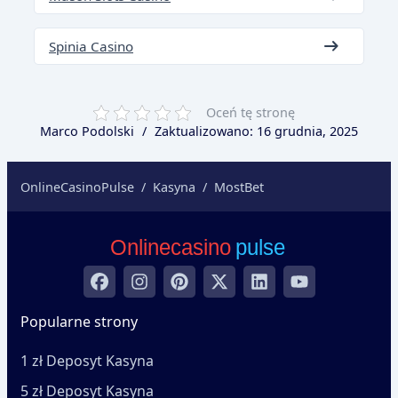
Spinia Casino
Oceń tę stronę
Marco Podolski
Zaktualizowano: 16 grudnia, 2025
OnlineCasinoPulse
Kasyna
MostBet
Popularne strony
1 zł Deposyt Kasyna
5 zł Deposyt Kasyna