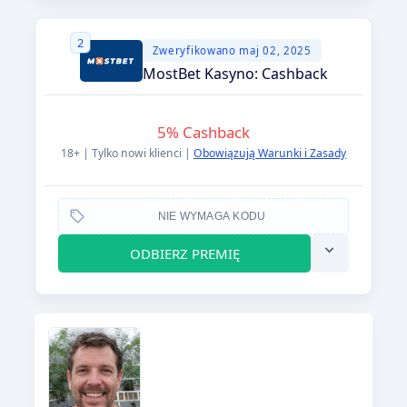
2
Zweryfikowano maj 02, 2025
MostBet Kasyno: Cashback
5% Cashback
18+ | Tylko nowi klienci |
Obowiązują Warunki i Zasady
NIE WYMAGA KODU
ODBIERZ PREMIĘ