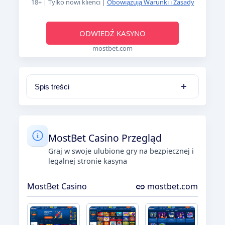
18+ | Tylko nowi klienci |
Obowiązują Warunki i Zasady
ODWIEDŹ KASYNO
mostbet.com
Spis treści
MostBet Casino Przegląd
Graj w swoje ulubione gry na bezpiecznej i
legalnej stronie kasyna
MostBet Casino
mostbet.com