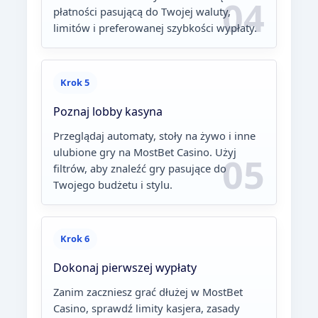
płatności pasującą do Twojej waluty,
limitów i preferowanej szybkości wypłaty.
Krok 5
Poznaj lobby kasyna
Przeglądaj automaty, stoły na żywo i inne
ulubione gry na MostBet Casino. Użyj
filtrów, aby znaleźć gry pasujące do
Twojego budżetu i stylu.
Krok 6
Dokonaj pierwszej wypłaty
Zanim zaczniesz grać dłużej w MostBet
Casino, sprawdź limity kasjera, zasady